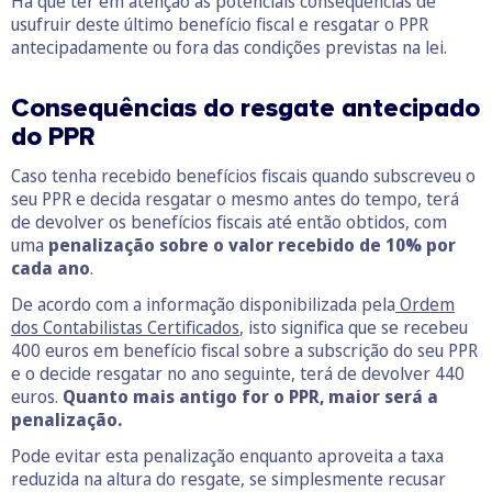
Há que ter em atenção as potenciais consequências de
usufruir deste último benefício fiscal e resgatar o PPR
antecipadamente ou fora das condições previstas na lei.
Consequências do resgate antecipado
do PPR
Caso tenha recebido benefícios fiscais quando subscreveu o
seu PPR e decida resgatar o mesmo antes do tempo, terá
de devolver os benefícios fiscais até então obtidos, com
uma
penalização sobre o valor recebido de 10% por
cada ano
.
De acordo com a informação disponibilizada pela
Ordem
dos Contabilistas Certificados
, isto significa que se recebeu
400 euros em benefício fiscal sobre a subscrição do seu PPR
e o decide resgatar no ano seguinte, terá de devolver 440
euros.
Quanto mais antigo for o PPR, maior será a
penalização.
Pode evitar esta penalização enquanto aproveita a taxa
reduzida na altura do resgate, se simplesmente recusar