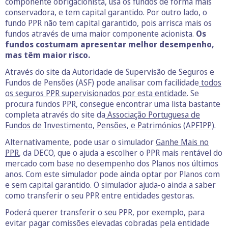
componente obrigacionista, usa os fundos de forma mais
conservadora, e tem capital garantido. Por outro lado, o
fundo PPR não tem capital garantido, pois arrisca mais os
fundos através de uma maior componente acionista.
Os
fundos costumam apresentar melhor desempenho,
mas têm maior risco.
Através do site da Autoridade de Supervisão de Seguros e
Fundos de Pensões (ASF) pode analisar com facilidade
todos
os seguros PPR supervisionados por esta entidade
. Se
procura fundos PPR, consegue encontrar uma lista bastante
completa através do site da
Associação Portuguesa de
Fundos de Investimento, Pensões, e Patrimónios (APFIPP)
.
Alternativamente, pode usar o simulador
Ganhe Mais no
PPR
, da DECO, que o ajuda a escolher o PPR mais rentável do
mercado com base no desempenho dos Planos nos últimos
anos. Com este simulador pode ainda optar por Planos com
e sem capital garantido. O simulador ajuda-o ainda a saber
como transferir o seu PPR entre entidades gestoras.
Poderá querer transferir o seu PPR, por exemplo, para
evitar pagar comissões elevadas cobradas pela entidade