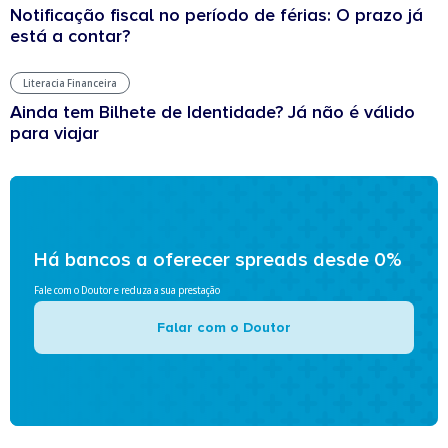
Notificação fiscal no período de férias: O prazo já
está a contar?
Literacia Financeira
Ainda tem Bilhete de Identidade? Já não é válido
para viajar
Há bancos a oferecer spreads desde 0%
Fale com o Doutor e reduza a sua prestação
Falar com o Doutor