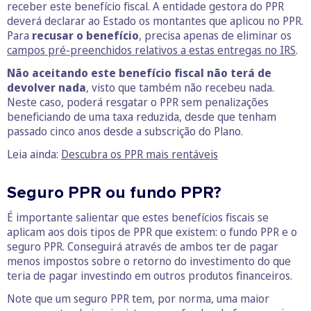
receber este benefício fiscal. A entidade gestora do PPR
deverá declarar ao Estado os montantes que aplicou no PPR.
Para
recusar o benefício
, precisa apenas de eliminar os
campos pré-preenchidos relativos a estas entregas no IRS
.
Não aceitando este benefício fiscal não terá de
devolver nada
, visto que também não recebeu nada.
Neste caso, poderá resgatar o PPR sem penalizações
beneficiando de uma taxa reduzida, desde que tenham
passado cinco anos desde a subscrição do Plano.
Leia ainda:
Descubra os PPR mais rentáveis
Seguro PPR ou fundo PPR?
É importante salientar que estes benefícios fiscais se
aplicam aos dois tipos de PPR que existem: o fundo PPR e o
seguro PPR. Conseguirá através de ambos ter de pagar
menos impostos sobre o retorno do investimento do que
teria de pagar investindo em outros produtos financeiros.
Note que um seguro PPR tem, por norma, uma maior