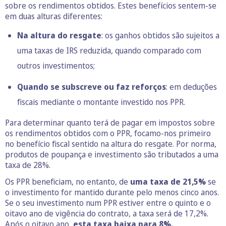
sobre os rendimentos obtidos. Estes benefícios sentem-se
em duas alturas diferentes:
Na altura do resgate
: os ganhos obtidos são sujeitos a
uma taxas de IRS reduzida, quando comparado com
outros investimentos;
Quando se subscreve ou faz reforços
: em deduções
fiscais mediante o montante investido nos PPR.
Para determinar quanto terá de pagar em impostos sobre
os rendimentos obtidos com o PPR, focamo-nos primeiro
no benefício fiscal sentido na altura do resgate. Por norma,
produtos de poupança e investimento são tributados a uma
taxa de 28%.
Os PPR beneficiam, no entanto, de
uma taxa de 21,5%
se
o investimento for mantido durante pelo menos cinco anos.
Se o seu investimento num PPR estiver entre o quinto e o
oitavo ano de vigência do contrato, a taxa será de 17,2%.
Após o oitavo ano,
esta taxa baixa para 8%.