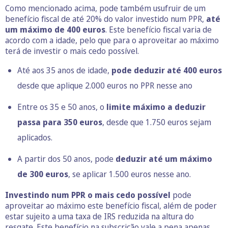
Como mencionado acima, pode também usufruir de um
benefício fiscal de até 20% do valor investido num PPR,
até
um máximo de 400 euros
. Este benefício fiscal varia de
acordo com a idade, pelo que para o aproveitar ao máximo
terá de investir o mais cedo possível.
Até aos 35 anos de idade,
pode deduzir até 400 euros
desde que aplique 2.000 euros no PPR nesse ano
Entre os 35 e 50 anos, o
limite máximo a deduzir
passa para 350 euros
, desde que 1.750 euros sejam
aplicados.
A partir dos 50 anos, pode
deduzir até um máximo
de 300 euros
, se aplicar 1.500 euros nesse ano.
Investindo num PPR o mais cedo possível
pode
aproveitar ao máximo este benefício fiscal, além de poder
estar sujeito a uma taxa de IRS reduzida na altura do
resgate. Este benefício na subscrição vale a pena apenas