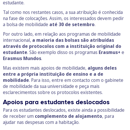
estudante.
Tal como nos restantes casos, a sua atribuição é conhecida
na fase de colocações. Assim, os interessados devem pedir
a bolsa de mobilidade
até 30 de setembro
.
Por outro lado, em relação aos programas de mobilidade
internacional,
a maioria das bolsas são atribuídas
através de
protocolos com a instituição original do
estudante
. São exemplo disso os programas
Erasmus+
e
Erasmus Mundos
.
Mas existem mais apoios de mobilidade,
alguns deles
entre a própria instituição de ensino e a de
mobilidade
. Para isso, entre em contacto com o gabinete
de mobilidade da sua universidade e peça mais
esclarecimentos sobre os protocolos existentes.
Apoios para estudantes deslocados
Para os estudantes deslocados, existe ainda a possibilidade
de receber um
complemento de alojamento
, para
ajudar nas despesas com a habitação.