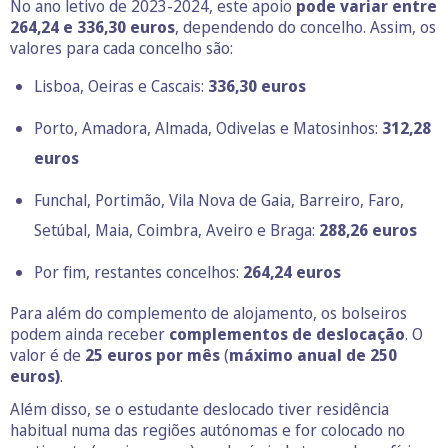
No ano letivo de 2023-2024, este apoio
pode variar entre
264,24 e 336,30 euros
, dependendo do concelho. Assim, os
valores para cada concelho são:
Lisboa, Oeiras e Cascais:
336,30 euros
Porto, Amadora, Almada, Odivelas e Matosinhos:
312,28
euros
Funchal, Portimão, Vila Nova de Gaia, Barreiro, Faro,
Setúbal, Maia, Coimbra, Aveiro e Braga:
288,26 euros
Por fim, restantes concelhos:
264,24 euros
Para além do complemento de alojamento, os bolseiros
podem ainda receber
complementos de deslocação
. O
valor é de
25 euros por mês
(
máximo anual de 250
euros)
.
Além disso, se o estudante deslocado tiver residência
habitual numa das regiões autónomas e for colocado no