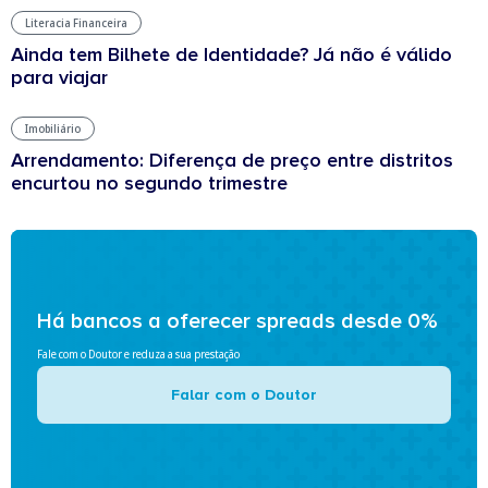
Literacia Financeira
Ainda tem Bilhete de Identidade? Já não é válido
para viajar
Imobiliário
Arrendamento: Diferença de preço entre distritos
encurtou no segundo trimestre
Há bancos a oferecer spreads desde 0%
Fale com o Doutor e reduza a sua prestação
Falar com o Doutor