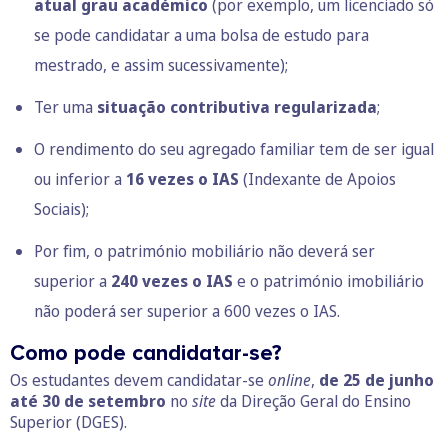
atual grau académico
(por exemplo, um licenciado só
se pode candidatar a uma bolsa de estudo para
mestrado, e assim sucessivamente);
Ter uma
situação contributiva regularizada
;
O rendimento do seu agregado familiar tem de ser igual
ou inferior a
16 vezes o IAS
(Indexante de Apoios
Sociais);
Por fim, o património mobiliário não deverá ser
superior a
240 vezes o IAS
e o património imobiliário
não poderá ser superior a 600 vezes o IAS.
Como pode candidatar-se?
Os estudantes devem candidatar-se
online
,
de 25 de junho
até 30 de setembro
no
site
da Direção Geral do Ensino
Superior (DGES).