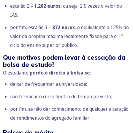
escalão 2 –
1.202 euros
, ou seja, 2,5 vezes o valor do
IAS;
por fim, escalão 3 –
872 euros
, o equivalente a 125% do
valor da propina máxima legalmente fixada para o 1.º
ciclo do ensino superior público.
Que motivos podem levar à cessação da
bolsa de estudo?
O estudante
perde o direito à bolsa se
:
deixar de frequentar a universidade;
não terminar o curso dentro do tempo previsto;
por fim, se não der conhecimento de qualquer alteração
de rendimentos do agregado familiar.
Bolsas de mérito