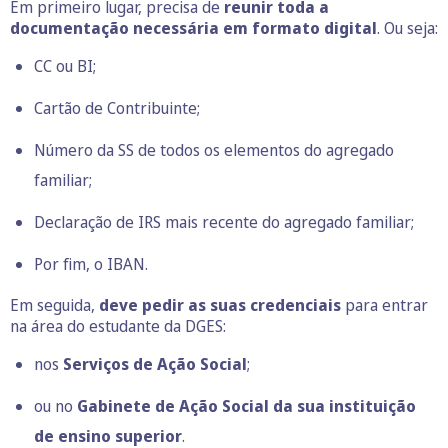
Em primeiro lugar, precisa de
reunir toda a
documentação necessária em formato digital
. Ou seja:
CC ou BI;
Cartão de Contribuinte;
Número da SS de todos os elementos do agregado
familiar;
Declaração de IRS mais recente do agregado familiar;
Por fim, o IBAN.
Em seguida,
deve pedir as suas credenciais
para entrar
na área do estudante da DGES:
nos
Serviços de Ação Social
;
ou no
Gabinete de Ação Social
da sua instituição
de ensino superior
.