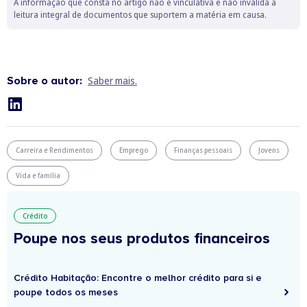
A informação que consta no artigo não é vinculativa e não invalida a
leitura integral de documentos que suportem a matéria em causa.
Sobre o autor:
Saber mais.
Carreira e Rendimentos
Emprego
Finanças pessoais
Jovens
Vida e família
Crédito
Poupe nos seus produtos financeiros
Crédito Habitação: Encontre o melhor crédito para si e
poupe todos os meses