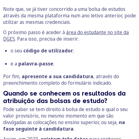
Note que, se já tiver concorrido a uma bolsa de estudos
através da mesma plataforma num ano letivo anterior, pode
utilizar as mesmas credenciais.
O próximo passo é aceder à
área do estudante no site da
DGES
. Para isso, precisa de inserir:
o seu
código de utilizador
;
e a
palavra-passe
.
Por fim,
apresente a sua candidatura
, através do
preenchimento completo do formulário indicado.
Quando se conhecem os resultados da
atribuição das bolsas de estudo?
Pode saber se tem direito à bolsa de estudo e qual o seu
valor provisório, no mesmo momento em que são
divulgadas as colocações no ensino superior, ou seja,
na
fase seguinte à candidatura
.