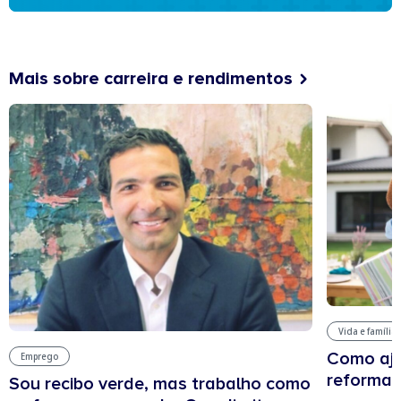
Mais sobre carreira e rendimentos
Vida e família
Como aju
Emprego
reforma 
Sou recibo verde, mas trabalho como