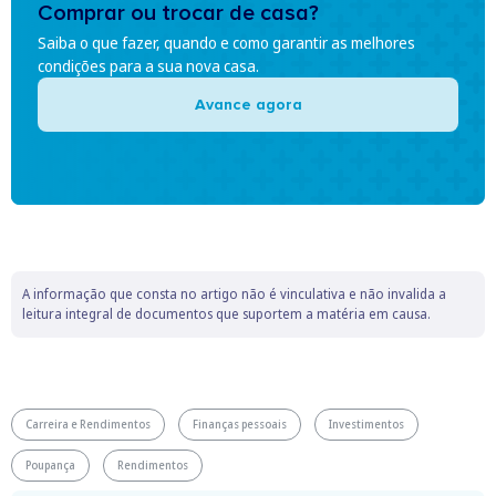
Comprar ou trocar de casa?
Saiba o que fazer, quando e como garantir as melhores
condições para a sua nova casa.
Avance agora
A informação que consta no artigo não é vinculativa e não invalida a
leitura integral de documentos que suportem a matéria em causa.
Carreira e Rendimentos
Finanças pessoais
Investimentos
Poupança
Rendimentos