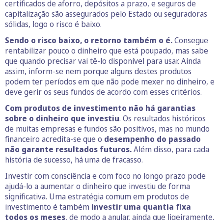
certificados de aforro, depósitos a prazo, e seguros de
capitalização são assegurados pelo Estado ou seguradoras
sólidas, logo o risco é baixo.
Sendo o risco baixo, o retorno também o é.
Consegue
rentabilizar pouco o dinheiro que está poupado, mas sabe
que quando precisar vai tê-lo disponível para usar. Ainda
assim, inform-se nem porque alguns destes produtos
podem ter períodos em que não pode mexer no dinheiro, e
deve gerir os seus fundos de acordo com esses critérios.
Com produtos de investimento não há garantias
sobre o dinheiro que investiu
. Os resultados históricos
de muitas empresas e fundos são positivos, mas no mundo
financeiro acredita-se que o
desempenho do passado
não garante resultados futuros.
Além disso, para cada
história de sucesso, há uma de fracasso.
Investir com consciência e com foco no longo prazo pode
ajudá-lo a aumentar o dinheiro que investiu de forma
significativa. Uma estratégia comum em produtos de
investimento é também
investir uma quantia fixa
todos os meses
, de modo a anular, ainda que ligeiramente,