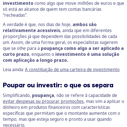
investimento
como algo que move milhões de euros e que
só está ao alcance de quem tem contas bancárias
“recheadas”.
A verdade é que, nos dias de hoje,
ambos são
relativamente acessíveis
, ainda que em diferentes
proporções já que dependem das possibilidades de cada
um. Assim, de uma forma geral, os especialistas sugerem
que se olhe para a
poupança como algo a ser aplicado a
curto prazo
, enquanto o
investimento é uma solução
com aplicação a longo prazo.
Leia ainda:
A constituição de uma carteira de investimento
Poupar ou investir: o que os separa
Simplificando,
poupança
, não se refere à capacidade de
evitar despesas ou procurar promoções
, mas sim a aplicar o
dinheiro em produtos financeiros com características
específicas que permitam que o montante aumente com o
tempo, mas que esteja seguro e pronto a usar quando
necessário.