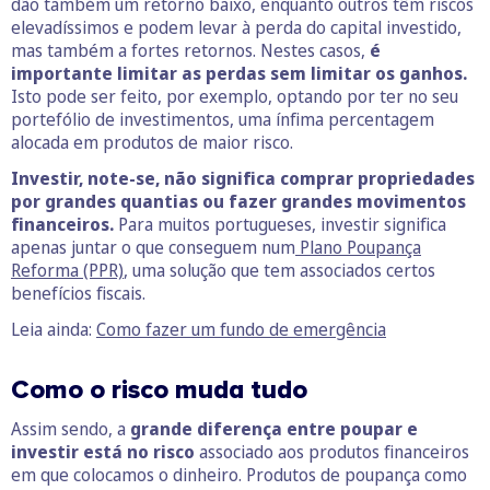
dão também um retorno baixo, enquanto outros têm riscos
elevadíssimos e podem levar à perda do capital investido,
mas também a fortes retornos. Nestes casos,
é
importante limitar as perdas sem limitar os ganhos.
Isto pode ser feito, por exemplo, optando por ter no seu
portefólio de investimentos, uma ínfima percentagem
alocada em produtos de maior risco.
Investir, note-se, não significa comprar propriedades
por grandes quantias ou fazer grandes movimentos
financeiros.
Para muitos portugueses, investir significa
apenas juntar o que conseguem num
Plano Poupança
Reforma (PPR)
, uma solução que tem associados certos
benefícios fiscais.
Leia ainda:
Como fazer um fundo de emergência
Como o risco muda tudo
Assim sendo, a
grande diferença entre poupar e
investir está no risco
associado aos produtos financeiros
em que colocamos o dinheiro. Produtos de poupança como