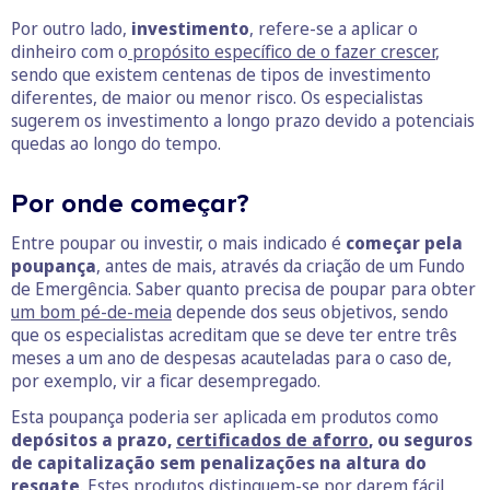
Por outro lado,
investimento
, refere-se a aplicar o
dinheiro com o
propósito específico de o fazer crescer
,
sendo que existem centenas de tipos de investimento
diferentes, de maior ou menor risco. Os especialistas
sugerem os investimento a longo prazo devido a potenciais
quedas ao longo do tempo.
Por onde começar?
Entre poupar ou investir, o mais indicado é
começar pela
poupança
, antes de mais, através da criação de um Fundo
de Emergência. Saber quanto precisa de poupar para obter
um bom pé-de-meia
depende dos seus objetivos, sendo
que os especialistas acreditam que se deve ter entre três
meses a um ano de despesas acauteladas para o caso de,
por exemplo, vir a ficar desempregado.
Esta poupança poderia ser aplicada em produtos como
depósitos a prazo,
certificados de aforro
, ou seguros
de capitalização sem penalizações na altura do
resgate
. Estes produtos distinguem-se por darem fácil