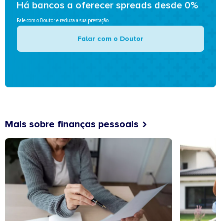
Há bancos a oferecer spreads desde 0%
Fale com o Doutor e reduza a sua prestação
Falar com o Doutor
Mais sobre finanças pessoais