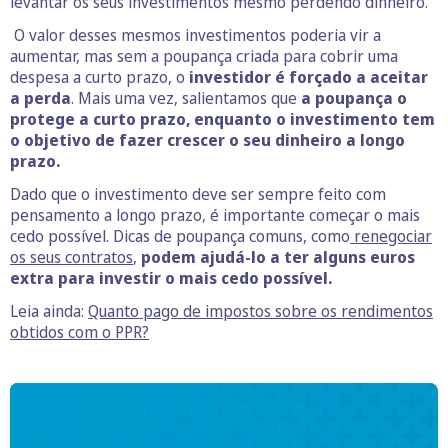
levantar os seus investimentos mesmo perdendo dinheiro.
O valor desses mesmos investimentos poderia vir a
aumentar, mas sem a poupança criada para cobrir uma
despesa a curto prazo, o
investidor é forçado a aceitar
a perda
. Mais uma vez, salientamos que
a poupança o
protege a curto prazo, enquanto o investimento tem
o objetivo de fazer crescer o seu dinheiro a longo
prazo.
Dado que o investimento deve ser sempre feito com
pensamento a longo prazo, é importante começar o mais
cedo possível. Dicas de poupança comuns, como
renegociar
os seus contratos
,
podem ajudá-lo a ter alguns euros
extra para investir o mais cedo possível.
Leia ainda:
Quanto pago de impostos sobre os rendimentos
obtidos com o PPR?