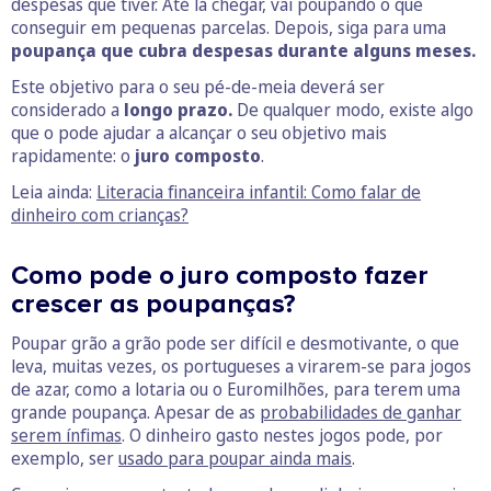
despesas que tiver. Até lá chegar, vai poupando o que
conseguir em pequenas parcelas. Depois, siga para uma
poupança que cubra despesas durante alguns meses.
Este objetivo para o seu pé-de-meia deverá ser
considerado a
longo prazo.
De qualquer modo, existe algo
que o pode ajudar a alcançar o seu objetivo mais
rapidamente: o
juro composto
.
Leia ainda:
Literacia financeira infantil: Como falar de
dinheiro com crianças?
Como pode o juro composto fazer
crescer as poupanças?
Poupar grão a grão pode ser difícil e desmotivante, o que
leva, muitas vezes, os portugueses a virarem-se para jogos
de azar, como a lotaria ou o Euromilhões, para terem uma
grande poupança. Apesar de as
probabilidades de ganhar
serem ínfimas
. O dinheiro gasto nestes jogos pode, por
exemplo, ser
usado para poupar ainda mais
.