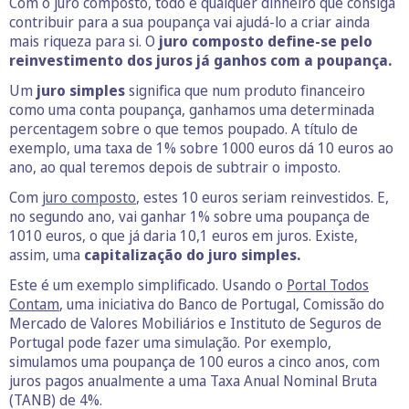
Com o juro composto, todo e qualquer dinheiro que consiga
contribuir para a sua poupança vai ajudá-lo a criar ainda
mais riqueza para si. O
juro composto define-se pelo
reinvestimento dos juros já ganhos com a poupança.
Um
juro simples
significa que num produto financeiro
como uma conta poupança, ganhamos uma determinada
percentagem sobre o que temos poupado. A título de
exemplo, uma taxa de 1% sobre 1000 euros dá 10 euros ao
ano, ao qual teremos depois de subtrair o imposto.
Com
juro composto
, estes 10 euros seriam reinvestidos. E,
no segundo ano, vai ganhar 1% sobre uma poupança de
1010 euros, o que já daria 10,1 euros em juros. Existe,
assim, uma
capitalização do juro simples.
Este é um exemplo simplificado. Usando o
Portal Todos
Contam
, uma iniciativa do Banco de Portugal, Comissão do
Mercado de Valores Mobiliários e Instituto de Seguros de
Portugal pode fazer uma simulação. Por exemplo,
simulamos uma poupança de 100 euros a cinco anos, com
juros pagos anualmente a uma Taxa Anual Nominal Bruta
(TANB) de 4%.