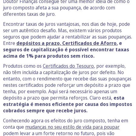
Doutor Finanças consegue ter uma melhor ideia de como o
juro composto afeta a sua poupança, de acordo com
diferentes taxas de juro.
Encontrar taxas de juros vantajosas, nos dias de hoje, pode
ser um autêntico desafio. Mas, existem vários produtos
seguros que podem ajudar a rentabilizar as suas poupanças.
Entre
depósitos a prazo, Certificados de Aforro
, e
seguros de capitalização é possível encontrar taxas
acima de 1% para produtos sem risco.
Produtos como os
Certificados do Tesouro
, por exemplo,
não têm incluída a capitalização de juros por defeito. No
entanto, com o rendimento que recebe das suas poupanças
nestes certificados pode reforçar um depósito a prazo que
tenha, por exemplo. Aqui será necessário apenas um
depósito a prazo que permita reforços. Claro está,
esta
estratégia é menos eficiente por causa dos impostos
cobrados sempre que recebe juros.
Conhecendo agora os efeitos do juro composto, tenha em
conta que
mudanças no seu estilo de vida para poupar
podem levar a um forte retorno no futuro, pois vão