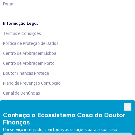
Fórum
Informação Legal
Termos e Condições
Política de Proteção de Dados
Centro de Arbitragem Lisboa
Centro de Arbitragem Porto
Doutor Finanças Protege
Plano de Prevenção Corrupção
Canal de Denúncias
Livro de Reclamações
Conheça o Ecossistema Casa do Doutor
Finanças
Um serviço integrado, com todas as soluções para a sua casa
Doutor Finanças, Lda
©
2026