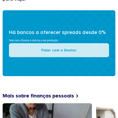
Há bancos a oferecer spreads desde 0%
Fale com o Doutor e reduza a sua prestação
Falar com o Doutor
Mais sobre finanças pessoais