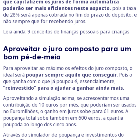
que capitalizem os juros de forma automática
poderão ser mais eficientes neste aspecto
, pois a taxa
de 28% será apenas cobrada no fim do prazo do depósito, e
não sempre que for recebendo juros.
Leia ainda: 9
conceitos de finanças pessoais para crianças
Aproveitar o juro composto para um
bom pé-de-meia
Para aproveitar ao máximo os efeitos do juro composto, o
ideal será
poupar sempre aquilo que conseguir
. Pois o
que ganha com o que já poupou é, essencialmente,
“reinvestido” para o ajudar a ganhar ainda mais.
Aproveitando a simulação acima, se acrescentarmos uma
contribuição de 10 euros por mês, que poderiam ser usados
no Euromilhões, o ganho em juros sobe para 61 euros. A
poupança total sobe também em 600 euros, a quantia
poupada ao longo dos cinco anos.
Através do
simulador de poupança e investimentos
do