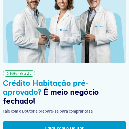
Crédito Habitação
Crédito Habitação pré-
aprovado?
É meio negócio
fechado!
Fale com o Doutor e prepare-se para comprar casa
Falar com o Doutor