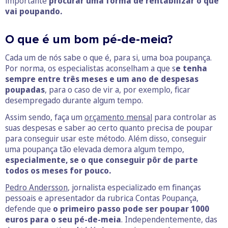
importante
procurar uma forma de rentabilizar o que
vai poupando.
O que é um bom pé-de-meia?
Cada um de nós sabe o que é, para si, uma boa poupança.
Por norma, os especialistas aconselham a que s
e tenha
sempre entre três meses e um ano de despesas
poupadas
, para o caso de vir a, por exemplo, ficar
desempregado durante algum tempo.
Assim sendo, faça um
orçamento mensal
para controlar as
suas despesas e saber ao certo quanto precisa de poupar
para conseguir usar este método. Além disso, conseguir
uma poupança tão elevada demora algum tempo,
especialmente, se o que conseguir pôr de parte
todos os meses for pouco.
Pedro Andersson
, jornalista especializado em finanças
pessoais e apresentador da rubrica Contas Poupança,
defende que
o primeiro passo pode ser poupar 1000
euros para o seu pé-de-meia
. Independentemente, das