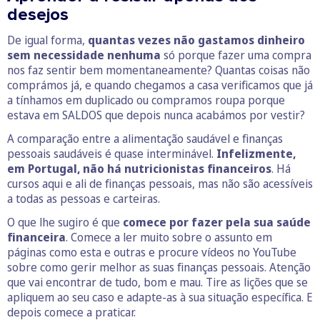
desejos
De igual forma,
quantas vezes não gastamos dinheiro
sem necessidade nenhuma
só porque fazer uma compra
nos faz sentir bem momentaneamente? Quantas coisas não
comprámos já, e quando chegamos a casa verificamos que já
a tínhamos em duplicado ou compramos roupa porque
estava em SALDOS que depois nunca acabámos por vestir?
A comparação entre a alimentação saudável e finanças
pessoais saudáveis é quase interminável.
Infelizmente,
em Portugal, não há nutricionistas financeiros
. Há
cursos aqui e ali de finanças pessoais, mas não são acessíveis
a todas as pessoas e carteiras.
O que lhe sugiro é que
comece por fazer pela sua saúde
financeira
. Comece a ler muito sobre o assunto em
páginas como esta e outras e procure vídeos no YouTube
sobre como gerir melhor as suas finanças pessoais. Atenção
que vai encontrar de tudo, bom e mau. Tire as lições que se
apliquem ao seu caso e adapte-as à sua situação específica. E
depois comece a praticar.