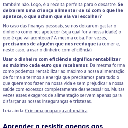
também não. Logo, é a receita perfeita para o desastre.
Se
deixarem uma criança alimentar-se só com o que lhe
apetece, o que acham que ela vai escolher?
No caso das finanças pessoais, se nos deixarem gastar o
dinheiro como nos apetecer (seja qual for a nossa idade) o
que é que vai acontecer? A mesma coisa. Por vezes,
precisamos de alguém que nos reeduque
(a comer e,
neste caso, a usar o dinheiro com eficiência).
Usar o dinheiro com eficiência significa rentabilizar
ao máximo cada euro que recebemos
. Da mesma forma
como podemos rentabilizar ao máximo a nossa alimentação
de forma a termos a energia que precisamos para tudo o
que queremos fazer na nossa vida e sem prejudicar a nossa
saúde com excessos completamente desnecessários. Muitas
vezes esses exageros de alimentação servem apenas para
disfarçar as nossas inseguranças e tristezas.
Leia ainda:
Crie uma poupança automática
Aprender a resistir apenas aos