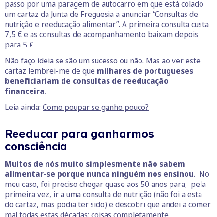
passo por uma paragem de autocarro em que está colado
um cartaz da Junta de Freguesia a anunciar “Consultas de
nutrição e reeducação alimentar”. A primeira consulta custa
7,5 € e as consultas de acompanhamento baixam depois
para 5 €.
Não faço ideia se são um sucesso ou não. Mas ao ver este
cartaz lembrei-me de que
milhares de portugueses
beneficiariam de consultas de reeducação
financeira.
Leia ainda:
Como poupar se ganho pouco?
Reeducar para ganharmos
consciência
Muitos de nós muito simplesmente não sabem
alimentar-se porque nunca ninguém nos ensinou
. No
meu caso, foi preciso chegar quase aos 50 anos para, pela
primeira vez, ir a uma consulta de nutrição (não foi a esta
do cartaz, mas podia ter sido) e descobri que andei a comer
mal todas estas décadas: coisas completamente