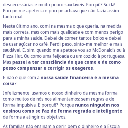
desnecessárias e muito pouco saudáveis. Porquê? Sei lá!
Porque me apetecia e porque achava que não fazia assim
tanto mal.
Neste último ano, comi na mesma o que queria, na medida
mais correta, mas com mais qualidade e com menos perigo
para a minha saúde. Deixei de comer tantos bolos e deixei
de usar açúcar no café. Perdi peso, sinto-me melhor e mais
saudável. E, sim, quando me apetece vou ao McDonald’s ou à
Pizza Hut. Ou como uma feijoada ou um cozido à portuguesa.
Mas
passei a ter consciência do que como e de como
posso compensar e corrigir os exageros
.
E não é que com a
nossa saúde financeira é a mesma
coisa
?
Infelizmente, usamos o nosso dinheiro da mesma forma
como muitos de nós nos alimentamos: sem regras e de
forma impulsiva. E porquê? Porque
nunca ninguém nos
ensinou como se faz de forma regrada e inteligente
de forma a atingir os objetivos.
As famílias não ensinam a gerir bem o dinheiro e a Escola