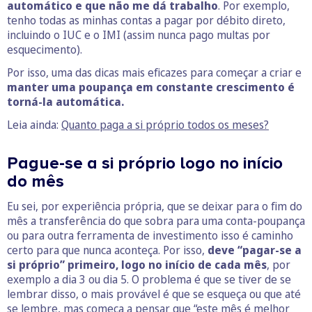
automático e que não me dá trabalho
. Por exemplo,
tenho todas as minhas contas a pagar por débito direto,
incluindo o IUC e o IMI (assim nunca pago multas por
esquecimento).
Por isso, uma das dicas mais eficazes para começar a criar e
manter uma poupança em constante crescimento é
torná-la automática.
Leia ainda:
Quanto paga a si próprio todos os meses?
Pague-se a si próprio logo no início
do mês
Eu sei, por experiência própria, que se deixar para o fim do
mês a transferência do que sobra para uma conta-poupança
ou para outra ferramenta de investimento isso é caminho
certo para que nunca aconteça. Por isso,
deve “pagar-se a
si próprio” primeiro, logo no início de cada mês
, por
exemplo a dia 3 ou dia 5. O problema é que se tiver de se
lembrar disso, o mais provável é que se esqueça ou que até
se lembre, mas começa a pensar que “este mês é melhor