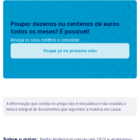
Poupar dezenas ou centenas de euros
todos os meses? É possível!
Reveja os seus créditos e consolide.
Poupe já no próximo mês
A informação que consta no artigo não é vinculativa e não invalida a
leitura integral de documentos que suportem a matéria em causa.
Sobre o autor:
Pedro Andersson nasceu em 1973 e apaixonou-