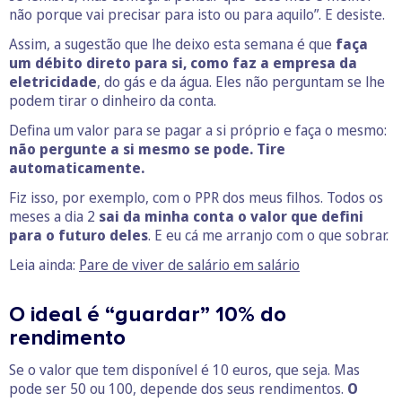
não porque vai precisar para isto ou para aquilo”. E desiste.
Assim, a sugestão que lhe deixo esta semana é que
faça
um débito direto para si, como faz a empresa da
eletricidade
, do gás e da água. Eles não perguntam se lhe
podem tirar o dinheiro da conta.
Defina um valor para se pagar a si próprio e faça o mesmo:
não pergunte a si mesmo se pode. Tire
automaticamente.
Fiz isso, por exemplo, com o PPR dos meus filhos. Todos os
meses a dia 2
sai da minha conta o valor que defini
para o futuro deles
. E eu cá me arranjo com o que sobrar.
Leia ainda:
Pare de viver de salário em salário
O ideal é “guardar” 10% do
rendimento
Se o valor que tem disponível é 10 euros, que seja. Mas
pode ser 50 ou 100, depende dos seus rendimentos.
O