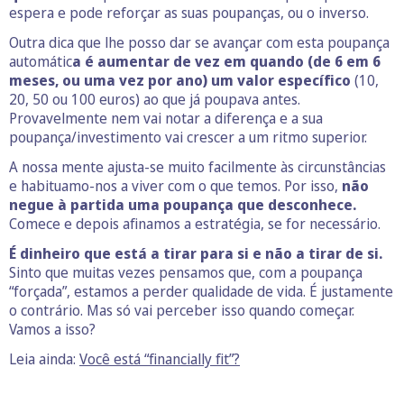
espera e pode reforçar as suas poupanças, ou o inverso.
Outra dica que lhe posso dar se avançar com esta poupança
automátic
a é aumentar de vez em quando (de 6 em 6
meses, ou uma vez por ano) um valor específico
(10,
20, 50 ou 100 euros) ao que já poupava antes.
Provavelmente nem vai notar a diferença e a sua
poupança/investimento vai crescer a um ritmo superior.
A nossa mente ajusta-se muito facilmente às circunstâncias
e habituamo-nos a viver com o que temos. Por isso,
não
negue à partida uma poupança que desconhece.
Comece e depois afinamos a estratégia, se for necessário.
É dinheiro que está a tirar para si e não a tirar de si.
Sinto que muitas vezes pensamos que, com a poupança
“forçada”, estamos a perder qualidade de vida. É justamente
o contrário. Mas só vai perceber isso quando começar.
Vamos a isso?
Leia ainda:
Você está “financially fit”?