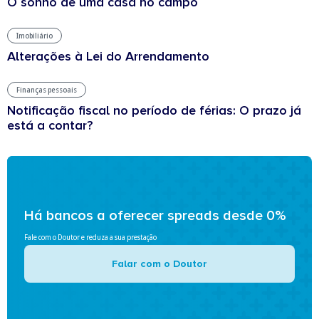
O sonho de uma casa no campo
Imobiliário
Alterações à Lei do Arrendamento
Finanças pessoais
Notificação fiscal no período de férias: O prazo já
está a contar?
Há bancos a oferecer spreads desde 0%
Fale com o Doutor e reduza a sua prestação
Falar com o Doutor