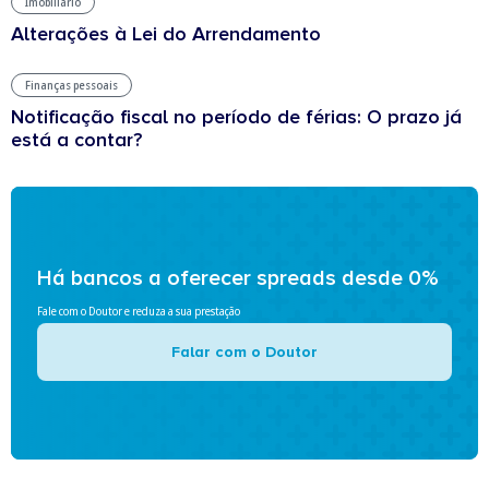
Imobiliário
Alterações à Lei do Arrendamento
Finanças pessoais
Notificação fiscal no período de férias: O prazo já
está a contar?
Há bancos a oferecer spreads desde 0%
Fale com o Doutor e reduza a sua prestação
Falar com o Doutor