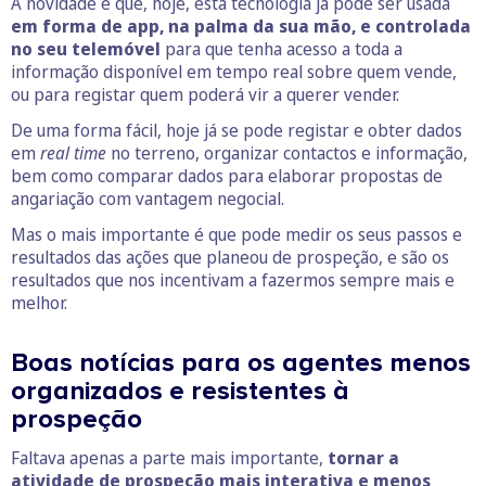
A novidade é que, hoje, esta tecnologia já pode ser usada
em forma de app, na palma da sua mão, e controlada
no seu telemóvel
para que tenha acesso a toda a
informação disponível em tempo real sobre quem vende,
ou para registar quem poderá vir a querer vender.
De uma forma fácil, hoje já se pode registar e obter dados
em
real time
no terreno, organizar contactos e informação,
bem como comparar dados para elaborar propostas de
angariação com vantagem negocial.
Mas o mais importante é que pode medir os seus passos e
resultados das ações que planeou de prospeção, e são os
resultados que nos incentivam a fazermos sempre mais e
melhor.
Boas notícias para os agentes menos
organizados e resistentes à
prospeção
Faltava apenas a parte mais importante,
tornar a
atividade de prospeção mais interativa e menos