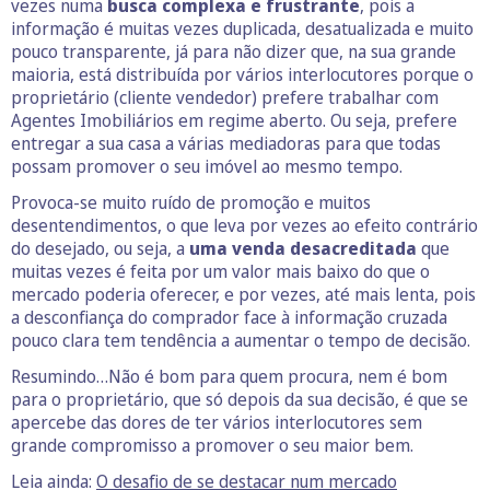
vezes numa
busca complexa e frustrante
, pois a
informação é muitas vezes duplicada, desatualizada e muito
pouco transparente, já para não dizer que, na sua grande
maioria, está distribuída por vários interlocutores porque o
proprietário (cliente vendedor) prefere trabalhar com
Agentes Imobiliários em regime aberto. Ou seja, prefere
entregar a sua casa a várias mediadoras para que todas
possam promover o seu imóvel ao mesmo tempo.
Provoca-se muito ruído de promoção e muitos
desentendimentos, o que leva por vezes ao efeito contrário
do desejado, ou seja, a
uma venda desacreditada
que
muitas vezes é feita por um valor mais baixo do que o
mercado poderia oferecer, e por vezes, até mais lenta, pois
a desconfiança do comprador face à informação cruzada
pouco clara tem tendência a aumentar o tempo de decisão.
Resumindo…Não é bom para quem procura, nem é bom
para o proprietário, que só depois da sua decisão, é que se
apercebe das dores de ter vários interlocutores sem
grande compromisso a promover o seu maior bem.
Leia ainda:
O desafio de se destacar num mercado