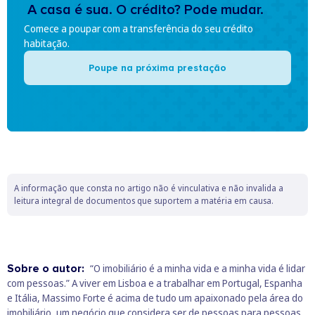
A casa é sua. O crédito? Pode mudar.
Comece a poupar com a transferência do seu crédito
habitação.
Poupe na próxima prestação
A informação que consta no artigo não é vinculativa e não invalida a
leitura integral de documentos que suportem a matéria em causa.
Sobre o autor:
“O imobiliário é a minha vida e a minha vida é lidar
com pessoas.” A viver em Lisboa e a trabalhar em Portugal, Espanha
e Itália, Massimo Forte é acima de tudo um apaixonado pela área do
imobiliário, um negócio que considera ser de pessoas para pessoas.