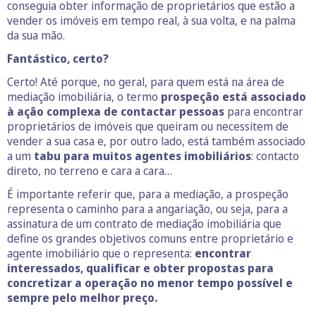
conseguia obter informação de proprietários que estão a
vender os imóveis em tempo real, à sua volta, e na palma
da sua mão.
Fantástico, certo?
Certo! Até porque, no geral, para quem está na área de
mediação imobiliária, o termo
prospeção está associado
à ação complexa de contactar pessoas
para encontrar
proprietários de imóveis que queiram ou necessitem de
vender a sua casa e, por outro lado, está também associado
a um
tabu para muitos agentes imobiliários
: contacto
direto, no terreno e cara a cara…
É importante referir que, para a mediação, a prospeção
representa o caminho para a angariação, ou seja, para a
assinatura de um contrato de mediação imobiliária que
define os grandes objetivos comuns entre proprietário e
agente imobiliário que o representa:
encontrar
interessados, qualificar e obter propostas para
concretizar a operação no menor tempo possível e
sempre pelo melhor preço.