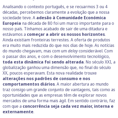
Analisando o contexto português, e se recuarmos 3 ou 4
décadas, percebemos claramente a evolução que a nossa
sociedade teve. A
adesão à Comunidade Económica
Europeia
na década de 80 foi um marco importante para o
nosso país. Tínhamos acabado de sair de uma ditadura e
estávamos a
começar a abrir os nossos horizontes
.
Ainda existiam fronteiras terrestes. A oferta de produtos
era muito mais reduzida do que nos dias de hoje. As notícias
do mundo chegavam, mas com um
delay
considerável. Com
o passar dos anos, e com o desenvolvimento tecnológico,
toda esta dinâmica foi sendo alterada
. No século XXI, a
globalização ganhou uma dimensão que, no final do século
XX, poucos esperavam. Esta nova realidade trouxe
alterações nos padrões de consumo e nos
comportamentos diários
. A maior abertura ao mundo
traz consigo um grande conjunto de vantagens, tais como as
oportunidades que as empresas têm de explorar novos
mercados de uma forma mais ágil. Em sentido contrário, faz
com que a
concorrência seja cada vez maior, interna e
externamente
.