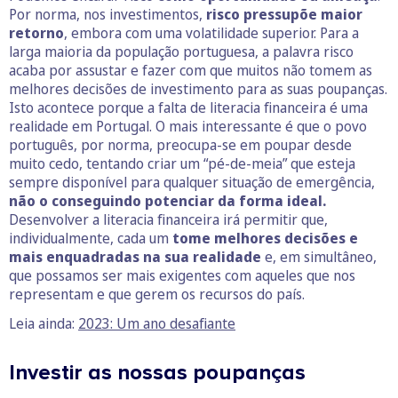
Por norma, nos investimentos,
risco pressupõe maior
retorno
, embora com uma volatilidade superior. Para a
larga maioria da população portuguesa, a palavra risco
acaba por assustar e fazer com que muitos não tomem as
melhores decisões de investimento para as suas poupanças.
Isto acontece porque a falta de literacia financeira é uma
realidade em Portugal. O mais interessante é que o povo
português, por norma, preocupa-se em poupar desde
muito cedo, tentando criar um “pé-de-meia” que esteja
sempre disponível para qualquer situação de emergência,
não o conseguindo potenciar da forma ideal.
Desenvolver a literacia financeira irá permitir que,
individualmente, cada um
tome melhores decisões e
mais enquadradas na sua realidade
e, em simultâneo,
que possamos ser mais exigentes com aqueles que nos
representam e que gerem os recursos do país.
Leia ainda:
2023: Um ano desafiante
Investir as nossas poupanças