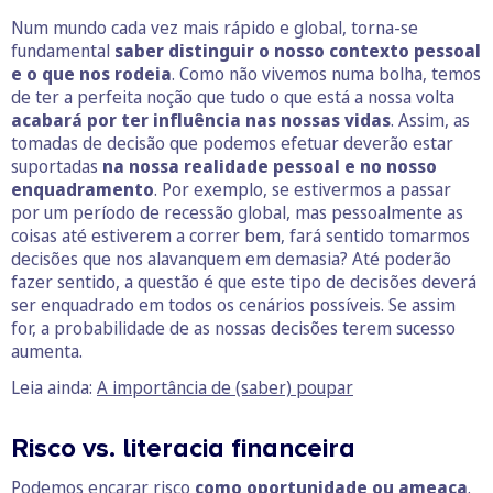
Num mundo cada vez mais rápido e global, torna-se
fundamental
saber distinguir o nosso contexto pessoal
e o que nos rodeia
. Como não vivemos numa bolha, temos
de ter a perfeita noção que tudo o que está a nossa volta
acabará por ter influência nas nossas vidas
. Assim, as
tomadas de decisão que podemos efetuar deverão estar
suportadas
na nossa realidade pessoal e no nosso
enquadramento
. Por exemplo, se estivermos a passar
por um período de recessão global, mas pessoalmente as
coisas até estiverem a correr bem, fará sentido tomarmos
decisões que nos alavanquem em demasia? Até poderão
fazer sentido, a questão é que este tipo de decisões deverá
ser enquadrado em todos os cenários possíveis. Se assim
for, a probabilidade de as nossas decisões terem sucesso
aumenta.
Leia ainda:
A importância de (saber) poupar
Risco vs. literacia financeira
Podemos encarar risco
como oportunidade ou ameaça
.