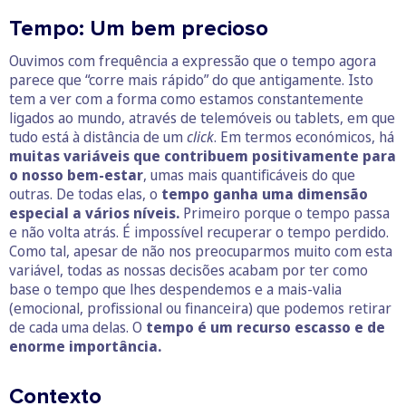
Tempo: Um bem precioso
Ouvimos com frequência a expressão que o tempo agora
parece que “corre mais rápido” do que antigamente. Isto
tem a ver com a forma como estamos constantemente
ligados ao mundo, através de telemóveis ou tablets, em que
tudo está à distância de um
click
. Em termos económicos, há
muitas variáveis que contribuem positivamente para
o nosso bem-estar
, umas mais quantificáveis do que
outras. De todas elas, o
tempo ganha uma dimensão
especial a vários níveis.
Primeiro porque o tempo passa
e não volta atrás. É impossível recuperar o tempo perdido.
Como tal, apesar de não nos preocuparmos muito com esta
variável, todas as nossas decisões acabam por ter como
base o tempo que lhes despendemos e a mais-valia
(emocional, profissional ou financeira) que podemos retirar
de cada uma delas. O
tempo é um recurso escasso e de
enorme importância.
Contexto