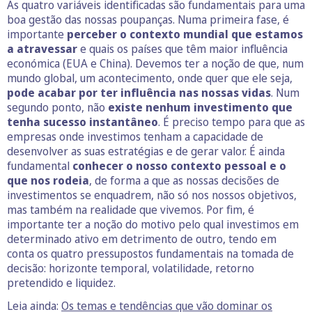
As quatro variáveis identificadas são fundamentais para uma
boa gestão das nossas poupanças. Numa primeira fase, é
importante
perceber o contexto mundial que estamos
a atravessar
e quais os países que têm maior influência
económica (EUA e China). Devemos ter a noção de que, num
mundo global, um acontecimento, onde quer que ele seja,
pode acabar por ter influência nas nossas vidas
. Num
segundo ponto, não
existe nenhum investimento que
tenha sucesso instantâneo
. É preciso tempo para que as
empresas onde investimos tenham a capacidade de
desenvolver as suas estratégias e de gerar valor. É ainda
fundamental
conhecer o nosso contexto pessoal e o
que nos rodeia
, de forma a que as nossas decisões de
investimentos se enquadrem, não só nos nossos objetivos,
mas também na realidade que vivemos. Por fim, é
importante ter a noção do motivo pelo qual investimos em
determinado ativo em detrimento de outro, tendo em
conta os quatro pressupostos fundamentais na tomada de
decisão: horizonte temporal, volatilidade, retorno
pretendido e liquidez.
Leia ainda:
Os temas e tendências que vão dominar os