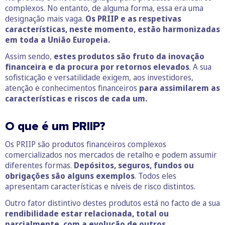
complexos. No entanto, de alguma forma, essa era uma
designação mais vaga.
Os PRIIP e as respetivas
características, neste momento, estão harmonizadas
em toda a União Europeia.
Assim sendo,
estes produtos são fruto da inovação
financeira e da procura por retornos elevados
. A sua
sofisticação e versatilidade exigem, aos investidores,
atenção e conhecimentos financeiros
para assimilarem as
características e riscos de cada um.
O que é um PRIIP?
Os PRIIP são produtos financeiros complexos
comercializados nos mercados de retalho e podem assumir
diferentes formas.
Depósitos, seguros, fundos ou
obrigações são alguns exemplos
. Todos eles
apresentam características e níveis de risco distintos.
Outro fator distintivo destes produtos está no facto de a sua
rendibilidade estar relacionada, total ou
parcialmente, com a evolução de outros