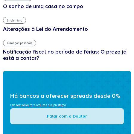
O sonho de uma casa no campo
Imobiliário
Alterações à Lei do Arrendamento
Finanças pessoais
Notificação fiscal no período de férias: O prazo já
está a contar?
Há bancos a oferecer spreads desde 0%
Fale com o Doutor e reduza a sua prestação
Falar com o Doutor