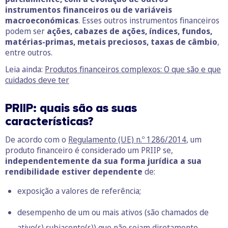
instrumentos financeiros ou de variáveis
macroeconómicas
. Esses outros instrumentos financeiros
podem ser
ações, cabazes de ações, índices, fundos,
matérias-primas, metais preciosos, taxas de câmbio
,
entre outros.
Leia ainda:
Produtos financeiros complexos: O que são e que
cuidados deve ter
PRIIP: quais são as suas
características?
De acordo com o
Regulamento (UE) n.º 1286/2014
, um
produto financeiro é considerado um PRIIP se,
independentemente da sua forma jurídica a sua
rendibilidade estiver dependente
de:
exposição a valores de referência;
desempenho de um ou mais ativos (são chamados de
ativo(s) subjacente(s)) que não sejam diretamente