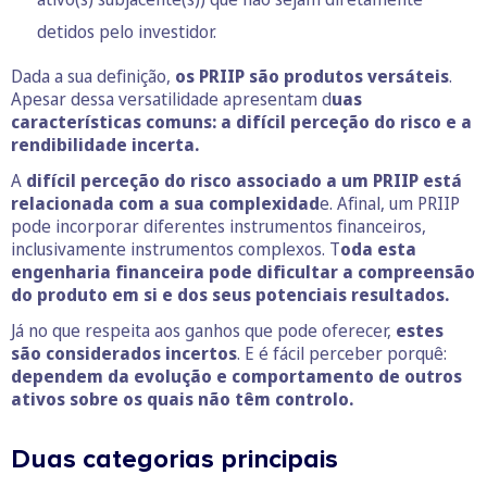
detidos pelo investidor.
Dada a sua definição,
os PRIIP são produtos versáteis
.
Apesar dessa versatilidade apresentam d
uas
características comuns: a difícil perceção do risco e a
rendibilidade incerta.
A
difícil perceção do risco associado a um PRIIP está
relacionada com a sua complexidad
e. Afinal, um PRIIP
pode incorporar diferentes instrumentos financeiros,
inclusivamente instrumentos complexos. T
oda esta
engenharia financeira pode dificultar a compreensão
do produto em si e dos seus potenciais resultados.
Já no que respeita aos ganhos que pode oferecer,
estes
são considerados incertos
. E é fácil perceber porquê:
dependem da evolução e comportamento de outros
ativos sobre os quais não têm controlo.
Duas categorias principais