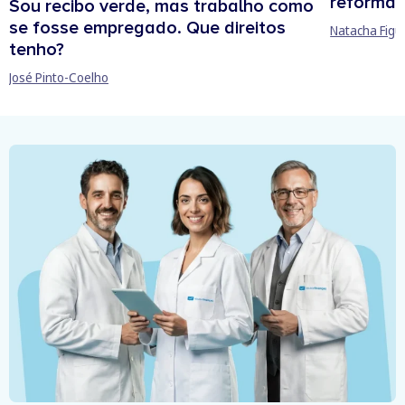
reforma 
Sou recibo verde, mas trabalho como
se fosse empregado. Que direitos
Natacha Figu
tenho?
José Pinto-Coelho