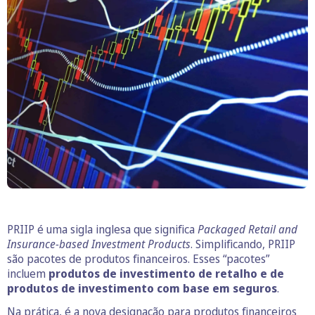
PRIIP é uma sigla inglesa que significa
Packaged Retail and
Insurance-based Investment Products
. Simplificando, PRIIP
são pacotes de produtos financeiros. Esses “pacotes”
incluem
produtos de investimento de retalho e de
produtos de investimento com base em seguros
.
Na prática, é a nova designação para produtos financeiros