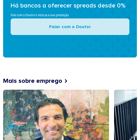
Há bancos a oferecer spreads desde 0%
Fale com o Doutor e reduza a sua prestação
Falar com o Doutor
Mais sobre emprego