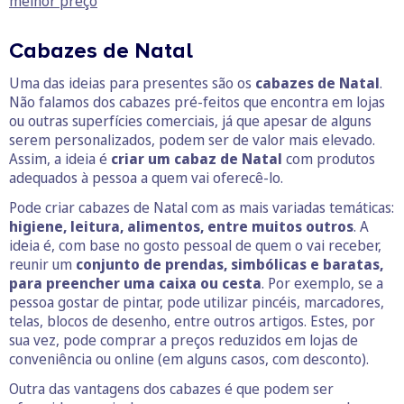
melhor preço
Cabazes de Natal
Uma das ideias para presentes são os
cabazes de Natal
.
Não falamos dos cabazes pré-feitos que encontra em lojas
ou outras superfícies comerciais, já que apesar de alguns
serem personalizados, podem ser de valor mais elevado.
Assim, a ideia é
criar um cabaz de Natal
com produtos
adequados à pessoa a quem vai oferecê-lo.
Pode criar cabazes de Natal com as mais variadas temáticas:
higiene, leitura, alimentos, entre muitos outros
. A
ideia é, com base no gosto pessoal de quem o vai receber,
reunir um
conjunto de prendas, simbólicas e baratas,
para preencher uma caixa ou cesta
. Por exemplo, se a
pessoa gostar de pintar, pode utilizar pincéis, marcadores,
telas, blocos de desenho, entre outros artigos. Estes, por
sua vez, pode comprar a preços reduzidos em lojas de
conveniência ou online (em alguns casos, com desconto).
Outra das vantagens dos cabazes é que podem ser