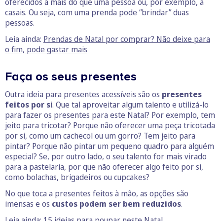
oferecidos a mais do que uma pessoa ou, por exemplo, a
casais. Ou seja, com uma prenda pode “brindar” duas
pessoas.
Leia ainda:
Prendas de Natal por comprar? Não deixe para
o fim, pode gastar mais
Faça os seus presentes
Outra ideia para presentes acessíveis são os
presentes
feitos por s
i. Que tal aproveitar algum talento e utilizá-lo
para fazer os presentes para este Natal? Por exemplo, tem
jeito para tricotar? Porque não oferecer uma peça tricotada
por si, como um cachecol ou um gorro? Tem jeito para
pintar? Porque não pintar um pequeno quadro para alguém
especial? Se, por outro lado, o seu talento for mais virado
para a pastelaria, por que não oferecer algo feito por si,
como bolachas, brigadeiros ou cupcakes?
No que toca a presentes feitos à mão, as opções são
imensas e os
custos podem ser bem reduzidos
.
Leia ainda:
15 ideias para poupar neste Natal