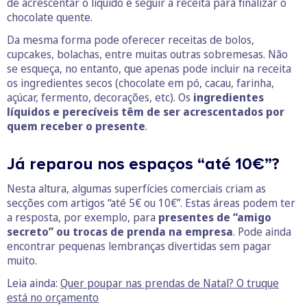
de acrescentar o líquido e seguir a receita para finalizar o
chocolate quente.
Da mesma forma pode oferecer receitas de bolos,
cupcakes, bolachas, entre muitas outras sobremesas. Não
se esqueça, no entanto, que apenas pode incluir na receita
os ingredientes secos (chocolate em pó, cacau, farinha,
açúcar, fermento, decorações, etc). Os
ingredientes
líquidos e perecíveis têm de ser acrescentados por
quem receber o presente
.
Já reparou nos espaços “até 10€”?
Nesta altura, algumas superfícies comerciais criam as
secções com artigos “até 5€ ou 10€”. Estas áreas podem ter
a resposta, por exemplo, para
presentes de “amigo
secreto” ou trocas de prenda na empresa
. Pode ainda
encontrar pequenas lembranças divertidas sem pagar
muito.
Leia ainda:
Quer poupar nas prendas de Natal? O truque
está no orçamento