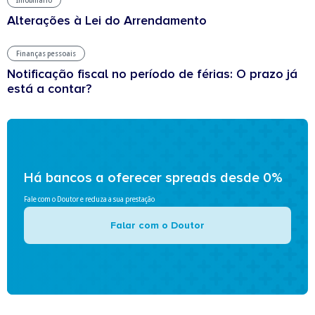
Alterações à Lei do Arrendamento
Finanças pessoais
Notificação fiscal no período de férias: O prazo já
está a contar?
Há bancos a oferecer spreads desde 0%
Fale com o Doutor e reduza a sua prestação
Falar com o Doutor