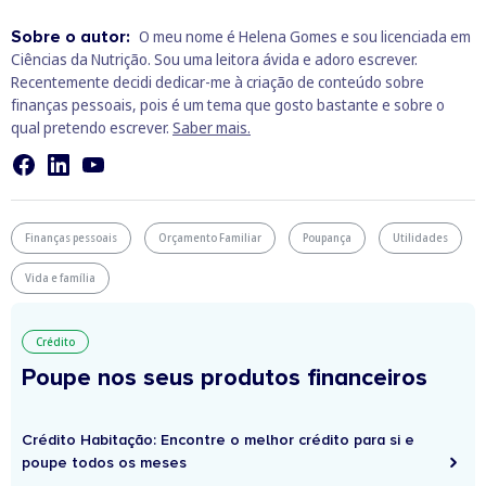
Sobre o autor:
O meu nome é Helena Gomes e sou licenciada em
Ciências da Nutrição. Sou uma leitora ávida e adoro escrever.
Recentemente decidi dedicar-me à criação de conteúdo sobre
finanças pessoais, pois é um tema que gosto bastante e sobre o
qual pretendo escrever.
Saber mais.
Finanças pessoais
Orçamento Familiar
Poupança
Utilidades
Vida e família
Crédito
Poupe nos seus produtos financeiros
Crédito Habitação: Encontre o melhor crédito para si e
poupe todos os meses