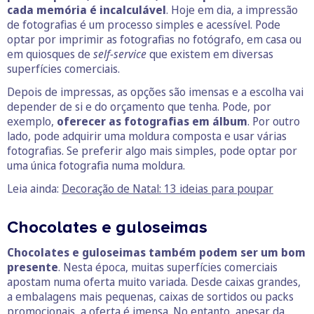
cada memória é incalculável
. Hoje em dia, a impressão
de fotografias é um processo simples e acessível. Pode
optar por imprimir as fotografias no fotógrafo, em casa ou
em quiosques de
self-service
que existem em diversas
superfícies comerciais.
Depois de impressas, as opções são imensas e a escolha vai
depender de si e do orçamento que tenha. Pode, por
exemplo,
oferecer as fotografias em álbum
. Por outro
lado, pode adquirir uma moldura composta e usar várias
fotografias. Se preferir algo mais simples, pode optar por
uma única fotografia numa moldura.
Leia ainda:
Decoração de Natal: 13 ideias para poupar
Chocolates e guloseimas
Chocolates e guloseimas também podem ser um bom
presente
. Nesta época, muitas superfícies comerciais
apostam numa oferta muito variada. Desde caixas grandes,
a embalagens mais pequenas, caixas de sortidos ou packs
promocionais, a oferta é imensa. No entanto, apesar da