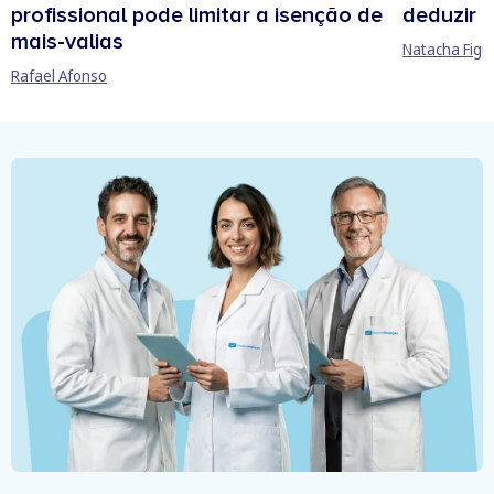
profissional pode limitar a isenção de
deduzir n
mais-valias
Natacha Figu
Rafael Afonso