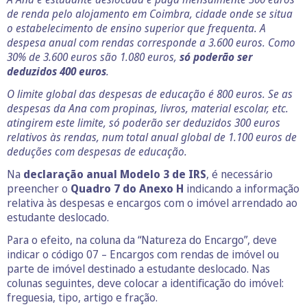
de renda pelo alojamento em Coimbra, cidade onde se situa
o estabelecimento de ensino superior que frequenta. A
despesa anual com rendas corresponde a 3.600 euros. Como
30% de 3.600 euros são 1.080 euros,
só poderão ser
deduzidos 400 euros
.
O limite global das despesas de educação é 800 euros. Se as
despesas da Ana com propinas, livros, material escolar, etc.
atingirem este limite, só poderão ser deduzidos 300 euros
relativos às rendas, num total anual global de 1.100 euros de
deduções com despesas de educação.
Na
declaração anual Modelo 3 de IRS
, é necessário
preencher o
Quadro 7 do Anexo H
indicando a informação
relativa às despesas e encargos com o imóvel arrendado ao
estudante deslocado.
Para o efeito, na coluna da “Natureza do Encargo”, deve
indicar o código 07 – Encargos com rendas de imóvel ou
parte de imóvel destinado a estudante deslocado. Nas
colunas seguintes, deve colocar a identificação do imóvel:
freguesia, tipo, artigo e fração.