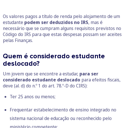
Os valores pagos a título de renda pelo alojamento de um
estudante
podem ser deduzidos no IRS
, mas é
necessário que se cumpram alguns requisitos previstos no
Código do IRS para que estas despesas possam ser aceites
pelas Finanças.
Quem é considerado estudante
deslocado?
Um jovem que se encontre a estudar,
para ser
considerado estudante deslocado
para efeitos fiscais,
deve (al. d) do n.º 1 do art. 78.º-D do CIRS):
Ter 25 anos ou menos;
Frequentar estabelecimento de ensino integrado no
sistema nacional de educação ou reconhecido pelo
ministério competente;