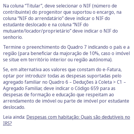
Na coluna “Titular”, deve selecionar o NIF (número de
contribuinte) do progenitor que suportou o encargo, na
coluna “NIF do arrendatário” deve indicar o NIF do
estudante deslocado e na coluna “NIF do
mutuante/locador/proprietário” deve indicar o NIF do
senhorio.
Termine o preenchimento do Quadro 7 indicando o país e a
região (para beneficiar da majoração de 10%, caso o imóvel
se situe em território interior ou região autónoma).
Se, em alternativa aos valores que constam do e-Fatura,
optar por introduzir todas as despesas suportadas pelo
agregado familiar no Quadro 6 – Deduções à Coleta > C1 –
Agregado Familiar, deve indicar o Código 659 para as
despesas de formação e educação que respeitam ao
arrendamento de imóvel ou parte de imóvel por estudante
deslocado.
Leia ainda:
Despesas com habitação: Quais são dedutíveis no
IRS?