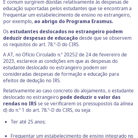
É comum surgirem dúvidas relativamente às despesas de
educação suportadas pelos estudantes que se encontram a
frequentar um estabelecimento de ensino no estrangeiro,
por exemplo,
ao abrigo do Programa Erasmus.
Os
estudantes deslocados no estrangeiro podem
deduzir despesas de educação
desde que se observem
os requisitos do art. 78.º-D do CIRS.
A AT, no Ofício Circulado n.º 20252 de 24 de fevereiro de
2023, esclarece as condições em que as despesas do
estudante deslocado no estrangeiro podem ser
consideradas despesas de formação e educação para
efeitos de dedução no IRS.
Relativamente ao caso concreto do alojamento, o estudante
deslocado no estrangeiro
pode deduzir o valor das
rendas no IRS
se se verificarem os pressupostos da alínea
d) do n.º 1 do art. 78.º-D do CIRS, ou seja:
Ter até 25 anos;
Frequentar um estabelecimento de ensino integrado no