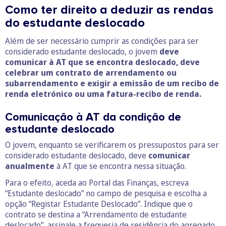
Como ter direito a deduzir as rendas
do estudante deslocado
Além de ser necessário cumprir as condições para ser
considerado estudante deslocado, o jovem
deve
comunicar à AT que se encontra deslocado, deve
celebrar um contrato de arrendamento ou
subarrendamento e exigir a emissão de um recibo de
renda eletrónico ou uma fatura-recibo de renda.
Comunicação à AT da condição de
estudante deslocado
O jovem, enquanto se verificarem os pressupostos para ser
considerado estudante deslocado, deve
comunicar
anualmente
à AT que se encontra nessa situação.
Para o efeito, aceda ao Portal das Finanças, escreva
“Estudante deslocado” no campo de pesquisa e escolha a
opção “Registar Estudante Deslocado”. Indique que o
contrato se destina a “Arrendamento de estudante
deslocado”, assinale a freguesia de residência do agregado