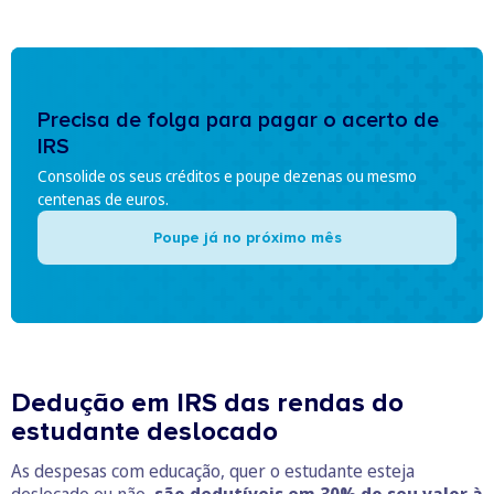
Precisa de folga para pagar o acerto de
IRS
Consolide os seus créditos e poupe dezenas ou mesmo
centenas de euros.
Poupe já no próximo mês
Dedução em IRS das rendas do
estudante deslocado
As despesas com educação, quer o estudante esteja