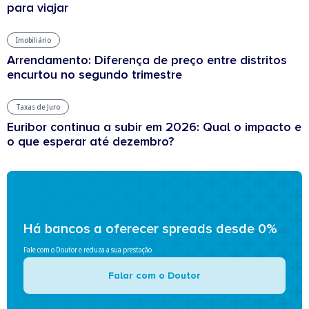
para viajar
Imobiliário
Arrendamento: Diferença de preço entre distritos
encurtou no segundo trimestre
Taxas de Juro
Euribor continua a subir em 2026: Qual o impacto e
o que esperar até dezembro?
Há bancos a oferecer spreads desde 0%
Fale com o Doutor e reduza a sua prestação
Falar com o Doutor