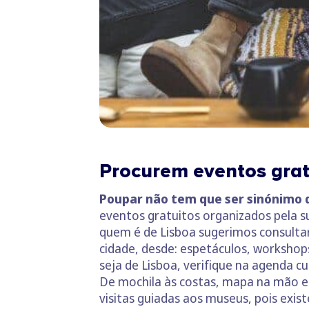
Procurem eventos grat
Poupar não tem que ser sinónimo d
eventos gratuitos organizados pela s
quem é de Lisboa sugerimos consulta
cidade, desde: espetáculos, workshops
seja de Lisboa, verifique na agenda c
De mochila às costas, mapa na mão e 
visitas guiadas aos museus, pois ex