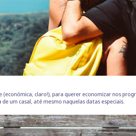
se (económica, claro!), para querer economizar nos prog
a de um casal, até mesmo naquelas datas especiais.