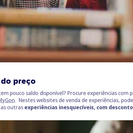
 do preço
tem pouco saldo disponível? Procure experiências com
MyGon
. Nestes websites de venda de experiências, pod
tas outras
experiências
inesquecíveis
, com descont