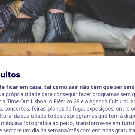
uitos
e ficar em casa, tal como sair não tem que ser sin
ua própria cidade para conseguir fazer programas sem 
r a
Time Out Lisboa
,
o Elétrico 28
e a
Agenda Cultural
. 
, concertos, feiras, planos de fuga, exposições, entre o
ultural da sua cidade todos os programas que tem à disp
máquina fotográfica ao peito, transforme-se em turista
iste sempre um dia da semana/mês com entradas gratuit