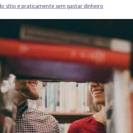
do sítio e praticamente sem gastar dinheiro