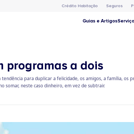
Crédito Habitação
Seguros
P
Guias e Artigos
Serviç
 programas a dois
a tendência para duplicar a felicidade, os amigos, a família, o
o somar, neste caso dinheiro, em vez de subtrair.