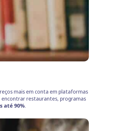
 preços mais em conta em plataformas
e encontrar restaurantes, programas
os até 90%
.