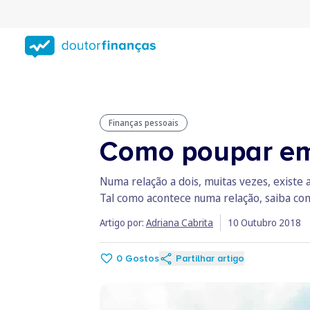
Saltar
para
conteúdo
principal
Finanças pessoais
Como poupar em
Numa relação a dois, muitas vezes, existe 
Tal como acontece numa relação, saiba com
Artigo por:
Adriana Cabrita
10 Outubro 2018
0
Gostos
Partilhar artigo