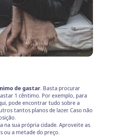
ónimo de gastar
. Basta procurar
gastar 1 cêntimo. Por exemplo, para
Aqui, pode encontrar tudo sobre a
utros tantos planos de lazer. Caso não
osição.
 na sua própria cidade. Aproveite as
as ou a metade do preço.