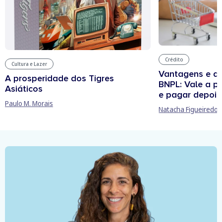
Crédito
Cultura e Lazer
Vantagens e d
A prosperidade dos Tigres
BNPL: Vale a p
Asiáticos
e pagar depois
Paulo M. Morais
Natacha Figueiredo