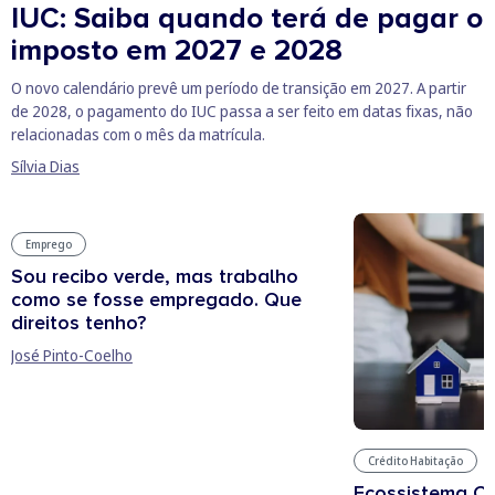
IUC: Saiba quando terá de pagar o
imposto em 2027 e 2028
O novo calendário prevê um período de transição em 2027. A partir
de 2028, o pagamento do IUC passa a ser feito em datas fixas, não
relacionadas com o mês da matrícula.
Sílvia Dias
Emprego
Sou recibo verde, mas trabalho
como se fosse empregado. Que
direitos tenho?
José Pinto-Coelho
Crédito Habitação
Ecossistema C