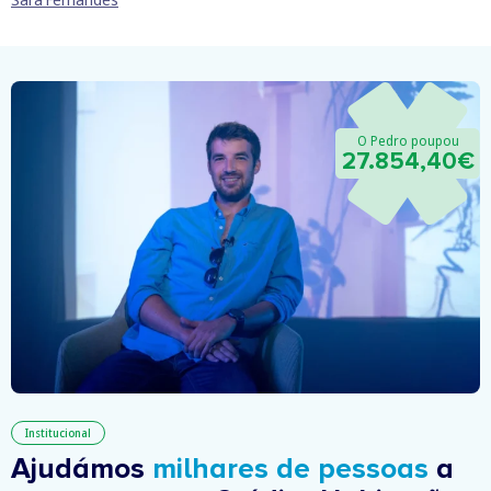
O Pedro poupou
27.854,40€
Institucional
Ajudámos
milhares de pessoas
a