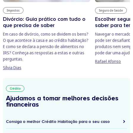
Impostos
Seguro de Saúde
Divórcio: Guia prático com tudo o
Escolher segur
que precisa de saber
saber para ter
Em caso de divórcio, como se dividem os bens?
Navegar o mercado 
O que acontece à casa e ao crédito habitação?
pode ser desafiant
E como se declara a pensão de alimentos no
produtos nem sempre
IRS? Conheça as respostas a estas e outras
pode dar uma ajuda
perguntas.
Rafael Afonso
Sílvia Dias
Crédito
Ajudamos a tomar melhores decisões
financeiras
Consiga o melhor Crédito Habitação para o seu caso