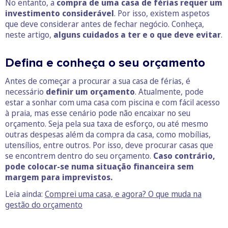
No entanto, a
compra de uma casa de férias requer um
investimento considerável
. Por isso, existem aspetos
que deve considerar antes de fechar negócio. Conheça,
neste artigo,
alguns cuidados a ter e o que deve evitar
.
Defina e conheça o seu orçamento
Antes de começar a procurar a sua casa de férias, é
necessário
definir um orçamento
. Atualmente, pode
estar a sonhar com uma casa com piscina e com fácil acesso
à praia, mas esse cenário pode não encaixar no seu
orçamento. Seja pela sua taxa de esforço, ou até mesmo
outras despesas além da compra da casa, como mobílias,
utensílios, entre outros. Por isso, deve procurar casas que
se encontrem dentro do seu orçamento.
Caso contrário,
pode colocar-se numa situação financeira sem
margem para imprevistos.
Leia ainda:
Comprei uma casa, e agora? O que muda na
gestão do orçamento