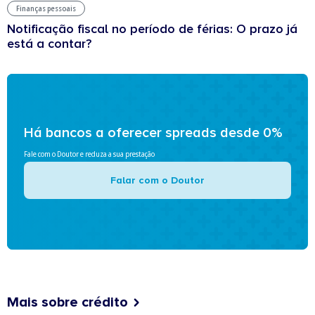
Finanças pessoais
Notificação fiscal no período de férias: O prazo já
está a contar?
Há bancos a oferecer spreads desde 0%
Fale com o Doutor e reduza a sua prestação
Falar com o Doutor
Mais sobre crédito