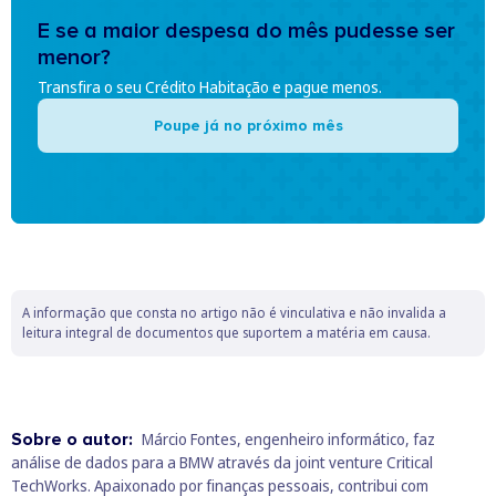
E se a maior despesa do mês pudesse ser
menor?
Transfira o seu Crédito Habitação e pague menos.
Poupe já no próximo mês
A informação que consta no artigo não é vinculativa e não invalida a
leitura integral de documentos que suportem a matéria em causa.
Sobre o autor:
Márcio Fontes, engenheiro informático, faz
análise de dados para a BMW através da joint venture Critical
TechWorks. Apaixonado por finanças pessoais, contribui com