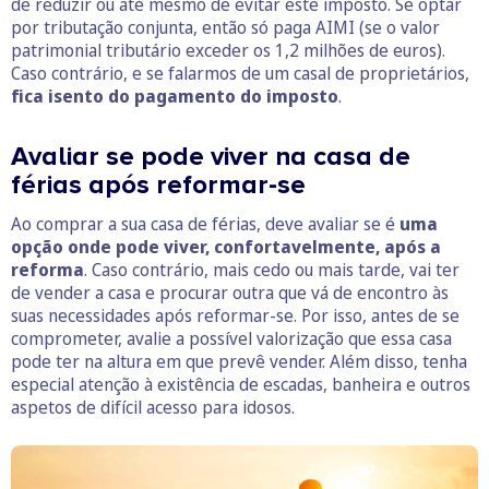
de reduzir ou até mesmo de evitar este imposto. Se optar
por tributação conjunta, então só paga AIMI (se o valor
patrimonial tributário exceder os 1,2 milhões de euros).
Caso contrário, e se falarmos de um casal de proprietários,
fica isento do pagamento do imposto
.
Avaliar se pode viver na casa de
férias após reformar-se
Ao comprar a sua casa de férias, deve avaliar se é
uma
opção onde pode viver, confortavelmente, após a
reforma
. Caso contrário, mais cedo ou mais tarde, vai ter
de vender a casa e procurar outra que vá de encontro às
suas necessidades após reformar-se. Por isso, antes de se
comprometer, avalie a possível valorização que essa casa
pode ter na altura em que prevê vender. Além disso, tenha
especial atenção à existência de escadas, banheira e outros
aspetos de difícil acesso para idosos.