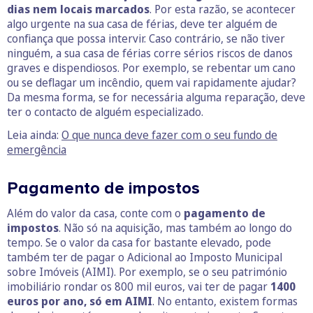
dias nem locais marcados
. Por esta razão, se acontecer
algo urgente na sua casa de férias, deve ter alguém de
confiança que possa intervir. Caso contrário, se não tiver
ninguém, a sua casa de férias corre sérios riscos de danos
graves e dispendiosos. Por exemplo, se rebentar um cano
ou se deflagar um incêndio, quem vai rapidamente ajudar?
Da mesma forma, se for necessária alguma reparação, deve
ter o contacto de alguém especializado.
Leia ainda:
O que nunca deve fazer com o seu fundo de
emergência
Pagamento de impostos
Além do valor da casa, conte com o
pagamento de
impostos
. Não só na aquisição, mas também ao longo do
tempo. Se o valor da casa for bastante elevado, pode
também ter de pagar o Adicional ao Imposto Municipal
sobre Imóveis (AIMI). Por exemplo, se o seu património
imobiliário rondar os 800 mil euros, vai ter de pagar
1400
euros por ano, só em AIMI
. No entanto, existem formas