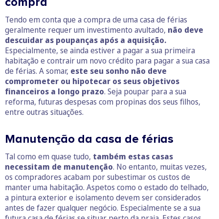
compra
Tendo em conta que a compra de uma casa de férias
geralmente requer um investimento avultado,
não deve
descuidar as poupanças após a aquisição.
Especialmente, se ainda estiver a pagar a sua primeira
habitação e contrair um novo crédito para pagar a sua casa
de férias. A somar,
este seu sonho não deve
comprometer ou hipotecar os seus objetivos
financeiros a longo prazo
. Seja poupar para a sua
reforma, futuras despesas com propinas dos seus filhos,
entre outras situações.
Manutenção da casa de férias
Tal como em quase tudo,
também estas casas
necessitam de manutenção
. No entanto, muitas vezes,
os compradores acabam por subestimar os custos de
manter uma habitação. Aspetos como o estado do telhado,
a pintura exterior e isolamento devem ser considerados
antes de fazer qualquer negócio. Especialmente se a sua
futura casa de férias se situar perto da praia. Estes casos,