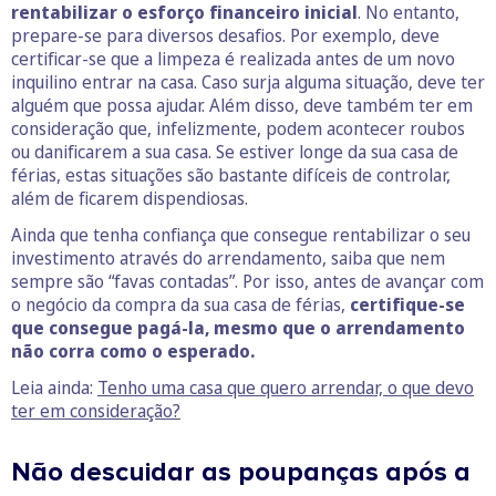
rentabilizar o esforço financeiro inicial
. No entanto,
prepare-se para diversos desafios. Por exemplo, deve
certificar-se que a limpeza é realizada antes de um novo
inquilino entrar na casa. Caso surja alguma situação, deve ter
alguém que possa ajudar. Além disso, deve também ter em
consideração que, infelizmente, podem acontecer roubos
ou danificarem a sua casa. Se estiver longe da sua casa de
férias, estas situações são bastante difíceis de controlar,
além de ficarem dispendiosas.
Ainda que tenha confiança que consegue rentabilizar o seu
investimento através do arrendamento, saiba que nem
sempre são “favas contadas”. Por isso, antes de avançar com
o negócio da compra da sua casa de férias,
certifique-se
que consegue pagá-la, mesmo que o arrendamento
não corra como o esperado.
Leia ainda:
Tenho uma casa que quero arrendar, o que devo
ter em consideração?
Não descuidar as poupanças após a