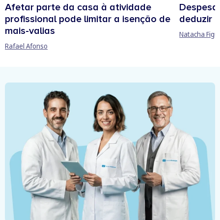
Afetar parte da casa à atividade
Despesas
profissional pode limitar a isenção de
deduzir n
mais-valias
Natacha Figu
Rafael Afonso