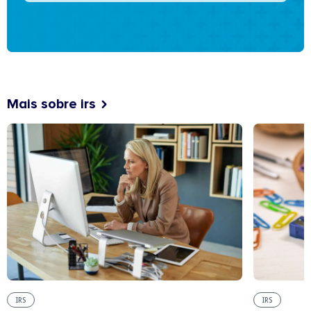
Mais sobre irs
IRS
IRS