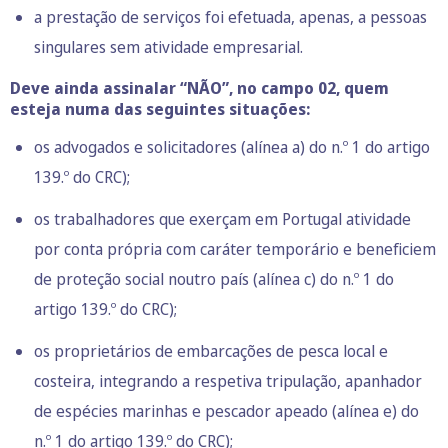
a prestação de serviços foi efetuada, apenas, a pessoas
singulares sem atividade empresarial.
Deve ainda assinalar “NÃO”, no campo 02, quem
esteja numa das seguintes situações:
os advogados e solicitadores (alínea a) do n.º 1 do artigo
139.º do CRC);
os trabalhadores que exerçam em Portugal atividade
por conta própria com caráter temporário e beneficiem
de proteção social noutro país (alínea c) do n.º 1 do
artigo 139.º do CRC);
os proprietários de embarcações de pesca local e
costeira, integrando a respetiva tripulação, apanhador
de espécies marinhas e pescador apeado (alínea e) do
n.º 1 do artigo 139.º do CRC);