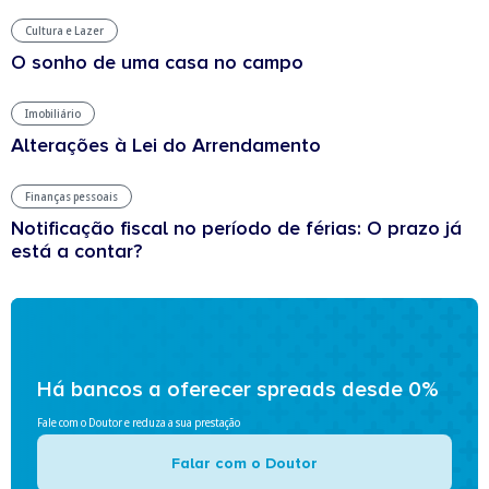
Cultura e Lazer
O sonho de uma casa no campo
Imobiliário
Alterações à Lei do Arrendamento
Finanças pessoais
Notificação fiscal no período de férias: O prazo já
está a contar?
Há bancos a oferecer spreads desde 0%
Fale com o Doutor e reduza a sua prestação
Falar com o Doutor