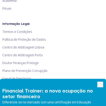
Academia
Fórum
Informação Legal
Termos e Condições
Política de Proteção de Dados
Centro de Arbitragem Lisboa
Centro de Arbitragem Porto
Doutor Finanças Protege
Plano de Prevenção Corrupção
Canal de Denúncias
Livro de Reclamações
Financial Trainer: a nova ocupação no
setor financeiro
Diferencie-se no mercado com uma certificação em Educação