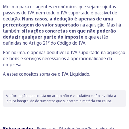
Mesmo para os agentes económicos que sejam sujeitos
passivos de IVA nem todo o IVA suportado é passível de
dedução.
Nuns casos, a dedução é apenas de uma
percentagem do valor suportado
na aquisição. Mas há
também
situações concretas em que não poderão
deduzir qualquer parte do imposto
e que estão
definidas no Artigo 21º do Código do IVA.
Por norma, é apenas dedutível o IVA suportado na aquisição
de bens e serviços necessários à operacionalidade da
empresa.
A estes conceitos soma-se o IVA Liquidado.
A informação que consta no artigo não é vinculativa e não invalida a
leitura integral de documentos que suportem a matéria em causa.
Sobre o autor:
Economias - Site de informação, criado pela