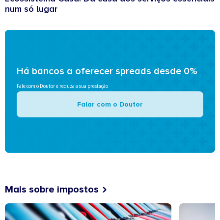
num só lugar
Há bancos a oferecer spreads desde 0%
Fale com o Doutor e reduza a sua prestação
Falar com o Doutor
Mais sobre impostos