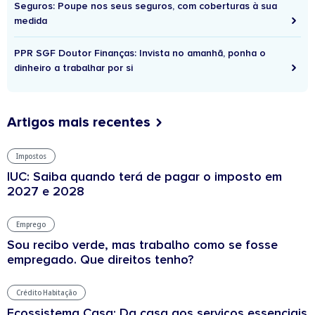
Seguros: Poupe nos seus seguros, com coberturas à sua
medida
PPR SGF Doutor Finanças: Invista no amanhã, ponha o
dinheiro a trabalhar por si
Artigos mais recentes
Impostos
IUC: Saiba quando terá de pagar o imposto em
2027 e 2028
Emprego
Sou recibo verde, mas trabalho como se fosse
empregado. Que direitos tenho?
Crédito Habitação
Ecossistema Casa: Da casa aos serviços essenciais