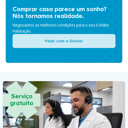
Comprar casa parece um sonho?
Nós tornamos realidade.
Negociamos as melhores condições para o seu Crédito
Habitação.
Falar com o Doutor
Serviço
gratuito