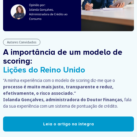
Autores Convidados
A importância de um modelo de
scoring:
Lições do Reino Unido
“A minha experiência com o modelo de scoring diz-me que o
processo é muito mais justo, transparente e reduz,
efetivamente, o risco associado.”
Iolanda Gonçalves, administradora do Doutor Finanças,
fala
da sua experiência com um sistema de pontuação de crédito.
Leia o artigo na íntegra