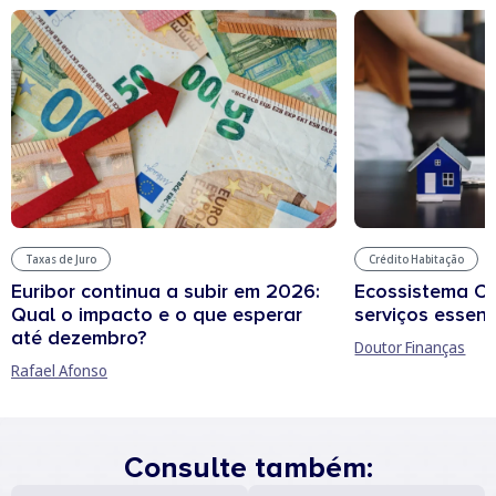
Taxas de Juro
Crédito Habitação
Euribor continua a subir em 2026:
Ecossistema C
Qual o impacto e o que esperar
serviços essenc
até dezembro?
Doutor Finanças
Rafael Afonso
Consulte também: