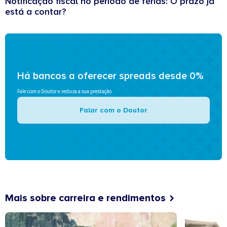
Notificação fiscal no período de férias: O prazo já
está a contar?
Há bancos a oferecer spreads desde 0%
Fale com o Doutor e reduza a sua prestação
Falar com o Doutor
Mais sobre carreira e rendimentos