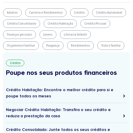
Adultos
Carreira e Rendimentos
Crédito
Crédito Automóvel
Crédito Consolidado
Crédito Habitação
Crédito Pessoal
Finanças pessoais
Jovens
Literacia Infantil
Orçamento Familiar
Poupança
Rendimentos
Vida e família
Crédito
Poupe nos seus produtos financeiros
Crédito Habitação: Encontre o melhor crédito para si e
poupe todos os meses
Negociar Crédito Habitação: Transfira o seu crédito e
reduza a prestação da casa
Crédito Consolidado: Junte todos os seus créditos e