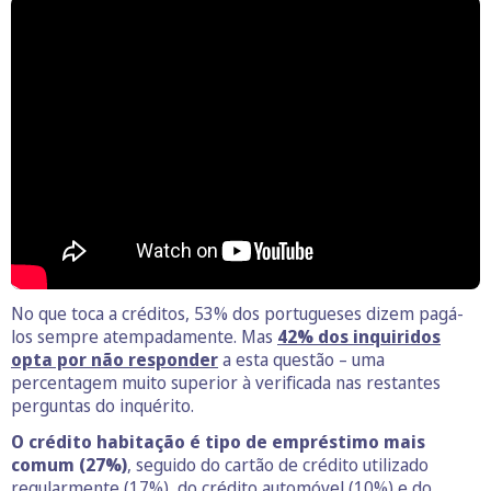
No que toca a créditos, 53% dos portugueses dizem pagá-
los sempre atempadamente. Mas
42% dos inquiridos
opta por não responder
a esta questão – uma
percentagem muito superior à verificada nas restantes
perguntas do inquérito.
O crédito habitação é tipo de empréstimo mais
comum (27%)
, seguido do cartão de crédito utilizado
regularmente (17%), do crédito automóvel (10%) e do