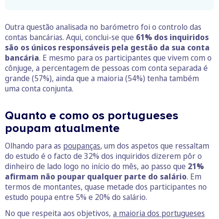
Outra questão analisada no barómetro foi o controlo das
contas bancárias. Aqui, conclui-se que
61% dos inquiridos
são os únicos responsáveis pela gestão da sua conta
bancária
. E mesmo para os participantes que vivem com o
cônjuge, a percentagem de pessoas com conta separada é
grande (57%), ainda que a maioria (54%) tenha também
uma conta conjunta.
Quanto e como os portugueses
poupam atualmente
Olhando para as
poupanças
, um dos aspetos que ressaltam
do estudo é o facto de 32% dos inquiridos dizerem pôr o
dinheiro de lado logo no início do mês, ao passo que
21%
afirmam não poupar qualquer parte do salário
. Em
termos de montantes, quase metade dos participantes no
estudo poupa entre 5% e 20% do salário.
No que respeita aos objetivos,
a maioria dos portugueses