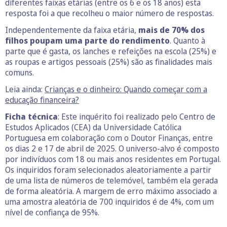
diferentes faixas etárias (entre os 6 e os 18 anos) esta
resposta foi a que recolheu o maior número de respostas.
Independentemente da faixa etária,
mais de 70% dos
filhos poupam uma parte do rendimento
. Quanto à
parte que é gasta, os lanches e refeições na escola (25%) e
as roupas e artigos pessoais (25%) são as finalidades mais
comuns.
Leia ainda:
Crianças e o dinheiro: Quando começar com a
educação financeira?
Ficha técnica
: Este inquérito foi realizado pelo Centro de
Estudos Aplicados (CEA) da Universidade Católica
Portuguesa em colaboração com o Doutor Finanças, entre
os dias 2 e 17 de abril de 2025. O universo-alvo é composto
por indivíduos com 18 ou mais anos residentes em Portugal.
Os inquiridos foram selecionados aleatoriamente a partir
de uma lista de números de telemóvel, também ela gerada
de forma aleatória. A margem de erro máximo associado a
uma amostra aleatória de 700 inquiridos é de 4%, com um
nível de confiança de 95%.