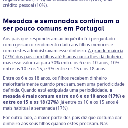
crédito pessoal (10%).
Mesadas e semanadas continuam a
ser pouco comuns em Portugal
Aos pais que responderam ao inquérito foi perguntado
como geriam o rendimento dado aos filhos menores e
como estes administravam esse dinheiro.
A grande maioria
(77%) dos pais com filhos até 6 anos nunca lhes dá dinheiro
,
mas esse valor cai para 30% entre os 6 e os 10 anos, 10%
entre os 10 e os 15, e 3% entre os 15 e os 18 anos.
Entre os 6 e os 18 anos, os filhos recebem dinheiro
maioritariamente quando precisam, sem uma periodicidade
definida. Quando está estipulada uma periodicidade,
a
mesada é mais comum entre os 6 e os 10 anos (17%) e
entre os 15 e os 18 (27%)
. Já entre os 10 e os 15 anos é
mais habitual a semanada (17%).
Por outro lado, a maior parte dos pais diz que costuma dar
dinheiro aos seus filhos quando estes precisam. Nas