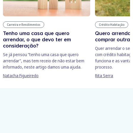
Carreira e Rendimentos
Crédito Habitação
Tenho uma casa que quero
Quero arrendar
arrendar, o que devo ter em
comprar outra.
consideração?
Quer arrendar o seu
Se já pensou “tenho uma casa que quero
com crédito habitaç
arrendar”, mas tem receio de não estar bem
funciona e as vant
informado, neste artigo damos uma ajuda.
processo.
Natacha Figueiredo
Rita Serra