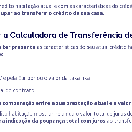
rédito habitação atual e com as características do cré
par ao transferir o crédito da sua casa.
r a Calculadora de Transferência d
e ter presente
as características do seu atual crédito h
e:
ad
e pela Euribor ou o valor da taxa fixa
al do contrato
a comparação entre a sua prestação atual e o valo
dito habitação mostra-lhe ainda o valor total de juros d
da indicação da poupança total com juros
ao transfe