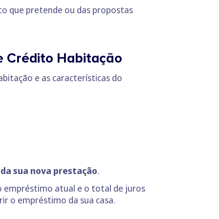
dito que pretende ou das propostas
e Crédito Habitação
abitação e as características do
r da sua nova prestação
.
o empréstimo atual e o total de juros
rir o empréstimo da sua casa.