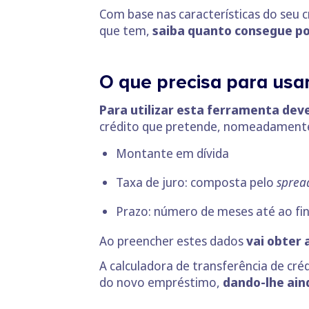
Com base nas características do seu c
que tem,
saiba quanto consegue pou
O que precisa para usa
Para utilizar esta ferramenta dev
crédito que pretende, nomeadament
Montante em dívida
Taxa de juro: composta pelo
spre
Prazo: número de meses até ao fin
Ao preencher estes dados
vai obter 
A calculadora de transferência de cré
do novo empréstimo,
dando-lhe ain