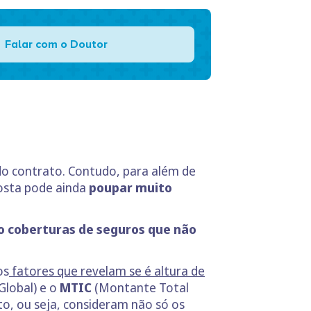
Falar com o Doutor
 do contrato. Contudo, para além de
sta pode ainda
poupar muito
coberturas de seguros que não
os
fatores que revelam se é altura de
Global) e o
MTIC
(Montante Total
to, ou seja, consideram não só os