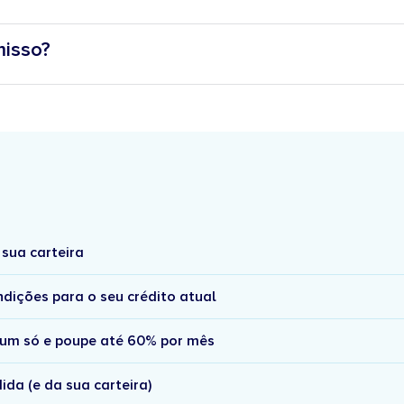
misso?
sua carteira
dições para o seu crédito atual
 num só e poupe até 60% por mês
da (e da sua carteira)