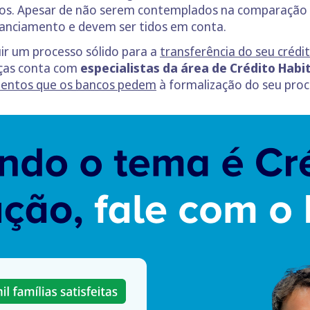
os. Apesar de não serem contemplados na comparação f
nanciamento e devem ser tidos em conta.
ir um processo sólido para a
transferência do seu crédi
nças conta com
especialistas da área de Crédito Hab
mentos que os bancos pedem
à formalização do seu pro