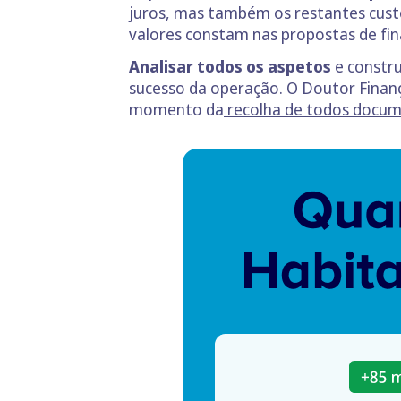
juros, mas também os restantes cust
valores constam nas propostas de fi
Analisar todos os aspetos
e constru
sucesso da operação. O Doutor Fina
momento da
recolha de todos docu