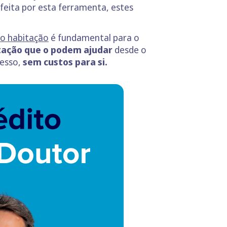
eita por esta ferramenta, estes
to habitação
é fundamental para o
itação que o podem ajudar
desde o
cesso,
sem custos para si.