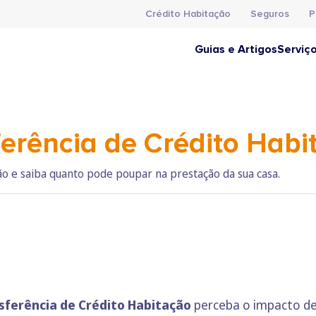
Crédito Habitação
Seguros
P
Guias e Artigos
Serviç
ferência de Crédito Habi
ão e saiba quanto pode poupar na prestação da sua casa.
sferência de Crédito Habitação
perceba o impacto de