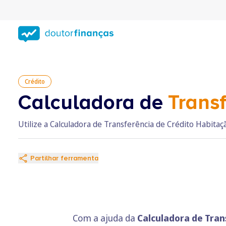
Saltar
para
conteúdo
principal
Crédito
Calculadora de
Trans
Utilize a Calculadora de Transferência de Crédito Habitaç
Partilhar ferramenta
Com a ajuda da
Calculadora de Tran