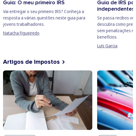
Guia: O meu primeiro IRS
Guia de IRS pa
independente
Vai entregar o seu primeiro IRS? Conheça a
resposta a várias questões neste guia para
Se passa recibos ver
jovens trabalhadores.
descubra como preen
sem penalizações n
Natacha Figueiredo
benefícios.
Luís Garcia
Artigos de Impostos