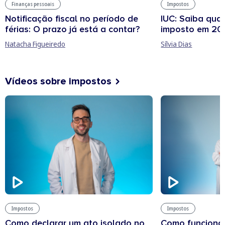
Finanças pessoais
Impostos
Notificação fiscal no período de
IUC: Saiba qua
férias: O prazo já está a contar?
imposto em 20
Natacha Figueiredo
Sílvia Dias
Vídeos sobre impostos
Impostos
Impostos
Como declarar um ato isolado no
Como funciona 