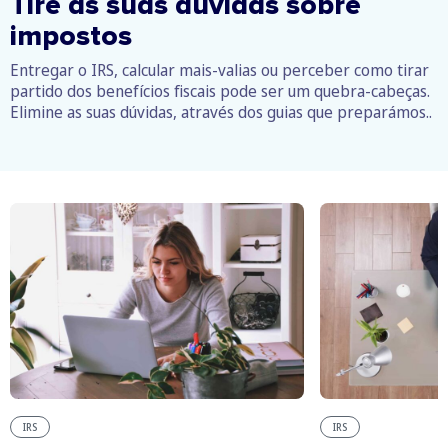
Tire as suas dúvidas sobre
impostos
Entregar o IRS, calcular mais-valias ou perceber como tirar
partido dos benefícios fiscais pode ser um quebra-cabeças.
Elimine as suas dúvidas, através dos guias que preparámos..
IRS
IRS