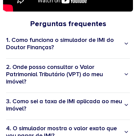
Perguntas frequentes
1. Como funciona o simulador de IMI do
Doutor Finanças?
2. Onde posso consultar o Valor
Patrimonial Tributário (VPT) do meu
imóvel?
3. Como sei a taxa de IMI aplicada ao meu
imóvel?
4. O simulador mostra o valor exato que
vou pagar de IMI?