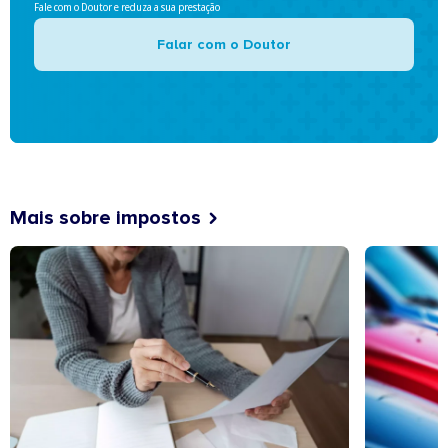
Fale com o Doutor e reduza a sua prestação
Falar com o Doutor
Mais sobre impostos