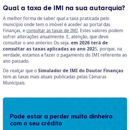
Qual a taxa de IMI na sua autarquia?
A melhor forma de saber qual a taxa praticada pelo
município onde tem o imóvel é aceder ao portal das
Finanças, e
consultar as taxas de IMI
. Estes valores podem
sofrer alterações anualmente. E, atenção, que deve
consultar o ano anterior. Ou seja,
em 2026 terá de
consultar as taxas aplicadas ao ano 202
5, porque, na
verdade, estamos a fazer o pagamento do IMI referente ao
ano passado.
De realçar que o
Simulador de IMI do Doutor Finanças
tem as taxas mais atuais publicadas pelas Câmaras
Municipais.
Pode estar a perder muito dinheiro
com o seu crédito