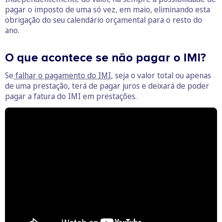
pagar o imposto de uma só vez, em maio, eliminando esta
obrigação do seu calendário orçamental para o resto do
ano.
O que acontece se não pagar o IMI?
Se
falhar o pagamento do IMI,
seja o valor total ou apenas
de uma prestação, terá de pagar juros e deixará de poder
pagar a fatura do IMI em prestações.