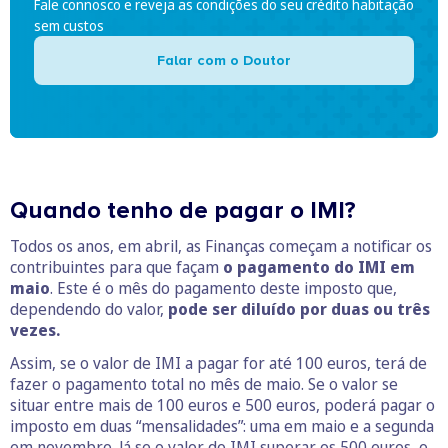
Fale connosco e reveja as condições do seu crédito habitação
sem custos
Falar com o Doutor
Quando tenho de pagar o IMI?
Todos os anos, em abril, as Finanças começam a notificar os
contribuintes para que façam
o pagamento do IMI em
maio
. Este é o mês do pagamento deste imposto que,
dependendo do valor,
pode ser diluído por duas ou três
vezes.
Assim, se o valor de IMI a pagar for até 100 euros, terá de
fazer o pagamento total no mês de maio. Se o valor se
situar entre mais de 100 euros e 500 euros, poderá pagar o
imposto em duas “mensalidades”: uma em maio e a segunda
em novembro. Já se o valor do IMI superar os 500 euros, o