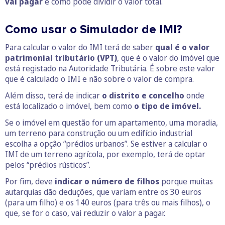
vai pagar
e como pode dividir o valor total.
Como usar o Simulador de IMI?
Para calcular o valor do IMI terá de saber
qual é o valor
patrimonial tributário (VPT)
, que é o valor do imóvel que
está registado na Autoridade Tributária. É sobre este valor
que é calculado o IMI e não sobre o valor de compra.
Além disso, terá de indicar
o distrito e concelho
onde
está localizado o imóvel, bem como
o tipo de imóvel.
Se o imóvel em questão for um apartamento, uma moradia,
um terreno para construção ou um edifício industrial
escolha a opção “prédios urbanos”. Se estiver a calcular o
IMI de um terreno agrícola, por exemplo, terá de optar
pelos “prédios rústicos”.
Por fim, deve
indicar o número de filhos
porque muitas
autarquias dão deduções, que variam entre os 30 euros
(para um filho) e os 140 euros (para três ou mais filhos), o
que, se for o caso, vai reduzir o valor a pagar.