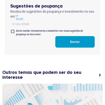
Sugestões de poupança
Receba de sugestões de poupança e investimento no seu
email
Email
Email
Aceitar
Aceito receber mensalmente a newsletter com novas sugestões de
poupança no meu email.
termos
Enviar
Outros temas que podem ser do seu
interesse