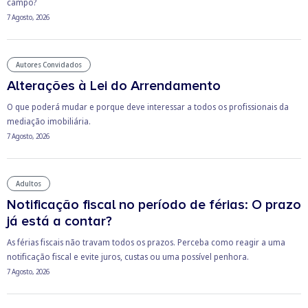
campo?
7 Agosto, 2026
Autores Convidados
Alterações à Lei do Arrendamento
O que poderá mudar e porque deve interessar a todos os profissionais da
mediação imobiliária.
7 Agosto, 2026
Adultos
Notificação fiscal no período de férias: O prazo
já está a contar?
As férias fiscais não travam todos os prazos. Perceba como reagir a uma
notificação fiscal e evite juros, custas ou uma possível penhora.
7 Agosto, 2026