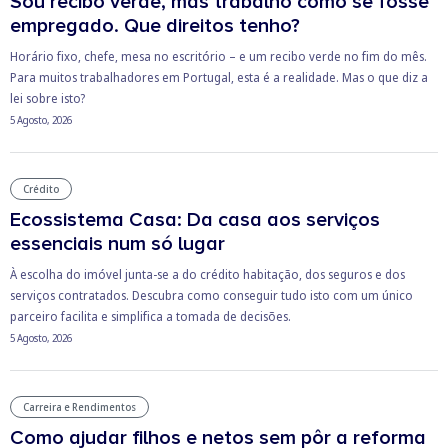
Sou recibo verde, mas trabalho como se fosse
empregado. Que direitos tenho?
Horário fixo, chefe, mesa no escritório – e um recibo verde no fim do mês.
Para muitos trabalhadores em Portugal, esta é a realidade. Mas o que diz a
lei sobre isto?
5 Agosto, 2026
Crédito
Ecossistema Casa: Da casa aos serviços
essenciais num só lugar
À escolha do imóvel junta-se a do crédito habitação, dos seguros e dos
serviços contratados. Descubra como conseguir tudo isto com um único
parceiro facilita e simplifica a tomada de decisões.
5 Agosto, 2026
Carreira e Rendimentos
Como ajudar filhos e netos sem pôr a reforma