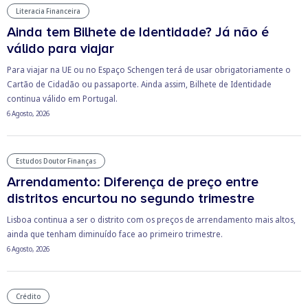
Literacia Financeira
Ainda tem Bilhete de Identidade? Já não é
válido para viajar
Para viajar na UE ou no Espaço Schengen terá de usar obrigatoriamente o
Cartão de Cidadão ou passaporte. Ainda assim, Bilhete de Identidade
continua válido em Portugal.
6 Agosto, 2026
Estudos Doutor Finanças
Arrendamento: Diferença de preço entre
distritos encurtou no segundo trimestre
Lisboa continua a ser o distrito com os preços de arrendamento mais altos,
ainda que tenham diminuído face ao primeiro trimestre.
6 Agosto, 2026
Crédito