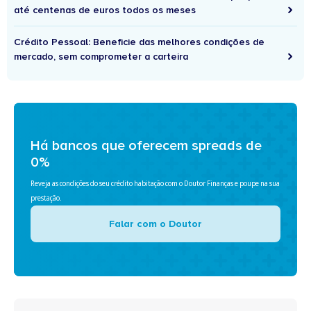
até centenas de euros todos os meses
Crédito Pessoal: Beneficie das melhores condições de
mercado, sem comprometer a carteira
Há bancos que oferecem spreads de
0%
Reveja as condições do seu crédito habitação com o Doutor Finanças e poupe na sua
prestação.
Falar com o Doutor