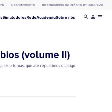
PR
Recrutamento
Intermediário de crédito nº 0000420
os
Simuladores
Rede
Academia
Sobre nós
bios (volume II)
gulos e temas, que até repartimos o artigo