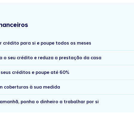
nanceiros
r crédito para si e poupe todos os meses
a o seu crédito e reduza a prestação da casa
 seus créditos e poupe até 60%
om coberturas à sua medida
amanhã, ponha o dinheiro a trabalhar por si