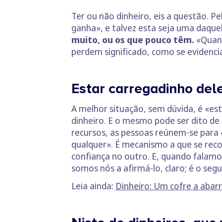
Ter ou não dinheiro, eis a questão. 
ganha», e talvez esta seja uma daquel
muito, ou os que pouco têm.
«Quand
perdem significado, como se evidenci
Estar carregadinho dele
A melhor situação, sem dúvida, é «est
dinheiro. E o mesmo pode ser dito de 
recursos, as pessoas reúnem-se para
qualquer». É mecanismo a que se reco
confiança no outro. E, quando falamo
somos nós a afirmá-lo, claro; é o segu
Leia ainda:
Dinheiro: Um cofre a abarr