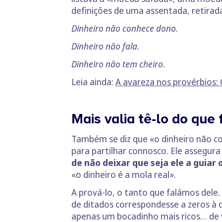
definições de uma assentada, retiradas
Dinheiro não conhece dono.
Dinheiro não fala.
Dinheiro não tem cheiro.
Leia ainda:
A avareza nos provérbios
Mais valia tê-lo do que
Também se diz que «o dinheiro não con
para partilhar connosco. Ele assegur
de não deixar que seja ele a guiar
«o dinheiro é a mola real».
A prová-lo, o tanto que falámos dele
de ditados correspondesse a zeros à d
apenas um bocadinho mais ricos… de 