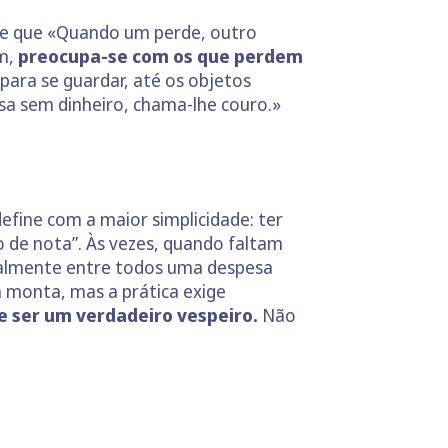
-se que «Quando um perde, outro
m,
preocupa-se com os que perdem
para se guardar, até os objetos
lsa sem dinheiro, chama-lhe couro.»
efine com a maior simplicidade: ter
o de nota”. Às vezes, quando faltam
gualmente entre todos uma despesa
a monta, mas a prática exige
de ser um verdadeiro vespeiro.
Não