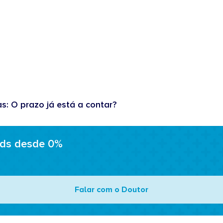
as: O prazo já está a contar?
ads desde 0%
Falar com o Doutor