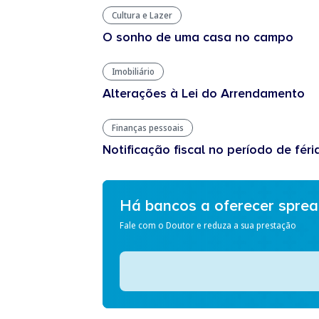
Cultura e Lazer
O sonho de uma casa no campo
Imobiliário
Alterações à Lei do Arrendamento
Finanças pessoais
Notificação fiscal no período de féri
Há bancos a oferecer spre
Fale com o Doutor e reduza a sua prestação