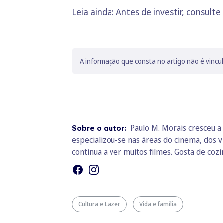
Leia ainda:
Antes de investir, consulte
A informação que consta no artigo não é vincu
Paulo M. Morais cresceu a 
Sobre o autor:
especializou-se nas áreas do cinema, dos v
continua a ver muitos filmes. Gosta de cozin
Cultura e Lazer
Vida e família