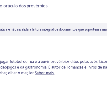
 o oráculo dos provérbios
lativa e não invalida a leitura integral de documentos que suportem a ma
jogar futebol de rua e a ouvir provérbios ditos pelas avós. Lic
ideojogos e da gastronomia. É autor de romances e livros de não
har, olhar o mar, ler.
Saber mais.