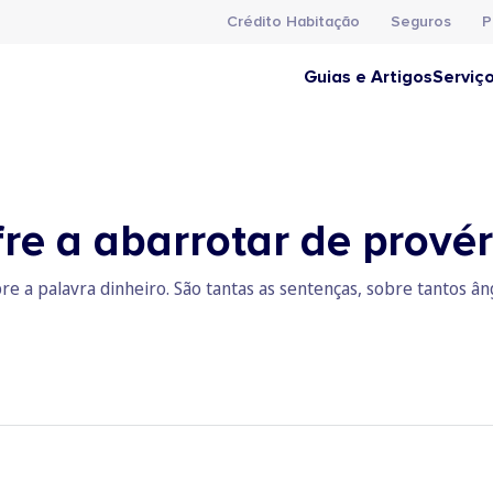
Crédito Habitação
Seguros
P
Guias e Artigos
Serviç
re a abarrotar de provér
e a palavra dinheiro. São tantas as sentenças, sobre tantos ân