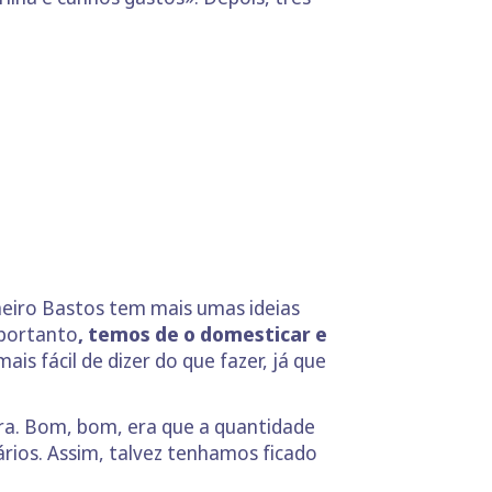
lheiro Bastos tem mais umas ideias
 portanto
, temos de o domesticar e
s fácil de dizer do que fazer, já que
ora. Bom, bom, era que a quantidade
ários. Assim, talvez tenhamos ficado