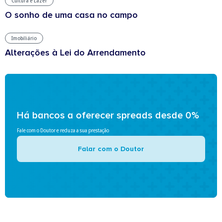
Cultura e Lazer
O sonho de uma casa no campo
Imobiliário
Alterações à Lei do Arrendamento
Há bancos a oferecer spreads desde 0%
Fale com o Doutor e reduza a sua prestação
Falar com o Doutor