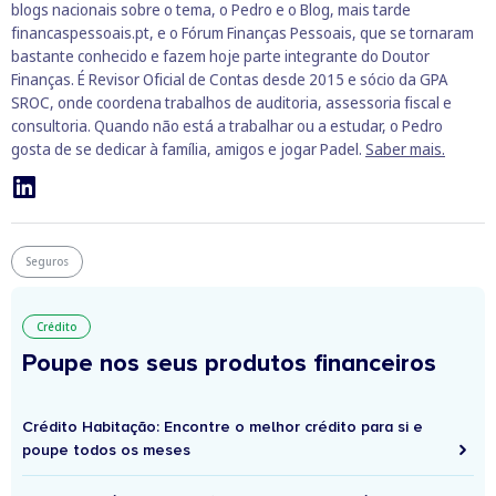
blogs nacionais sobre o tema, o Pedro e o Blog, mais tarde
financaspessoais.pt, e o Fórum Finanças Pessoais, que se tornaram
bastante conhecido e fazem hoje parte integrante do Doutor
Finanças. É Revisor Oficial de Contas desde 2015 e sócio da GPA
SROC, onde coordena trabalhos de auditoria, assessoria fiscal e
consultoria. Quando não está a trabalhar ou a estudar, o Pedro
gosta de se dedicar à família, amigos e jogar Padel.
Saber mais.
Seguros
Crédito
Poupe nos seus produtos financeiros
Crédito Habitação: Encontre o melhor crédito para si e
poupe todos os meses