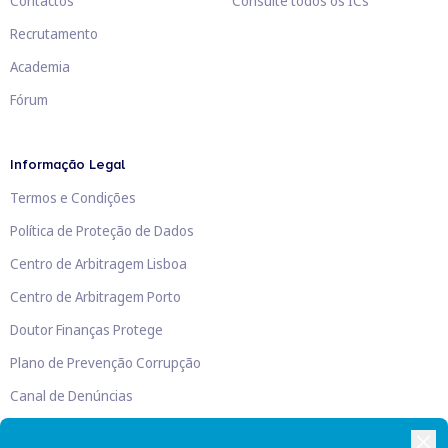
Contactos
Consulte todos os ICs
Recrutamento
Academia
Fórum
Informação Legal
Termos e Condições
Política de Proteção de Dados
Centro de Arbitragem Lisboa
Centro de Arbitragem Porto
Doutor Finanças Protege
Plano de Prevenção Corrupção
Canal de Denúncias
Livro de Reclamações