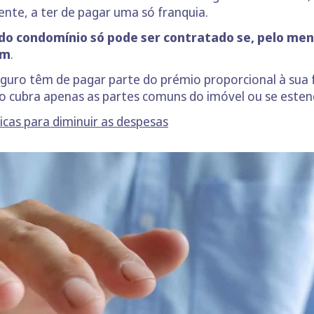
nte, a ter de pagar uma só franquia.
do condomínio só pode ser contratado se, pelo me
em
.
ro têm de pagar parte do prémio proporcional à sua fr
 cubra apenas as partes comuns do imóvel ou se estend
icas para diminuir as despesas