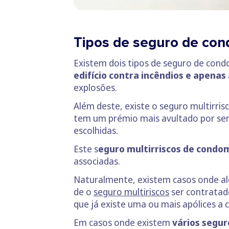
Tipos de seguro de con
Existem dois tipos de seguro de cond
edifício contra incêndios e apena
explosões.
Além deste, existe o seguro multirri
tem um prémio mais avultado por ser
escolhidas.
Este s
eguro multirriscos de condomí
associadas.
Naturalmente, existem casos onde al
de o
seguro multiriscos
ser contratad
que já existe uma ou mais apólices a c
Em casos onde existem
vários segur