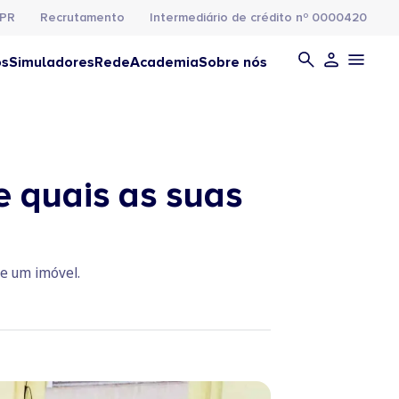
PR
Recrutamento
Intermediário de crédito nº 0000420
os
Simuladores
Rede
Academia
Sobre nós
e quais as suas
de um imóvel.