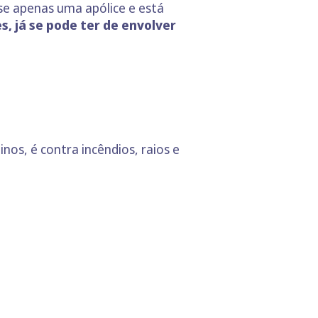
-se apenas uma apólice e está
, já se pode ter de envolver
os, é contra incêndios, raios e