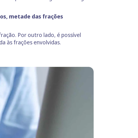
nos, metade das frações
ação. Por outro lado, é possível
a às frações envolvidas.