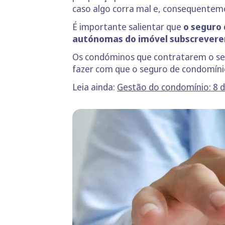
caso algo corra mal e, consequenteme
É importante salientar que
o seguro 
autónomas do imóvel subscrever
Os condóminos que contratarem o segu
fazer com que o seguro de condomínio
Leia ainda:
Gestão do condomínio: 8 d