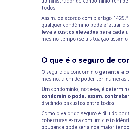
administrador do condomínio tem de 
todos.
Assim, de acordo com o
artigo 1429.º 
qualquer condómino pode efetuar o se
leva a custos elevados para cada
mesmo tempo (se a situação assim o e
O que é o seguro de co
O seguro de condomínio
garante a c
mesmo, além de poder ter inúmeras o
Um condomínio, note-se, é determina
condomínio pode, assim, contrata
dividindo os custos entre todos.
Como o valor do seguro é diluído por 
coberturas extra com um custo idênti
poupança pode ser ainda maior tendo 