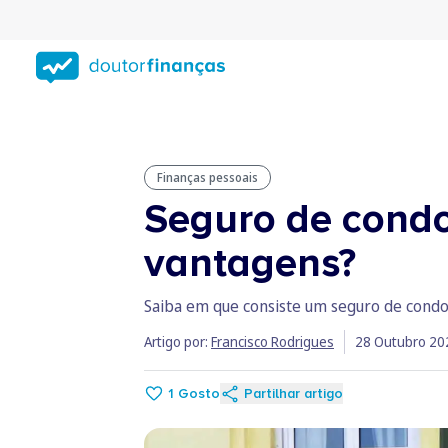
Saltar
para
conteúdo
principal
Finanças pessoais
Seguro de condo
vantagens?
Saiba em que consiste um seguro de condom
Artigo por:
Francisco Rodrigues
28 Outubro 20
1
Gosto
Partilhar artigo