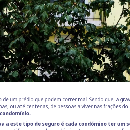
 de um prédio que podem correr mal. Sendo que, a grav
enas, ou até centenas, de pessoas a viver nas frações do
 condomínio.
va a este tipo de seguro é cada condómino ter um 