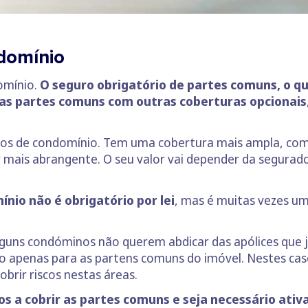
domínio
omínio.
O seguro obrigatório de partes comuns, o qua
s as partes comuns com outras coberturas opcionais
scos de condomínio. Tem uma cobertura mais ampla, com
 mais abrangente. O seu valor vai depender da segurad
nio não é obrigatório por lei
, mas é muitas vezes u
guns condóminos não querem abdicar das apólices que j
o apenas para as partens comuns do imóvel. Nestes cas
obrir riscos nestas áreas.
os a cobrir as partes comuns e seja necessário ativ