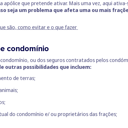
a apólice que pretende ativar. Mais uma vez, aqui ativa
so seja um problema que afeta uma ou mais frações
que são, como evitar e o que fazer
de condomínio
 condomínio, ou dos seguros contratados pelos condómin
e outras possibilidades que incluem:
ento de terras;
animais;
os;
tual do condomínio e/ ou proprietários das frações;