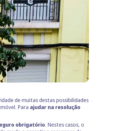
idade de muitas destas possibilidades
 imóvel. Para
ajudar na resolução
seguro obrigatório
. Nestes casos, o