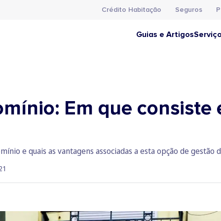
Crédito Habitação
Seguros
P
Guias e Artigos
Serviç
mínio: Em que consiste 
ínio e quais as vantagens associadas a esta opção de gestão 
21