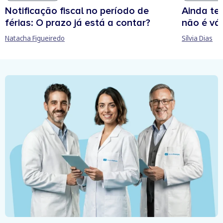
Notificação fiscal no período de
Ainda te
férias: O prazo já está a contar?
não é vál
Natacha Figueiredo
Sílvia Dias