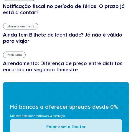
Notificação fiscal no período de férias: O prazo já
está a contar?
Literacia Financeira
Ainda tem Bilhete de Identidade? Já não é válido
para viajar
Imobiliário
Arrendamento: Diferença de preço entre distritos
encurtou no segundo trimestre
Há bancos a oferecer spreads desde 0%
Fale com o Doutor e reduza a sua prestação
Falar com o Doutor