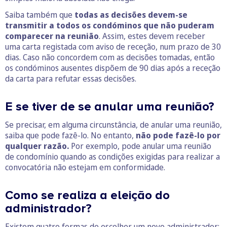
Saiba também que
todas as decisões devem-se
transmitir a todos os condóminos que não puderam
comparecer na reunião
. Assim, estes devem receber
uma carta registada com aviso de receção, num prazo de 30
dias. Caso não concordem com as decisões tomadas, então
os condóminos ausentes dispõem de 90 dias após a receção
da carta para refutar essas decisões.
E se tiver de se anular uma reunião?
Se precisar, em alguma circunstância, de anular uma reunião,
saiba que pode fazê-lo. No entanto,
não pode fazê-lo por
qualquer razão.
Por exemplo, pode anular uma reunião
de condomínio quando as condições exigidas para realizar a
convocatória não estejam em conformidade.
Como se realiza a eleição do
administrador?
Existem quatro formas de escolher um novo administrador: