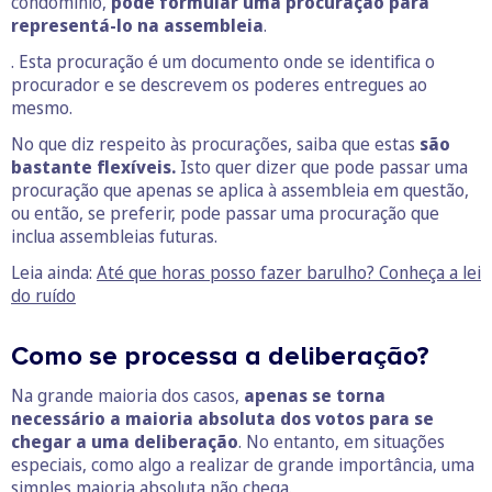
condomínio,
pode formular uma procuração para
representá-lo na assembleia
.
. Esta procuração é um documento onde se identifica o
procurador e se descrevem os poderes entregues ao
mesmo.
No que diz respeito às procurações, saiba que estas
são
bastante flexíveis.
Isto quer dizer que pode passar uma
procuração que apenas se aplica à assembleia em questão,
ou então, se preferir, pode passar uma procuração que
inclua assembleias futuras.
Leia ainda:
Até que horas posso fazer barulho? Conheça a lei
do ruído
Como se processa a deliberação?
Na grande maioria dos casos,
apenas se torna
necessário a maioria absoluta dos votos para se
chegar a uma deliberação
. No entanto, em situações
especiais, como algo a realizar de grande importância, uma
simples maioria absoluta não chega.