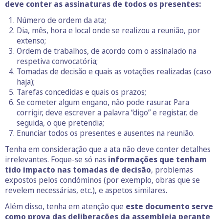
deve conter as assinaturas de todos os presentes:
Número de ordem da ata;
Dia, mês, hora e local onde se realizou a reunião, por
extenso;
Ordem de trabalhos, de acordo com o assinalado na
respetiva convocatória;
Tomadas de decisão e quais as votações realizadas (caso
haja);
Tarefas concedidas e quais os prazos;
Se cometer algum engano, não pode rasurar. Para
corrigir, deve escrever a palavra “digo” e registar, de
seguida, o que pretendia;
Enunciar todos os presentes e ausentes na reunião.
Tenha em consideração que a ata não deve conter detalhes
irrelevantes. Foque-se só nas
informações que tenham
tido impacto nas tomadas de decisão
, problemas
expostos pelos condóminos (por exemplo, obras que se
revelem necessárias, etc.), e aspetos similares.
Além disso, tenha em atenção que
este documento serve
como prova das deliberações da assembleia perante