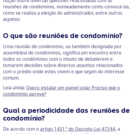
noção sobre diversas questões relacionadas com as
reuniões de condomínio, nomeadamente como convocá-las,
como se realiza a eleição do administrador, entre outros
aspetos.
O que são reuniões de condomínio?
Uma reunião de condomínio, ou também designada por
assembleia de condóminos, significa um encontro entre
todos os condóminos com o intuito de debaterem e
tomarem decisões sobre diversos assuntos relacionados
com o prédio onde estes vivem e que sejam do interesse
comum.
Leia ainda:
Quero instalar um painel solar. Preciso que o
condomínio aprove?
Qual a periodicidade das reuniões de
condomínio?
De acordo com o
artigo 1431.º do Decreto-Lei 47344
, a