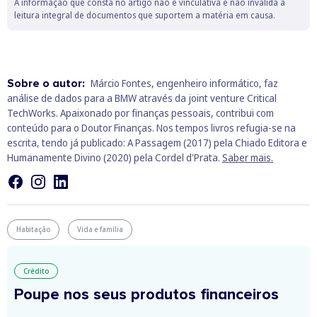
A informação que consta no artigo não é vinculativa e não invalida a
leitura integral de documentos que suportem a matéria em causa.
Sobre o autor:
Márcio Fontes, engenheiro informático, faz
análise de dados para a BMW através da joint venture Critical
TechWorks. Apaixonado por finanças pessoais, contribui com
conteúdo para o Doutor Finanças. Nos tempos livros refugia-se na
escrita, tendo já publicado: A Passagem (2017) pela Chiado Editora e
Humanamente Divino (2020) pela Cordel d'Prata.
Saber mais.
Habitação
Vida e família
Crédito
Poupe nos seus produtos financeiros