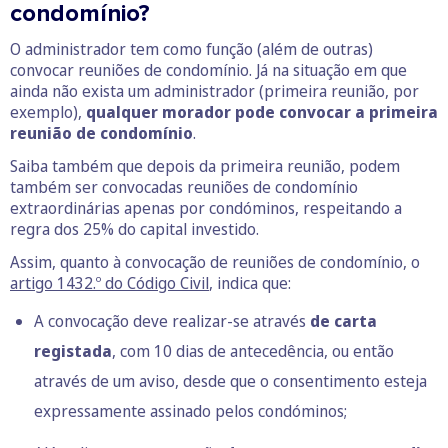
condomínio?
O administrador tem como função (além de outras)
convocar reuniões de condomínio. Já na situação em que
ainda não exista um administrador (primeira reunião, por
exemplo),
qualquer morador pode convocar a primeira
reunião de condomínio
.
Saiba também que depois da primeira reunião, podem
também ser convocadas reuniões de condomínio
extraordinárias apenas por condóminos, respeitando a
regra dos 25% do capital investido.
Assim, quanto à convocação de reuniões de condomínio, o
artigo 1432.º do Código Civil
, indica que:
A convocação deve realizar-se através
de carta
registada
, com 10 dias de antecedência, ou então
através de um aviso, desde que o consentimento esteja
expressamente assinado pelos condóminos;