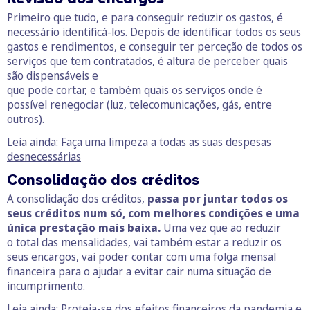
Primeiro que tudo, e para conseguir reduzir os gastos, é
necessário identificá-los. Depois de identificar todos os seus
gastos e rendimentos, e conseguir ter perceção de todos os
serviços que tem contratados, é altura de perceber quais
são dispensáveis e
que pode cortar, e também quais os serviços onde é
possível renegociar (luz, telecomunicações, gás, entre
outros).
Leia ainda:
Faça uma limpeza a todas as suas despesas
desnecessárias
Consolidação dos créditos
A consolidação dos créditos,
passa por juntar todos os
seus créditos num só, com melhores condições e uma
única prestação mais baixa.
Uma vez que ao reduzir
o total das mensalidades, vai também estar a reduzir os
seus encargos, vai poder contar com uma folga mensal
financeira para o ajudar a evitar cair numa situação de
incumprimento.
Leia ainda:
Proteja-se dos efeitos financeiros da pandemia e