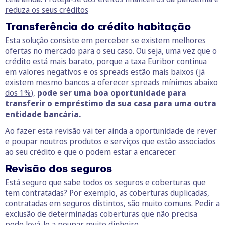
reduza os seus créditos
Transferência do crédito habitação
Esta solução consiste em perceber se existem melhores
ofertas no mercado para o seu caso. Ou seja, uma vez que o
crédito está mais barato, porque a
taxa Euribor
continua
em valores negativos e os spreads estão mais baixos (já
existem mesmo
bancos a oferecer spreads mínimos abaixo
dos 1%
),
pode ser uma boa oportunidade para
transferir o empréstimo da sua casa para uma outra
entidade bancária.
Ao fazer esta revisão vai ter ainda a oportunidade de rever
e poupar noutros produtos e serviços que estão associados
ao seu crédito e que o podem estar a encarecer.
Revisão dos seguros
Está seguro que sabe todos os seguros e coberturas que
tem contratadas? Por exemplo, as coberturas duplicadas,
contratadas em seguros distintos, são muito comuns. Pedir a
exclusão de determinadas coberturas que não precisa
pode levá-lo a poupar muito dinheiro.