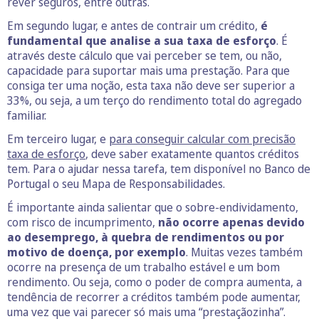
rever seguros, entre outras.
Em segundo lugar, e antes de contrair um crédito,
é
fundamental que analise a sua taxa de esforço
. É
através deste cálculo que vai perceber se tem, ou não,
capacidade para suportar mais uma prestação. Para que
consiga ter uma noção, esta taxa não deve ser superior a
33%, ou seja, a um terço do rendimento total do agregado
familiar.
Em terceiro lugar, e
para conseguir calcular com precisão
taxa de esforço
, deve saber exatamente quantos créditos
tem. Para o ajudar nessa tarefa, tem disponível no Banco de
Portugal o seu Mapa de Responsabilidades.
É importante ainda salientar que o sobre-endividamento,
com risco de incumprimento,
não ocorre apenas devido
ao desemprego, à quebra de rendimentos ou por
motivo de doença, por exemplo
. Muitas vezes também
ocorre na presença de um trabalho estável e um bom
rendimento. Ou seja, como o poder de compra aumenta, a
tendência de recorrer a créditos também pode aumentar,
uma vez que vai parecer só mais uma “prestaçãozinha”.