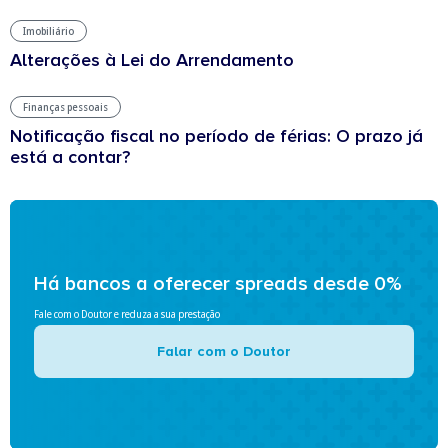
Imobiliário
Alterações à Lei do Arrendamento
Finanças pessoais
Notificação fiscal no período de férias: O prazo já
está a contar?
Há bancos a oferecer spreads desde 0%
Fale com o Doutor e reduza a sua prestação
Falar com o Doutor