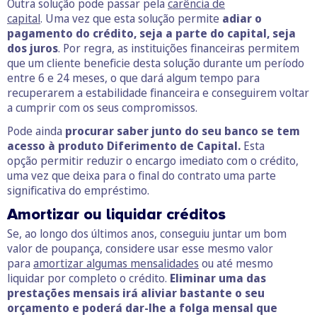
Outra solução pode passar pela
carência de
capital
. Uma vez que esta solução permite
adiar o
pagamento do crédito, seja a parte do capital, seja
dos juros
. Por regra, as instituições financeiras permitem
que um cliente beneficie desta solução durante um período
entre 6 e 24 meses, o que dará algum tempo para
recuperarem a estabilidade financeira e conseguirem voltar
a cumprir com os seus compromissos.
Pode ainda
procurar saber junto do seu banco se tem
acesso à produto Diferimento de Capital.
Esta
opção permitir reduzir o encargo imediato com o crédito,
uma vez que deixa para o final do contrato uma parte
significativa do empréstimo.
Amortizar ou liquidar créditos
Se, ao longo dos últimos anos, conseguiu juntar um bom
valor de poupança, considere usar esse mesmo valor
para
amortizar algumas mensalidades
ou até mesmo
liquidar por completo o crédito.
Eliminar uma das
prestações mensais irá aliviar bastante o seu
orçamento e poderá dar-lhe a folga mensal que