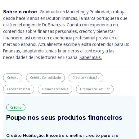
Sobre o autor:
Graduada en Marketing y Publicidad, trabaja
desde hace 8 años en Doutor Finanças, la marca portuguesa que
está en el origen de Dr. Finanzas. Cuenta con experiencia en
contenidos sobre finanzas personales, crédito y bienestar
financiero, así como con experiencia profesional previa en el
mercado español. Actualmente escribe y edita contenidos para Dr.
Finanzas, adaptando temas financieros al contexto y a las
necesidades de los lectores en España.
Saber mais.
Crédito
Crédito Consolidado
Crédito Habitação
Crédito Pessoal
Finanças pessoais
Orçamento Familiar
Crédito
Poupe nos seus produtos financeiros
Crédito Habitação: Encontre o melhor crédito para si e