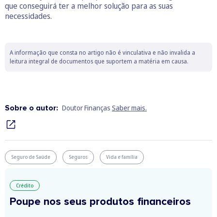
que conseguirá ter a melhor solução para as suas
necessidades.
A informação que consta no artigo não é vinculativa e não invalida a
leitura integral de documentos que suportem a matéria em causa.
Sobre o autor:
Doutor Finanças
Saber mais.
Seguro de Saúde
Seguros
Vida e família
Crédito
Poupe nos seus produtos financeiros