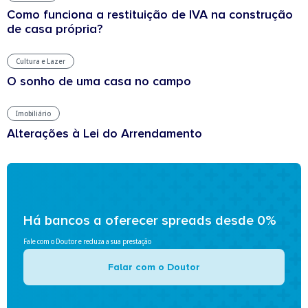
Como funciona a restituição de IVA na construção
de casa própria?
Cultura e Lazer
O sonho de uma casa no campo
Imobiliário
Alterações à Lei do Arrendamento
Há bancos a oferecer spreads desde 0%
Fale com o Doutor e reduza a sua prestação
Falar com o Doutor