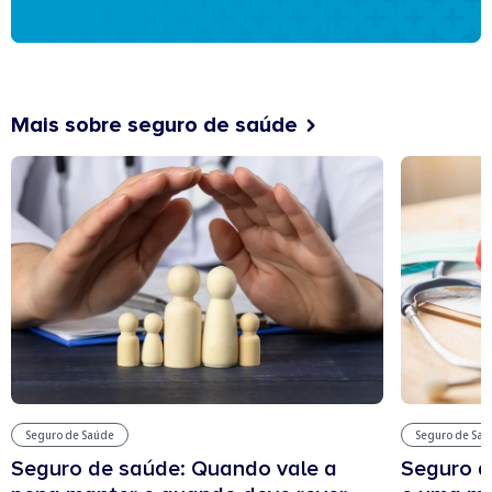
Mais sobre seguro de saúde
Seguro de Saúde
Seguro de Sa
Seguro de saúde: Quando vale a
Seguro d