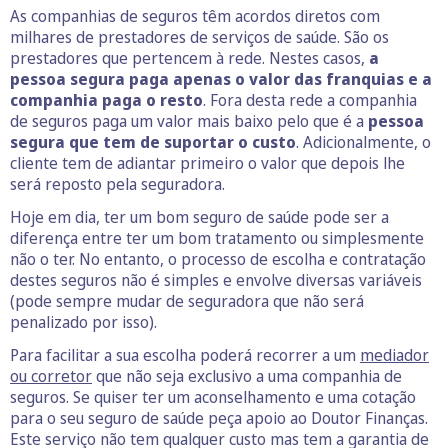
As companhias de seguros têm acordos diretos com
milhares de prestadores de serviços de saúde. São os
prestadores que pertencem à rede. Nestes casos,
a
pessoa segura paga apenas o valor das franquias e a
companhia paga o resto
. Fora desta rede a companhia
de seguros paga um valor mais baixo pelo que é a
pessoa
segura que tem de suportar o custo
. Adicionalmente, o
cliente tem de adiantar primeiro o valor que depois lhe
será reposto pela seguradora.
Hoje em dia, ter um bom seguro de saúde pode ser a
diferença entre ter um bom tratamento ou simplesmente
não o ter. No entanto, o processo de escolha e contratação
destes seguros não é simples e envolve diversas variáveis
(pode sempre mudar de seguradora que não será
penalizado por isso).
Para facilitar a sua escolha poderá recorrer a um
mediador
ou corretor
que não seja exclusivo a uma companhia de
seguros. Se quiser ter um aconselhamento e uma cotação
para o seu seguro de saúde peça apoio ao Doutor Finanças.
Este serviço não tem qualquer custo mas tem a garantia de