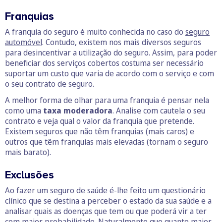
Franquias
A franquia do seguro é muito conhecida no caso do
seguro
automóvel
. Contudo, existem nos mais diversos seguros
para desincentivar a utilização do seguro. Assim, para poder
beneficiar dos serviços cobertos costuma ser necessário
suportar um custo que varia de acordo com o serviço e com
o seu contrato de seguro.
A melhor forma de olhar para uma franquia é pensar nela
como uma
taxa moderadora
. Analise com cautela o seu
contrato e veja qual o valor da franquia que pretende.
Existem seguros que não têm franquias (mais caros) e
outros que têm franquias mais elevadas (tornam o seguro
mais barato).
Exclusões
Ao fazer um seguro de saúde é-lhe feito um questionário
clínico que se destina a perceber o estado da sua saúde e a
analisar quais as doenças que tem ou que poderá vir a ter
com maior probabilidade. Naturalmente que quanto maior