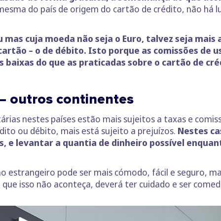
mesma do país de origem do cartão de crédito, não há 
 mas cuja moeda não seja o Euro, talvez seja mais 
cartão – o de débito. Isto porque as comissões de u
 baixas do que as praticadas sobre o cartão de cré
– outros continentes
ias nestes países estão mais sujeitos a taxas e comis
dito ou débito, mais está sujeito a prejuízos.
Nestes ca
, e levantar a quantia de dinheiro possível enquan
o estrangeiro pode ser mais cómodo, fácil e seguro, ma
a que isso não aconteça, deverá ter cuidado e ser comed