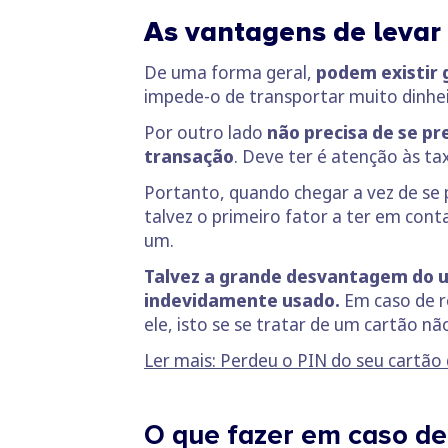
As vantagens de levar 
De uma forma geral,
podem existir
impede-o de transportar muito dinheir
Por outro lado
não precisa de se p
transação
. Deve ter é atenção às t
Portanto, quando chegar a vez de se 
talvez o primeiro fator a ter em con
um.
Talvez a grande desvantagem do us
indevidamente usado.
Em caso de r
ele, isto se se tratar de um cartão n
Ler mais: Perdeu o PIN do seu cartão
O que fazer em caso de