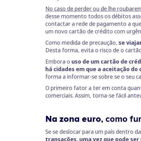
No caso de perder ou de lhe roubare
desse momento todos os débitos asso
contactar a rede de pagamento a que 
um novo cartão de crédito com urgênci
Como medida de precaução,
se viaja
Desta forma, evita o risco de o car
Embora o
uso de um cartão de créd
há cidades em que a aceitação do 
forma a informar-se sobre se o seu ca
O primeiro fator a ter em conta quan
comerciais. Assim, torna-se fácil ant
Na zona euro
, como fu
Se se deslocar para um país dentro d
transações, uma vez que pode ser