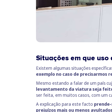
Situações em que uso d
Existem algumas situações específica
exemplo no caso de precisarmos re
Mesmo estando a falar de um país cu
levantamento da viatura seja fei
ser feita, em muitos casos, com um c
A explicação para este facto
prende-
prejuízos mais ou menos avultados