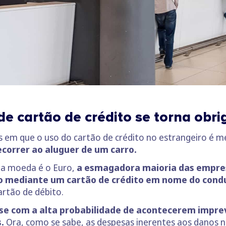
e cartão de crédito se torna obri
s em que o uso do cartão de crédito no estrangeiro é 
correr ao aluguer de um carro.
ja moeda é o Euro,
a esmagadora maioria das empre
to mediante um cartão de crédito em nome do condu
artão de débito.
se com a alta probabilidade de acontecerem impre
.
Ora, como se sabe, as despesas inerentes aos danos 