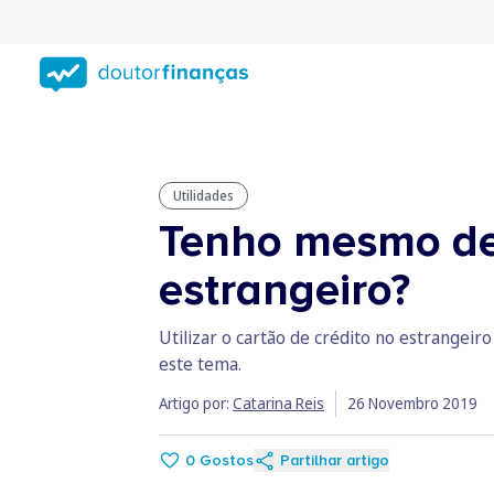
Saltar
para
conteúdo
principal
Utilidades
Tenho mesmo de u
estrangeiro?
Utilizar o cartão de crédito no estrangeir
este tema.
Artigo por:
Catarina Reis
26 Novembro 2019
0
Gostos
Partilhar artigo