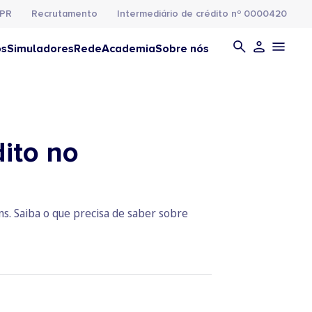
PR
Recrutamento
Intermediário de crédito nº 0000420
os
Simuladores
Rede
Academia
Sobre nós
dito no
ns. Saiba o que precisa de saber sobre