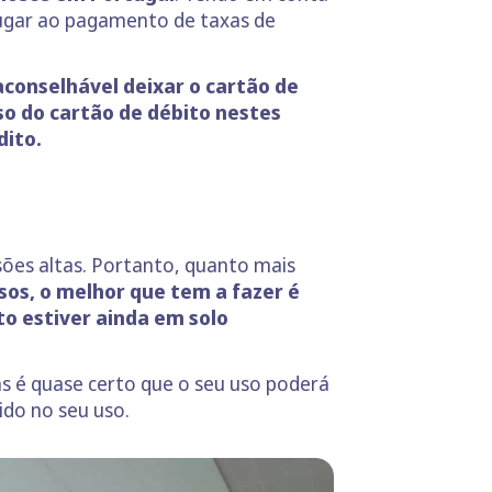
lugar ao pagamento de taxas de
aconselhável deixar o cartão de
so do cartão de débito nestes
dito.
sões altas. Portanto, quanto mais
sos, o melhor que tem a fazer é
to estiver ainda em solo
s é quase certo que o seu uso poderá
ido no seu uso.