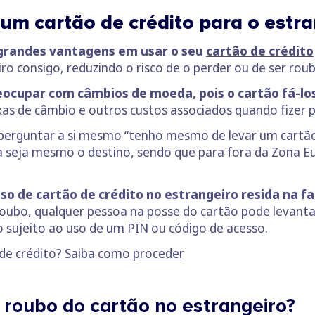
um cartão de crédito para o estra
 grandes vantagens em usar o seu
cartão de crédito
o consigo, reduzindo o risco de o perder ou de ser rou
reocupar com câmbios de moeda, pois o cartão fá-
axas de câmbio e outros custos associados quando fizer
perguntar a si mesmo “tenho mesmo de levar um cartão 
ta seja mesmo o destino, sendo que para fora da Zona 
o de cartão de crédito no estrangeiro resida na fa
oubo, qualquer pessoa na posse do cartão pode levanta
ão sujeito ao uso de um PIN ou código de acesso.
 de crédito? Saiba como proceder
 roubo do cartão no estrangeiro?