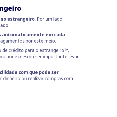
ngeiro
no estrangeiro
. Por um lado,
bado.
los automaticamente em cada
 pagamentos por este meio.
de crédito para o estrangeiro?“,
Euro pode mesmo ser importante levar
cilidade com que pode ser
r dinheiro ou realizar compras com