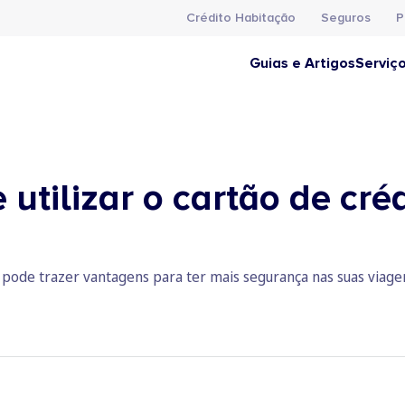
Crédito Habitação
Seguros
P
Guias e Artigos
Serviç
tilizar o cartão de cré
o pode trazer vantagens para ter mais segurança nas suas viage