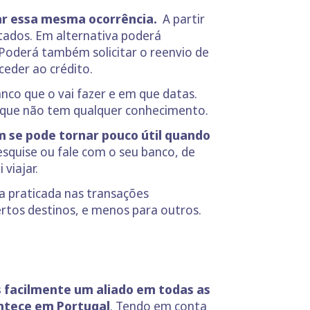
ar essa mesma ocorrência.
A partir
tados. Em alternativa poderá
Poderá também solicitar o reenvio de
ceder ao crédito.
nco que o vai fazer e em que datas.
e que não tem qualquer conhecimento.
m se pode tornar pouco útil quando
pesquise ou fale com o seu banco, de
viajar.
a praticada nas transações
ertos destinos, e menos para outros.
s facilmente um aliado em todas as
ontece em Portugal
. Tendo em conta