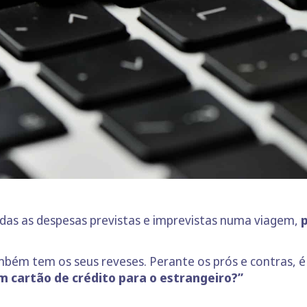
das as despesas previstas e imprevistas numa viagem,
bém tem os seus reveses. Perante os prós e contras, é
 cartão de crédito para o estrangeiro?”