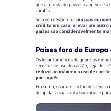
que a moeda do país estrangeiro é a 
câmbio.
Se o seu destino for
um país europeu
crédito em casa, e levar um outro 
países são consideravelmente mais
Países fora da Europa 
Os levantamentos de quantias monetár
recorrer ao uso do cartão, seja de cré
reduzir ao máximo o uso de cartões
português.
Em suma, usar um cartão de crédito n
delapidar a sua conta bancária, e par