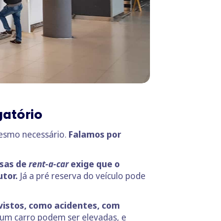
gatório
mesmo necessário.
Falamos por
sas de
rent-a-car
exige que o
tor.
Já a pré reserva do veículo pode
vistos, como acidentes, com
num carro podem ser elevadas, e