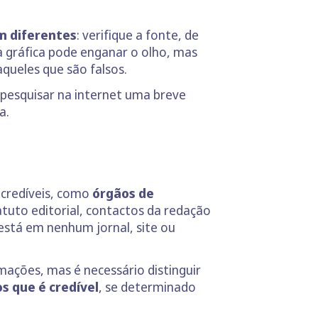
m diferentes
: verifique a fonte, de
a gráfica pode enganar o olho, mas
queles que são falsos.
pesquisar na internet uma breve
a.
 credíveis, como
órgãos de
tuto editorial, contactos da redação
 está em nenhum jornal, site ou
mações, mas é necessário distinguir
s que é credível
, se determinado