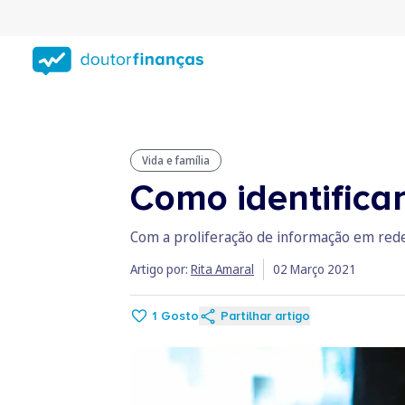
Saltar
para
conteúdo
principal
Vida e família
Como identificar
Com a proliferação de informação em redes 
Artigo por:
Rita Amaral
02 Março 2021
1
Gosto
Partilhar artigo