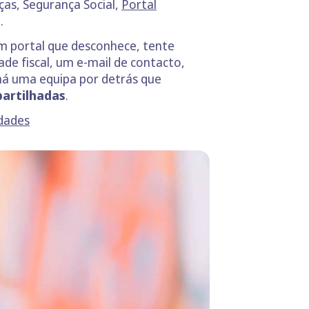
ças, Segurança Social,
Portal
.
 portal que desconhece, tente
de fiscal, um e-mail de contacto,
 há uma equipa por detrás que
partilhadas
.
idades