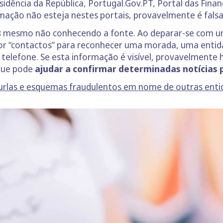
sidência da República, Portugal.Gov.PT, Portal das Finan
rmação não esteja nestes portais, provavelmente é falsa
s
mesmo não conhecendo a fonte. Ao deparar-se com um
por “contactos” para reconhecer uma morada, uma entida
e telefone. Se esta informação é visível, provavelmente
que pode
ajudar a confirmar determinadas notícias 
 burlas e esquemas fraudulentos em nome de outras ent