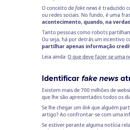
O conceito de
fake news
é traduzido c
ou redes sociais. No fundo, é uma fr
acontecimento, quando, na verdad
Tanto pessoas como robots partilham 
Ou seja, há por detrás um incentivo 
partilhar apenas informação credí
Leia ainda:
O que deve fazer se uma n
Identificar
fake news
at
Existem mais de 700 milhões de websi
que lhe são apresentados todos os di
Se lhe chegar um
link
que alguém part
artigo? Ao confrontar-se com uma inf
Se estiver perante alguma notícia re