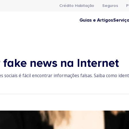
Crédito Habitação
Seguros
P
Guias e Artigos
Serviç
 fake news na Internet
sociais é fácil encontrar informações falsas. Saiba como identi