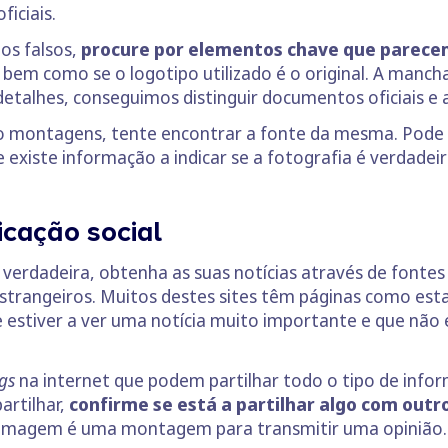
iciais.
s falsos,
procure por elementos chave que parece
bem como se o logotipo utilizado é o original. A manch
etalhes, conseguimos distinguir documentos oficiais e a
mo montagens, tente encontrar a fonte da mesma. Pode 
existe informação a indicar se a fotografia é verdadeir
icação social
 verdadeira, obtenha as suas notícias através de fontes
trangeiros. Muitos destes sites têm páginas como esta
e estiver a ver uma notícia muito importante e que não
gs
na internet que podem partilhar todo o tipo de infor
artilhar,
confirme se está a partilhar algo com outro
 imagem é uma montagem para transmitir uma opinião.