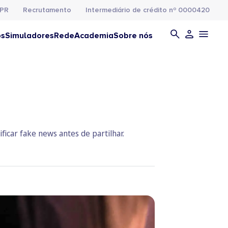
PR
Recrutamento
Intermediário de crédito nº 0000420
os
Simuladores
Rede
Academia
Sobre nós
ficar fake news antes de partilhar.