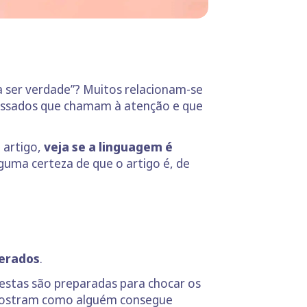
 ser verdade”? Muitos relacionam-se
ssados que chamam à atenção e que
 artigo,
veja se a linguagem é
guma certeza de que o artigo é, de
erados
.
 estas são preparadas para chocar os
m mostram como alguém consegue