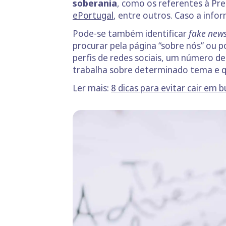
soberania
, como os referentes à Pre
ePortugal
, entre outros. Caso a info
Pode-se também identificar
fake new
procurar pela página “sobre nós” ou 
perfis de redes sociais, um número d
trabalha sobre determinado tema e 
Ler mais:
8 dicas para evitar cair em