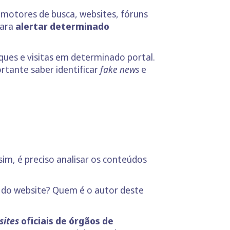
 motores de busca, websites, fóruns
para
alertar determinado
ques e visitas em determinado portal.
rtante saber identificar
fake news
e
ssim, é preciso analisar os conteúdos
 do website? Quem é o autor deste
sites
oficiais de órgãos de