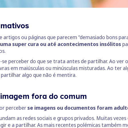
amativos
e artigos ou páginas que parecem “demasiado bons para
 uma super cura ou até acontecimentos insólitos
pa
os.
se perceber do que se trata antes de partilhar. Ao ver o
vras em maiúsculas ou minúsculas misturadas. Ao ter al
 partilhar algo que não é mentira.
a imagem fora do comum
or perceber
se imagens ou documentos foram adult
undam as redes sociais e grupos privados. Muitas vezes
 agir e a partilhar. As mais recentes polémicas també