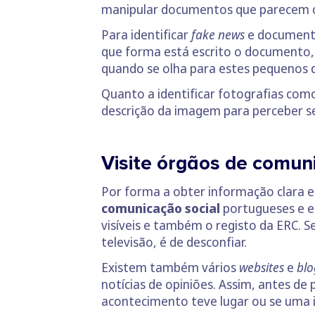
manipular documentos que parecem of
Para identificar
fake news
e documento
que forma está escrito o documento, 
quando se olha para estes pequenos d
Quanto a identificar fotografias co
descrição da imagem para perceber se 
Visite órgãos de comun
Por forma a obter informação clara e
comunicação social
portugueses e es
visíveis e também o registo da ERC. S
televisão, é de desconfiar.
Existem também vários
websites
e
blo
notícias de opiniões. Assim, antes de p
acontecimento teve lugar ou se uma