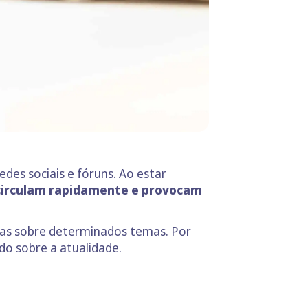
redes sociais e fóruns. Ao estar
circulam rapidamente e provocam
oas sobre determinados temas. Por
o sobre a atualidade.