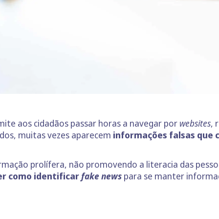
mite aos cidadãos passar horas a navegar por
websites
, 
dos, muitas vezes aparecem
informações falsas que 
rmação prolífera, não promovendo a literacia das pess
r como identificar
fake news
para se manter informad