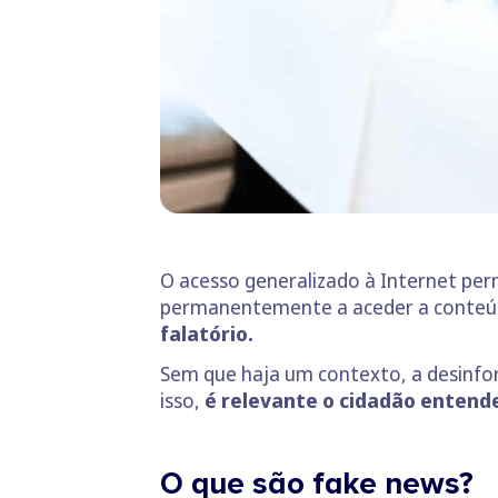
O acesso generalizado à Internet per
permanentemente a aceder a conteú
falatório.
Sem que haja um contexto, a desinfo
isso,
é relevante o cidadão entende
O que são fake news?