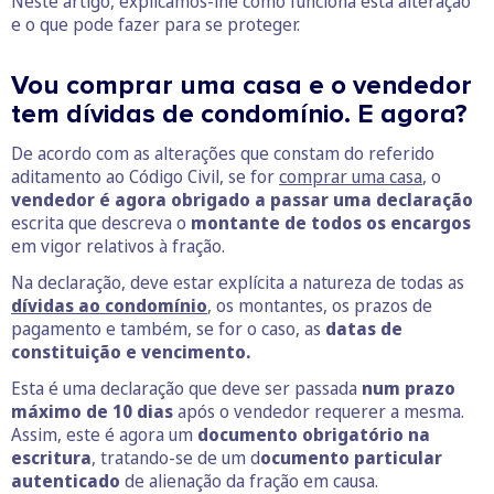
Neste artigo, explicamos-lhe como funciona esta alteração
e o que pode fazer para se proteger.
Vou comprar uma casa e o vendedor
tem dívidas de condomínio. E agora?
De acordo com as alterações que constam do referido
aditamento ao Código Civil, se for
comprar uma casa
, o
vendedor é agora obrigado a passar uma declaração
escrita que descreva o
montante de todos os encargos
em vigor relativos à fração.
Na declaração, deve estar explícita a natureza de todas as
dívidas ao condomínio
, os montantes, os prazos de
pagamento e também, se for o caso, as
datas de
constituição e vencimento.
Esta é uma declaração que deve ser passada
num prazo
máximo de 10 dias
após o vendedor requerer a mesma.
Assim, este é agora um
documento obrigatório na
escritura
, tratando-se de um d
ocumento particular
autenticado
de alienação da fração em causa.