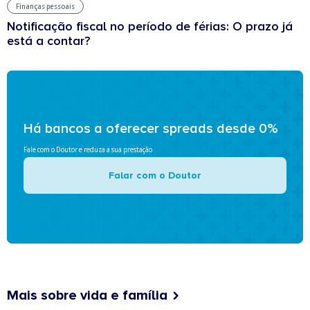
Finanças pessoais
Notificação fiscal no período de férias: O prazo já
está a contar?
Há bancos a oferecer spreads desde 0%
Fale com o Doutor e reduza a sua prestação
Falar com o Doutor
Mais sobre vida e família