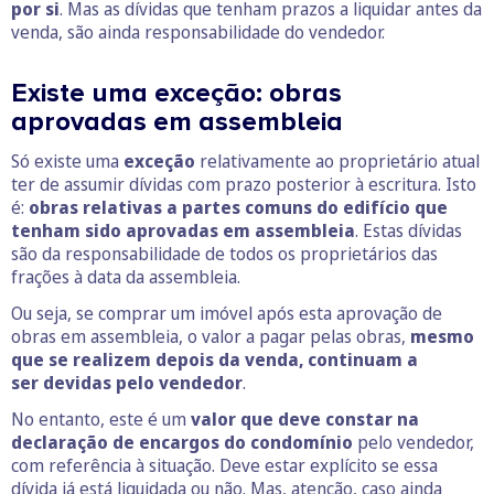
por si
. Mas as dívidas que tenham prazos a liquidar antes da
venda, são ainda responsabilidade do vendedor.
Existe uma exceção: obras
aprovadas em assembleia
Só existe uma
exceção
relativamente ao proprietário atual
ter de assumir dívidas com prazo posterior à escritura. Isto
é:
obras relativas a partes comuns do edifício que
tenham sido aprovadas em assembleia
. Estas dívidas
são da responsabilidade de todos os proprietários das
frações à data da assembleia.
Ou seja, se comprar um imóvel após esta aprovação de
obras em assembleia, o valor a pagar pelas obras,
mesmo
que se realizem depois da venda, continuam a
ser devidas pelo vendedor
.
No entanto, este é um
valor que deve constar na
declaração de encargos do condomínio
pelo vendedor,
com referência à situação. Deve estar explícito se essa
dívida já está liquidada ou não. Mas, atenção, caso ainda