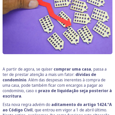
A partir de agora, se quiser
comprar uma casa
, passa a
ter de prestar atenção a mais um fator:
dívidas de
condomínio
. Além das despesas inerentes à compra de
uma casa, pode também ficar com encargos a pagar ao
condomínio, caso o
prazo de liquidação seja posterior à
escritura
.
Esta nova regra advém do
aditamento do artigo 1424.ºA
ao Código Civil
, que entrou em vigor a 1 de abril último.