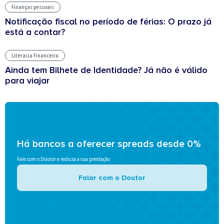
Finanças pessoais
Notificação fiscal no período de férias: O prazo já
está a contar?
Literacia Financeira
Ainda tem Bilhete de Identidade? Já não é válido
para viajar
Há bancos a oferecer spreads desde 0%
Fale com o Doutor e reduza a sua prestação
Falar com o Doutor