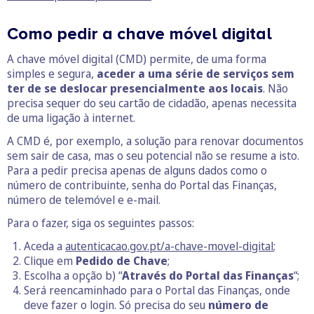
Como pedir a chave móvel digital
A chave móvel digital (CMD) permite, de uma forma
simples e segura,
aceder a uma série de serviços sem
ter de se deslocar presencialmente aos locais
. Não
precisa sequer do seu cartão de cidadão, apenas necessita
de uma ligação à internet.
A CMD é, por exemplo, a solução para renovar documentos
sem sair de casa, mas o seu potencial não se resume a isto.
Para a pedir precisa apenas de alguns dados como o
número de contribuinte, senha do Portal das Finanças,
número de telemóvel e e-mail.
Para o fazer, siga os seguintes passos:
Aceda a
autenticacao.gov.pt/a-chave-movel-digital
;
Clique em
Pedido de Chave
;
Escolha a opção b) “
Através do Portal das Finanças
“;
Será reencaminhado para o Portal das Finanças, onde
deve fazer o login. Só precisa do seu
número de