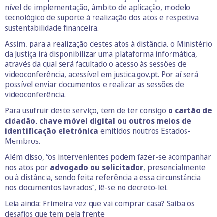
nível de implementação, âmbito de aplicação, modelo
tecnológico de suporte à realização dos atos e respetiva
sustentabilidade financeira.
Assim, para a realização destes atos à distância, o Ministério
da Justiça irá disponibilizar uma plataforma informática,
através da qual será facultado o acesso às sessões de
videoconferência, acessível em
justica.gov.pt
. Por aí será
possível enviar documentos e realizar as sessões de
videoconferência.
Para usufruir deste serviço, tem de ter consigo
o cartão de
cidadão, chave móvel digital ou outros meios de
identificação eletrónica
emitidos noutros Estados-
Membros.
Além disso, “os intervenientes podem fazer-se acompanhar
nos atos por
advogado ou solicitador
, presencialmente
ou à distância, sendo feita referência a essa circunstância
nos documentos lavrados”, lê-se no decreto-lei.
Leia ainda:
Primeira vez que vai comprar casa? Saiba os
desafios que tem pela frente