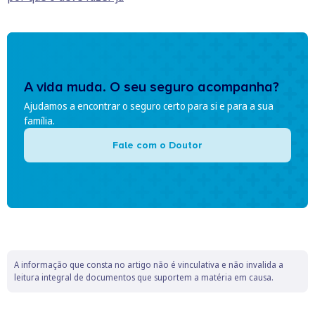
A vida muda. O seu seguro acompanha?
Ajudamos a encontrar o seguro certo para si e para a sua
família.
Fale com o Doutor
A informação que consta no artigo não é vinculativa e não invalida a
leitura integral de documentos que suportem a matéria em causa.