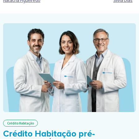
Natacha Figueiredo
Sílvia Dias
Crédito Habitação
Crédito Habitação pré-