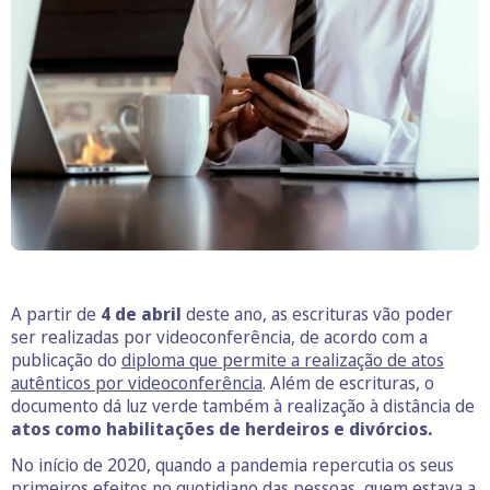
A partir de
4 de abril
deste ano, as escrituras vão poder
ser realizadas por videoconferência, de acordo com a
publicação do
diploma que permite a realização de atos
autênticos por videoconferência
. Além de escrituras, o
documento dá luz verde também à realização à distância de
atos como habilitações de herdeiros e divórcios.
No início de 2020, quando a pandemia repercutia os seus
primeiros efeitos no quotidiano das pessoas, quem estava a