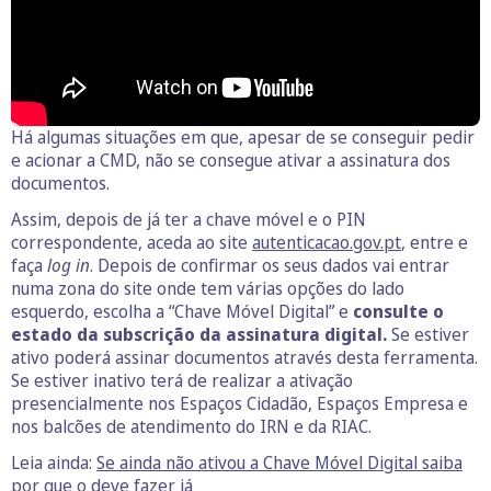
Há algumas situações em que, apesar de se conseguir pedir
e acionar a CMD, não se consegue ativar a assinatura dos
documentos.
Assim, depois de já ter a chave móvel e o PIN
correspondente, aceda ao site
autenticacao.gov.pt
, entre e
faça
log in
. Depois de confirmar os seus dados vai entrar
numa zona do site onde tem várias opções do lado
esquerdo, escolha a “Chave Móvel Digital” e
consulte o
estado da subscrição da assinatura digital.
Se estiver
ativo poderá assinar documentos através desta ferramenta.
Se estiver inativo terá de realizar a ativação
presencialmente nos Espaços Cidadão, Espaços Empresa e
nos balcões de atendimento do IRN e da RIAC.
Leia ainda:
Se ainda não ativou a Chave Móvel Digital saiba
por que o deve fazer já