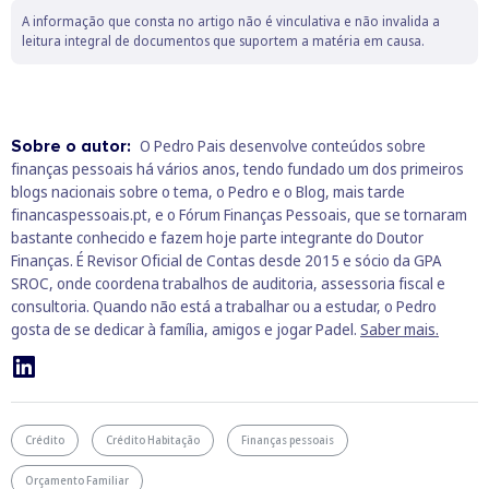
A informação que consta no artigo não é vinculativa e não invalida a
leitura integral de documentos que suportem a matéria em causa.
Sobre o autor:
O Pedro Pais desenvolve conteúdos sobre
finanças pessoais há vários anos, tendo fundado um dos primeiros
blogs nacionais sobre o tema, o Pedro e o Blog, mais tarde
financaspessoais.pt, e o Fórum Finanças Pessoais, que se tornaram
bastante conhecido e fazem hoje parte integrante do Doutor
Finanças. É Revisor Oficial de Contas desde 2015 e sócio da GPA
SROC, onde coordena trabalhos de auditoria, assessoria fiscal e
consultoria. Quando não está a trabalhar ou a estudar, o Pedro
gosta de se dedicar à família, amigos e jogar Padel.
Saber mais.
Crédito
Crédito Habitação
Finanças pessoais
Orçamento Familiar