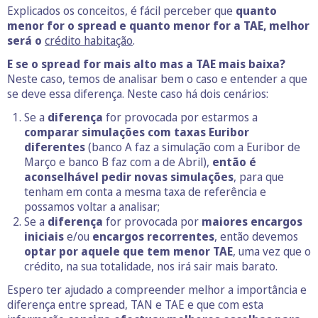
Explicados os conceitos, é fácil perceber que
quanto
menor for o spread e quanto menor for a TAE, melhor
será o
crédito habitação
.
E se o spread for mais alto mas a TAE mais baixa?
Neste caso, temos de analisar bem o caso e entender a que
se deve essa diferença. Neste caso há dois cenários:
Se a
diferença
for provocada por estarmos a
comparar simulações com taxas Euribor
diferentes
(banco A faz a simulação com a Euribor de
Março e banco B faz com a de Abril),
então é
aconselhável pedir novas simulações
, para que
tenham em conta a mesma taxa de referência e
possamos voltar a analisar;
Se a
diferença
for provocada por
maiores encargos
iniciais
e/ou
encargos recorrentes
, então devemos
optar por aquele que tem menor TAE
, uma vez que o
crédito, na sua totalidade, nos irá sair mais barato.
Espero ter ajudado a compreender melhor a importância e
diferença entre spread, TAN e TAE e que com esta