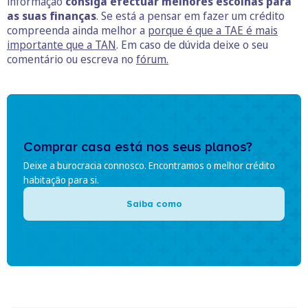
informação
consiga efectuar melhores escolhas para
as suas finanças
. Se está a pensar em fazer um crédito
compreenda ainda melhor a
porque é que a TAE é mais
importante que a TAN
. Em caso de dúvida deixe o seu
comentário ou escreva no
fórum.
Comprar casa está nos seus planos?
Deixe a burocracia connosco. Encontramos o melhor crédito
habitação para si.
Saiba como