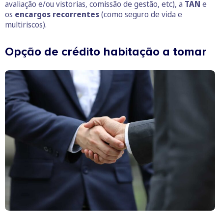
avaliação e/ou vistorias, comissão de gestão, etc), a
TAN
e
os
encargos recorrentes
(como seguro de vida e
multiriscos).
Opção de crédito habitação a tomar