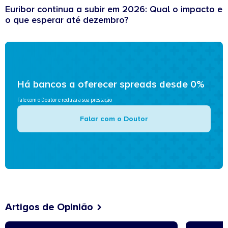
Euribor continua a subir em 2026: Qual o impacto e
o que esperar até dezembro?
Há bancos a oferecer spreads desde 0%
Fale com o Doutor e reduza a sua prestação
Falar com o Doutor
Artigos de Opinião