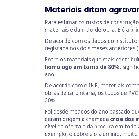
Materiais ditam agrava
Para estimar os custos de construção 
materiais e da mão-de-obra. E é a pr
De acordo com os dados do instituto 
registada nos dois meses anteriores (
Entre os materiais que mais contribu
homólogo em torno de 80%.
Signifi
ano.
De acordo com o INE, materiais como 
obras de carpintaria, os tubos de P
20%.
Foi desde meados do ano passado que 
deram origem à chamada
crise dos 
nível da oferta e da procura em toda
exemplo, o cobre e o alumínio, muito