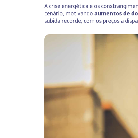
A crise energética e os constrangim
cenário, motivando
aumentos de doi
subida recorde, com os preços a disp