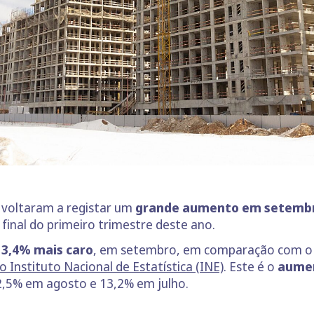
 voltaram a registar um
grande aumento em setemb
inal do primeiro trimestre deste ano.
13,4% mais caro
, em setembro, em comparação com o
 Instituto Nacional de Estatística (INE)
. Este é o
aumen
12,5% em agosto e 13,2% em julho.