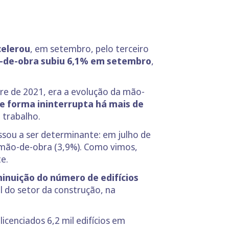
celerou
, em setembro, pelo terceiro
-de-obra subiu 6,1% em setembro
,
stre de 2021, era a evolução da mão-
e forma ininterrupta há mais de
 trabalho.
sou a ser determinante: em julho de
 mão-de-obra (3,9%). Como vimos,
e.
inuição do número de edifícios
l do setor da construção, na
cenciados 6,2 mil edifícios em