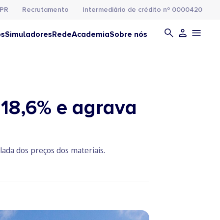
PR
Recrutamento
Intermediário de crédito nº 0000420
os
Simuladores
Rede
Academia
Sobre nós
 18,6% e agrava
lada dos preços dos materiais.