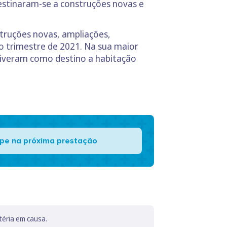
destinaram-se a construções novas e
struções novas, ampliações,
 trimestre de 2021. Na sua maior
 tiveram como destino a habitação
pe na próxima prestação
téria em causa.