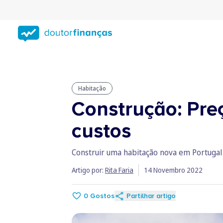
Saltar
para
conteúdo
principal
Habitação
Construção: Pre
custos
Construir uma habitação nova em Portugal 
Artigo por:
Rita Faria
14 Novembro 2022
0
Gostos
Partilhar artigo