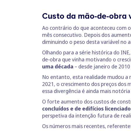
Custo da mão-de-obra v
Ao contrário do que aconteceu com o
mês consecutivo. Depois dos aumento
diminuindo o peso desta variável no 
Olhando para a série histórica do INE,
de-obra que vinha motivando o cresc
uma década
– desde janeiro de 2010
No entanto, esta realidade mudou a m
2021, o crescimento dos preços dos m
essa divergência é ainda mais notóri
O forte aumento dos custos de cons
concluídos e de edifícios licenciado
perspetiva da intenção futura de real
Os números mais recentes, referentes