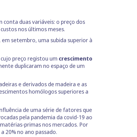
m conta duas variáveis: o preço dos
 custos nos últimos meses.
,
em setembro, uma subida superior à
, cujo preço registou um
crescimento
camente duplicaram no espaço de um
adeiras e derivados de madeira e as
rescimentos homólogos superiores a
nfluência de uma série de fatores que
ovocadas pela pandemia da covid-19 ao
s matérias-primas nos mercados. Por
s a 20% no ano passado.