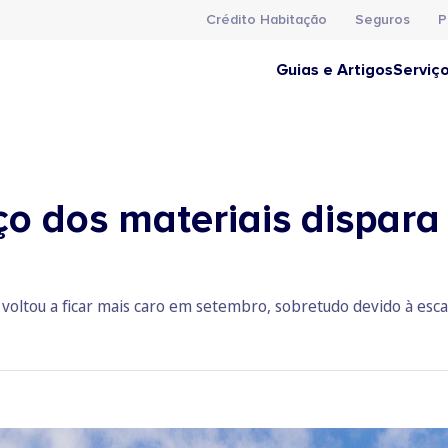
Crédito Habitação
Seguros
P
Guias e Artigos
Serviç
ço dos materiais dispara
voltou a ficar mais caro em setembro, sobretudo devido à esca