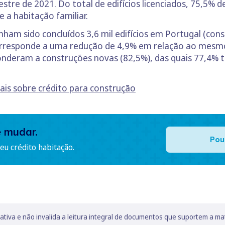
stre de 2021. Do total de edifícios licenciados, 75,5% 
 a habitação familiar.
am sido concluídos 3,6 mil edifícios em Portugal (con
corresponde a uma redução de 4,9% em relação ao mesmo
sponderam a construções novas (82,5%), das quais 77,4%
mais sobre crédito para construção
e mudar.
Pou
u crédito habitação.
lativa e não invalida a leitura integral de documentos que suportem a ma