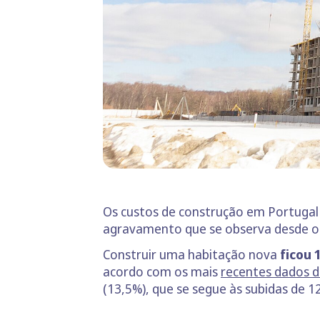
Os custos de construção em Portugal
agravamento que se observa desde o f
Construir uma habitação nova
ficou 
acordo com os mais
recentes dados do
(13,5%), que se segue às subidas de 