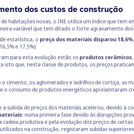
mento dos custos de construção
de habitações novas, o INE utiliza um índice que tem e
imeira variável que tem ditado o forte agravamento dos
de estatística, o
preço dos materiais disparou 18,6%
16,5% e 17,5%).
íram para esta evolução estão os
produtos cerâmicos
ca isto que, nesta classe de produtos, os preços prati
o cimento, os aglomerados e ladrilhos de cortiça, as m
VC e o consumo de produtos energéticos apresentaram c
a subida de preços dos materiais acelerou, devido à co
materiais
: numa primeira fase devido às disrupções pr
 a cadeia produtiva e pela evolução dos preços de certa
 utilizados na construção, registaram subidas superiore