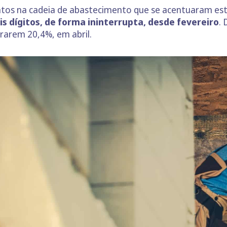
entos na cadeia de abastecimento que se acentuaram es
s dígitos, de forma ininterrupta, desde fevereiro
.
ararem 20,4%, em abril.