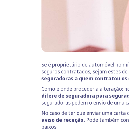
Se é proprietário de automóvel no m
seguros contratados, sejam estes de
seguradoras a quem contratou os 
Como e onde proceder à alteração:
n
difere de seguradora para segura
seguradoras pedem o envio de uma ca
No caso de ter que enviar uma carta
aviso de receção.
Pode também contac
baixos.