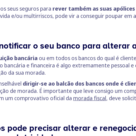
dos seus seguros para
rever também as suas apólices
vida e/ou multirriscos, pode vir a conseguir poupar em 
notificar o seu banco para alterar
tuição bancária
ou em todos os bancos do qual é client
o bancária e financeira é algo extremamente pessoal e c
ção da sua morada.
nselhável
dirigir-se ao balcão dos bancos onde é clie
teração de morada. É importante que leve consigo um c
m um comprovativo oficial da
morada fiscal
, deve solic
s pode precisar alterar e renegocia