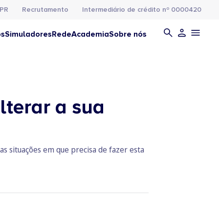
PR
Recrutamento
Intermediário de crédito nº 0000420
os
Simuladores
Rede
Academia
Sobre nós
lterar a sua
as situações em que precisa de fazer esta