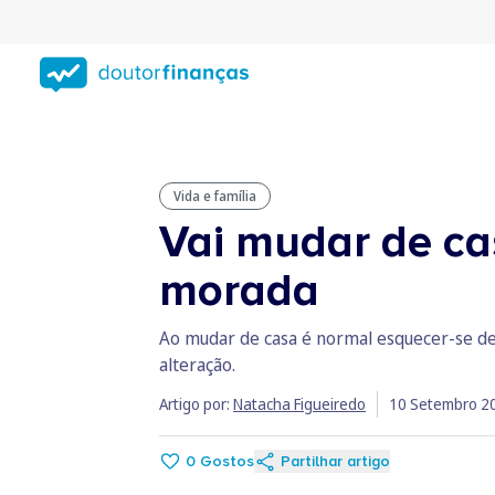
Saltar
para
conteúdo
principal
Vida e família
Vai mudar de ca
morada
Ao mudar de casa é normal esquecer-se de 
alteração.
Artigo por:
Natacha Figueiredo
10 Setembro 2
0
Gostos
Partilhar artigo