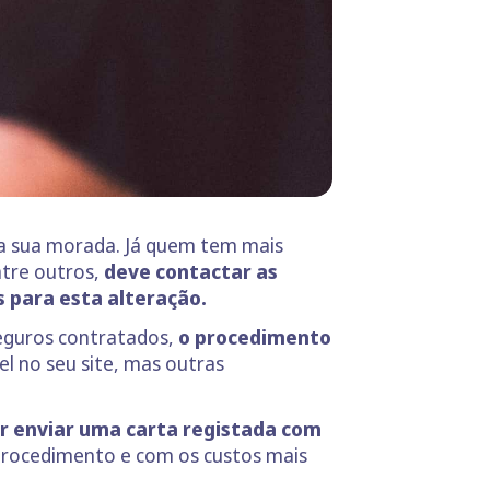
 a sua morada. Já quem tem mais
ntre outros,
deve contactar as
 para esta alteração.
eguros contratados,
o procedimento
l no seu site, mas outras
r enviar uma carta registada com
 procedimento e com os custos mais