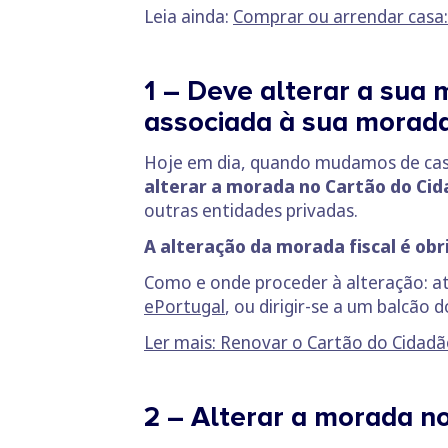
Leia ainda:
Comprar ou arrendar casa:
1 – Deve alterar a sua 
associada à sua morada
Hoje em dia, quando mudamos de casa
alterar a morada no Cartão do Cida
outras entidades privadas.
A alteração da morada fiscal é obri
Como e onde proceder à alteração: 
ePortugal
, ou dirigir-se a um
balcão d
Ler mais: Renovar o Cartão do Cidadã
2 – Alterar a morada 