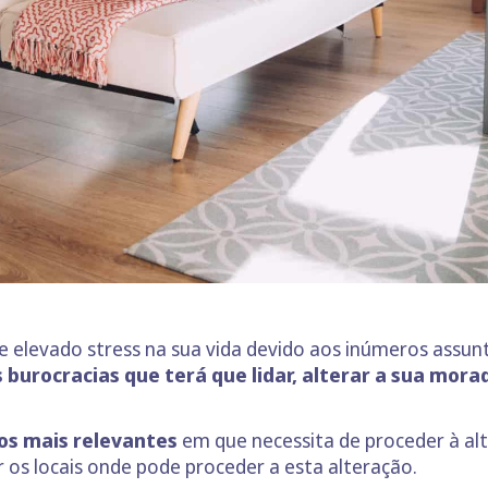
e elevado stress na sua vida devido aos inúmeros assun
 burocracias que terá que lidar, alterar a sua mor
ços mais relevantes
em que necessita de proceder à al
 os locais onde pode proceder a esta alteração.