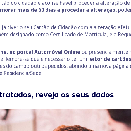
artão do cidadão é aconselhável proceder à alteração
morar mais de 60 dias a proceder à alteração,
poder
 já tiver o seu Cartão de Cidadão com a alteração efetu
bém designado como Certificado de Matrícula, e o Req
ine, no portal
Automóvel Online
ou presencialmente 
ne, lembre-se que é necessário ter um
leitor de cartõe
avés do campo outros pedidos, abrindo uma nova página 
Residência/Sede.
tratados, reveja os seus dados