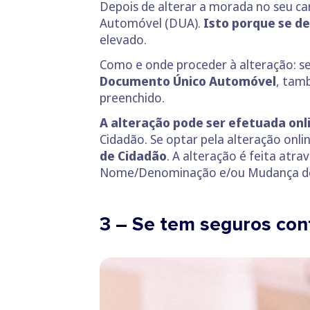
Depois de alterar a morada no seu c
Automóvel (DUA).
Isto porque se de
elevado.
Como e onde proceder à alteração: se
Documento Único Automóvel
, tam
preenchido.
A alteração pode ser efetuada onl
Cidadão. Se optar pela alteração onli
de Cidadão
. A alteração é feita atr
Nome/Denominação e/ou Mudança de 
3 – Se tem seguros con