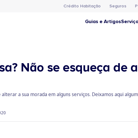
Crédito Habitação
Seguros
P
Guias e Artigos
Serviç
sa? Não se esqueça de a
alterar a sua morada em alguns serviços. Deixamos aqui algum
020