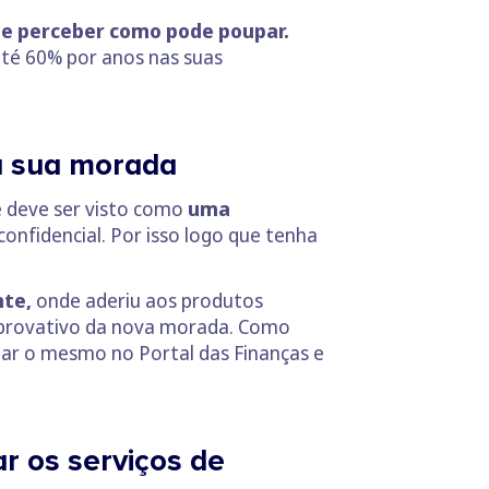
 e perceber como pode poupar.
até 60% por anos nas suas
 a sua morada
e deve ser visto como
uma
onfidencial. Por isso logo que tenha
nte,
onde aderiu aos produtos
omprovativo da nova morada. Como
itar o mesmo no Portal das Finanças e
r os serviços de