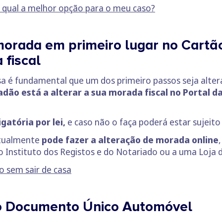
 qual a melhor opção para o meu caso?
morada em primeiro lugar no Cartã
 fiscal
 é fundamental que um dos primeiro passos seja alter
dão está a alterar a sua morada fiscal no Portal d
gatória por lei,
e caso não o faça poderá estar sujeito
atualmente
pode fazer a alteração de morada online
o Instituto dos Registos e do Notariado ou a uma Loja 
o sem sair de casa
no Documento Único Automóvel