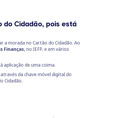
o do Cidadão, pois está
ar a morada no Cartão do Cidadão. Ao
as Finanças,
no IEFP, e em vários
 à aplicação de uma coima.
, através da chave móvel digital do
do Cidadão.