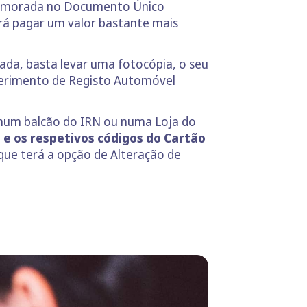
 de morada no Documento Único
á pagar um valor bastante mais
ada, basta levar uma fotocópia, o seu
uerimento de Registo Automóvel
num balcão do IRN ou numa Loja do
s e os respetivos códigos do Cartão
que terá a opção de Alteração de