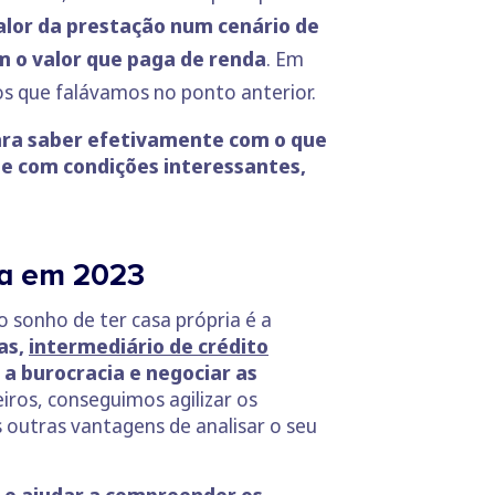
alor da prestação num cenário de
om o valor que paga de renda
. Em
os que falávamos no ponto anterior.
para saber efetivamente com o que
de com condições interessantes,
sa em 2023
sonho de ter casa própria é a
as,
intermediário de crédito
r a burocracia e negociar as
iros, conseguimos agilizar os
s outras vantagens de analisar o seu