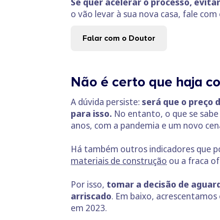
Se quer acelerar o processo, evit
o vão levar à sua nova casa, fale com
Falar com o Doutor
Não é certo que haja c
A dúvida persiste:
será que o preço 
para isso.
No entanto, o que se sabe
anos, com a pandemia e um novo cenár
Há também outros indicadores que p
materiais de construção
ou a fraca o
Por isso,
tomar a decisão de aguar
arriscado
. Em baixo, acrescentamos 
em 2023.