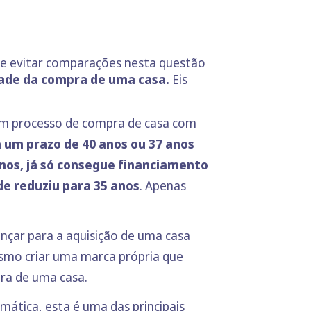
nte evitar comparações nesta questão
idade da compra de uma casa.
Eis
um processo de compra de casa com
 um prazo de 40 anos ou 37 anos
nos, já só consegue financiamento
de reduziu para 35 anos
. Apenas
ançar para a aquisição de uma casa
esmo criar uma marca própria que
pra de uma casa.
ática, esta é uma das principais