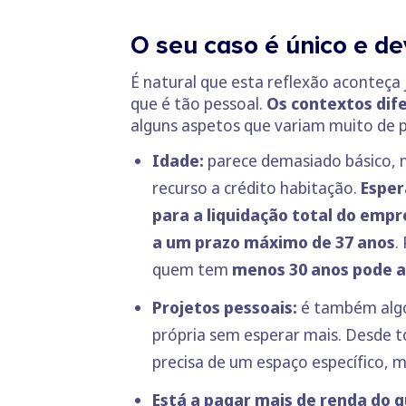
O seu caso é único e de
É natural que esta reflexão aconteça
que é tão pessoal.
Os contextos dife
alguns aspetos que variam muito de 
Idade:
parece demasiado básico, 
recurso a crédito habitação.
Esper
para a liquidação total do emp
a um prazo máximo de 37 anos
.
quem tem
menos 30 anos pode a
Projetos pessoais:
é também algo 
própria sem esperar mais. Desde t
precisa de um espaço específico, 
Está a pagar mais de renda do 