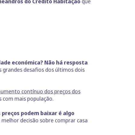
 meandros do Crédito Habitação
que
idade económica?
Não há resposta
 grandes desafios dos últimos dois
umento contínuo dos preços dos
ís com mais população.
 preços podem baixar é algo
a melhor decisão sobre comprar casa