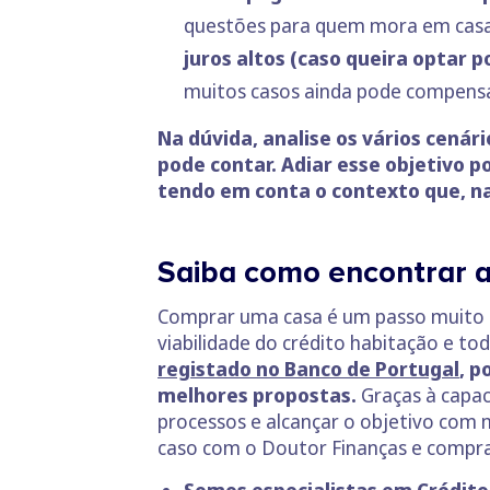
questões para quem mora em casa 
juros altos (caso queira optar 
muitos casos ainda pode compensar
Na dúvida, analise os vários cená
pode contar. Adiar esse objetivo 
tendo em conta o contexto que, na
Saiba como encontrar 
Comprar uma casa é um passo muito i
viabilidade do crédito habitação e to
registado no Banco de Portugal
, p
melhores propostas.
Graças à capac
processos e alcançar o objetivo com m
caso com o Doutor Finanças e compra