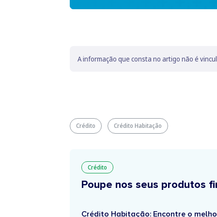
A informação que consta no artigo não é vincu
Crédito
Crédito Habitação
Crédito
Poupe nos seus produtos fi
Crédito Habitação: Encontre o melho