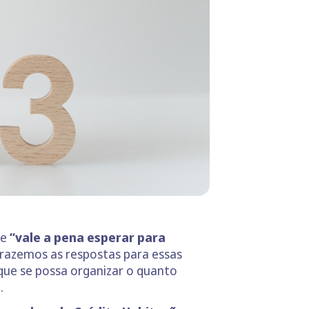
se
“vale a pena esperar para
 trazemos as respostas para essas
que se possa organizar o quanto
.