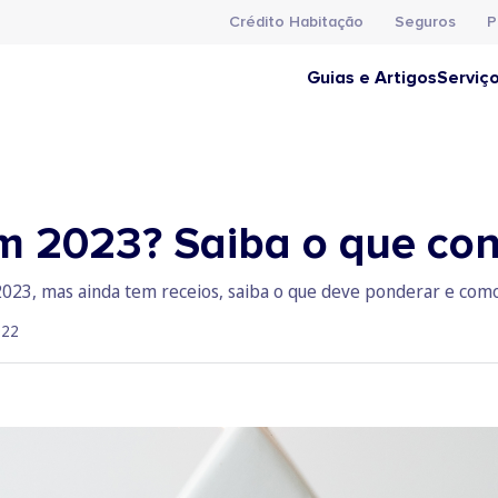
Crédito Habitação
Seguros
P
Guias e Artigos
Serviç
 2023? Saiba o que con
023, mas ainda tem receios, saiba o que deve ponderar e como
022