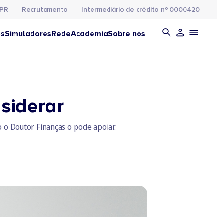
PR
Recrutamento
Intermediário de crédito nº 0000420
os
Simuladores
Rede
Academia
Sobre nós
siderar
 o Doutor Finanças o pode apoiar.