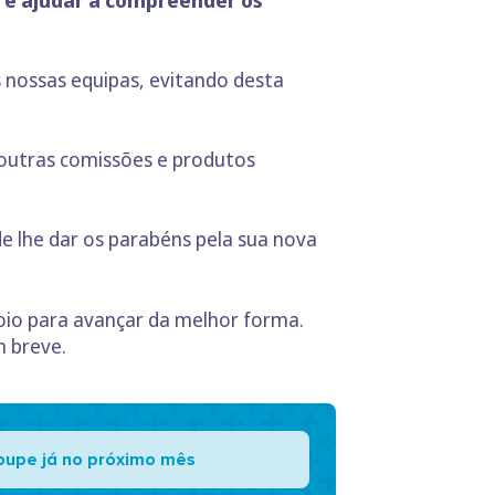
e ajudar a compreender os
 nossas equipas, evitando desta
outras comissões e produtos
de lhe dar os parabéns pela sua nova
oio para avançar da melhor forma.
m breve.
oupe já no próximo mês