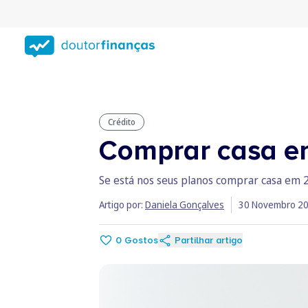
Saltar
para
conteúdo
principal
Crédito
Comprar casa em
Se está nos seus planos comprar casa em 2
Artigo por:
Daniela Gonçalves
30 Novembro 2
0
Gostos
Partilhar artigo