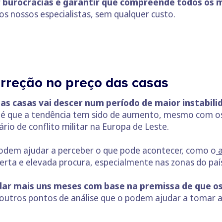
ar burocracias e garantir que compreende todos os
 os nossos especialistas, sem qualquer custo.
orreção no preço das casas
das casas vai descer num período de maior instabil
 é que a tendência tem sido de aumento, mesmo com os
io de conflito militar na Europa de Leste.
odem ajudar a perceber o que pode acontecer, como o
a
ferta e elevada procura, especialmente nas zonas do pa
dar mais uns meses com base na premissa de que os
outros pontos de análise que o podem ajudar a tomar 