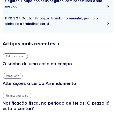
Seguros: Poupe nos seus seguros, com coberturas à sua
medida
PPR SGF Doutor Finanças: Invista no amanhã, ponha o
dinheiro a trabalhar por si
Artigos mais recentes
Cultura e Lazer
O sonho de uma casa no campo
Imobiliário
Alterações à Lei do Arrendamento
Finanças pessoais
Notificação fiscal no período de férias: O prazo já
está a contar?