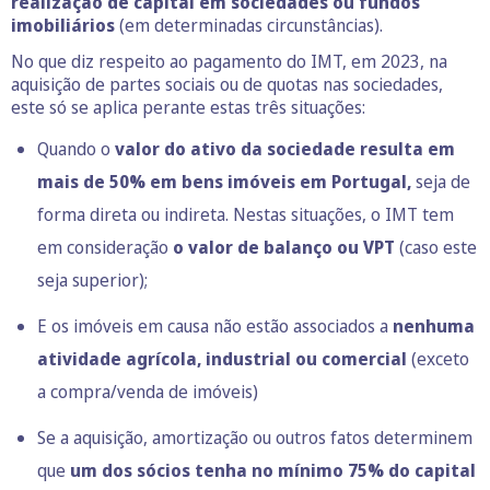
realização de capital em sociedades ou fundos
imobiliários
(em determinadas circunstâncias).
No que diz respeito ao pagamento do IMT, em 2023, na
aquisição de partes sociais ou de quotas nas sociedades,
este só se aplica perante estas três situações:
Quando o
valor do ativo da sociedade resulta em
mais de 50% em bens imóveis em Portugal,
seja de
forma direta ou indireta. Nestas situações, o IMT tem
em consideração
o valor de balanço ou VPT
(caso este
seja superior);
E os imóveis em causa não estão associados a
nenhuma
atividade agrícola, industrial ou comercial
(exceto
a compra/venda de imóveis)
Se a aquisição, amortização ou outros fatos determinem
que
um dos sócios tenha no mínimo 75% do capital