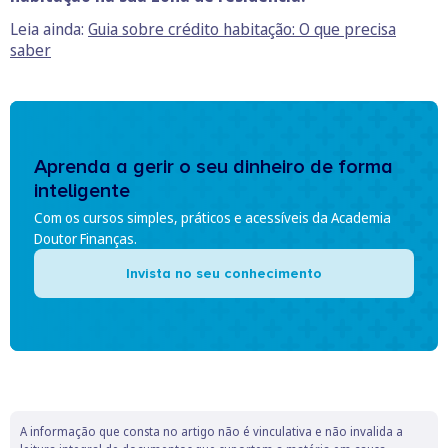
Leia ainda:
Guia sobre crédito habitação: O que precisa
saber
Aprenda a gerir o seu dinheiro de forma
inteligente
Com os cursos simples, práticos e acessíveis da Academia
Doutor Finanças.
Invista no seu conhecimento
A informação que consta no artigo não é vinculativa e não invalida a