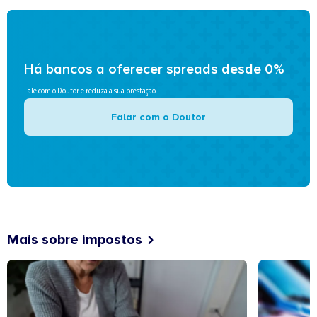
Há bancos a oferecer spreads desde 0%
Fale com o Doutor e reduza a sua prestação
Falar com o Doutor
Mais sobre impostos