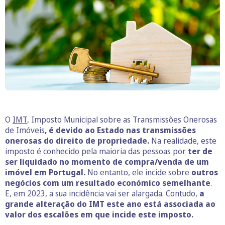
O
IMT
, Imposto Municipal sobre as Transmissões Onerosas
de Imóveis
, é devido ao Estado nas transmissões
onerosas do direito de propriedade.
Na realidade, este
imposto é conhecido pela maioria das pessoas por
ter de
ser liquidado no momento de compra/venda de um
imóvel em Portugal.
No entanto, ele incide sobre
outros
negócios com um resultado económico semelhante
.
E, em 2023, a sua incidência vai ser alargada. Contudo,
a
grande alteração do IMT este ano está associada ao
valor dos escalões em que incide este imposto.