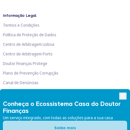
Informação Legal
Termos e Condições
Política de Proteção de Dados
Centro de Arbitragem Lisboa
Centro de Arbitragem Porto
Doutor Finanças Protege
Plano de Prevenção Corrupção
Canal de Denúncias
Livro de Reclamações
Conheça o Ecossistema Casa do Doutor
Finanças
Um serviço integrado, com todas as soluções para a sua casa
Doutor Finanças, Lda
©
2026
Saiba mais