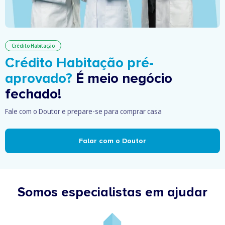
Crédito Habitação
Crédito Habitação pré-
aprovado?
É meio negócio
fechado!
Fale com o Doutor e prepare-se para comprar casa
Falar com o Doutor
Somos especialistas em ajudar