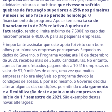
atividades culturais e turísticas
que tivessem sofrido
quebras de faturação superiores a 25% nos primeiros
9 meses no ano face ao período homólogo
. O
financiamento do programa Apoiar tem uma
taxa de
financiamento de 20% relativo à quebra de
faturação
, tendo o limite máximo de 7.500€ no caso das
microempresas e 40.000€ para as pequenas empresas.
É importante assinalar que este apoio foi visto com bons
olhos por inúmeras empresas portuguesas. Segundo os
dados do Governo, o Programa Apoiar, até 10 de dezembro
de 2020, recebeu mais de 35.800 candidaturas. No entanto,
apenas foram efetuados pagamentos a 10.416 empresas no
valor de 57,9 milhões de euros, uma vez que muitas
empresas não era elegíveis ao programa devido às
condições de acesso. E por isso mesmo, o Governo decidiu
alterar algumas das condições, permitindo o
alargamento
e a flexibilização deste apoio a mais empresas no
início do 1.º semestre de 2021
. São exemplos destas
novas alterações:
O
alargamento a médias empresas e a empresas,