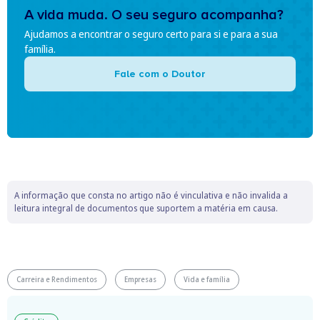
A vida muda. O seu seguro acompanha?
Ajudamos a encontrar o seguro certo para si e para a sua
família.
Fale com o Doutor
A informação que consta no artigo não é vinculativa e não invalida a
leitura integral de documentos que suportem a matéria em causa.
Carreira e Rendimentos
Empresas
Vida e família