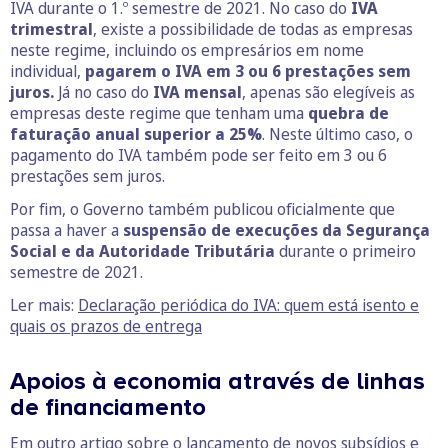
IVA durante o 1.º semestre de 2021. No caso do
IVA
trimestral
, existe a possibilidade de todas as empresas
neste regime, incluindo os empresários em nome
individual,
pagarem o IVA em 3 ou 6 prestações sem
juros.
Já no caso do
IVA mensal
, apenas são elegíveis as
empresas deste regime que tenham uma
quebra de
faturação anual superior a 25%
. Neste último caso, o
pagamento do IVA também pode ser feito em 3 ou 6
prestações sem juros.
Por fim, o Governo também publicou oficialmente que
passa a haver a
suspensão de execuções da Segurança
Social e da Autoridade Tributária
durante o primeiro
semestre de 2021.
Ler mais:
Declaração periódica do IVA: quem está isento e
quais os prazos de entrega
Apoios à economia através de linhas
de financiamento
Em outro artigo sobre o
lançamento de novos subsídios e