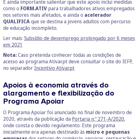
É ainda importante salientar que este apoio inclui medidas
como o
FORM.ATIV
para trabalhadores ativos empregados
nos setores mais afetados, e ainda o
acelerador
QUALIFICA
que se destina a jovens adultos com percurso
de educação incompleto.
Ler mais:
Subsídio de desemprego prolongado por 6 meses
em 2021
Nota:
Caso pretenda conhecer todas as condições de
acesso ao programa Ativar.pt deve consultar o site do IEFP,
no separador
Incentivo Ativar.pt
Apoios à economia através do
alargamento e flexibilização do
Programa Apoiar
O Programa Apoiar foi anunciado no final de novembro de
2020, através da publicação da
Portaria n.º 271-A/2020
,
onde consta o devido regulamento. Este programa
inicialmente era apenas destinado às
micro e pequenas
empresas
dos setores do comércio, serviços, restauração e