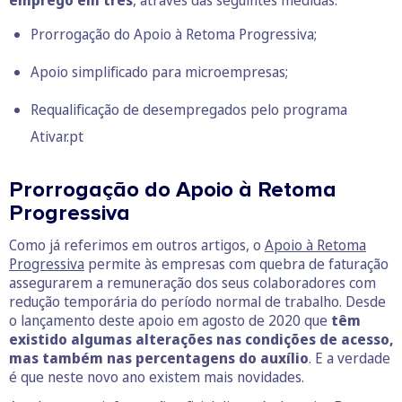
emprego em três
, através das seguintes medidas:
Prorrogação do Apoio à Retoma Progressiva;
Apoio simplificado para microempresas;
Requalificação de desempregados pelo programa
Ativar.pt
Prorrogação do Apoio à Retoma
Progressiva
Como já referimos em outros artigos, o
Apoio à Retoma
Progressiva
permite às empresas com quebra de faturação
assegurarem a remuneração dos seus colaboradores com
redução temporária do período normal de trabalho. Desde
o lançamento deste apoio em agosto de 2020 que
têm
existido algumas alterações nas condições de acesso,
mas também nas percentagens do auxílio
. E a verdade
é que neste novo ano existem mais novidades.