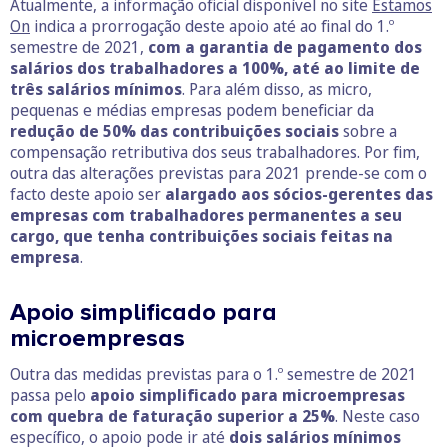
Atualmente, a informação oficial disponível no site
Estamos
On
indica a prorrogação deste apoio até ao final do 1.º
semestre de 2021,
com a garantia de pagamento dos
salários dos trabalhadores a 100%, até ao limite de
três salários mínimos
. Para além disso, as micro,
pequenas e médias empresas podem beneficiar da
redução de 50% das contribuições sociais
sobre a
compensação retributiva dos seus trabalhadores. Por fim,
outra das alterações previstas para 2021 prende-se com o
facto deste apoio ser
alargado aos sócios-gerentes das
empresas com trabalhadores permanentes a seu
cargo, que tenha contribuições sociais feitas na
empresa
.
Apoio simplificado para
microempresas
Outra das medidas previstas para o 1.º semestre de 2021
passa pelo
apoio simplificado para microempresas
com quebra de faturação superior a 25%
. Neste caso
específico, o apoio pode ir até
dois salários mínimos