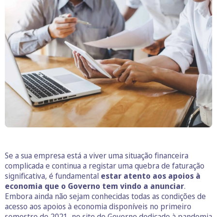
Se a sua empresa está a viver uma situação financeira
complicada e continua a registar uma quebra de faturação
significativa, é fundamental
estar atento aos apoios à
economia que o Governo tem vindo a anunciar
.
Embora ainda não sejam conhecidas todas as condições de
acesso aos apoios à economia disponíveis no primeiro
semestre de 2021, no site do
Governo dedicado à pandemia