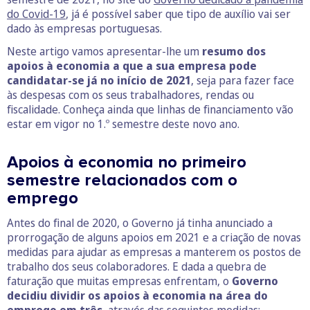
do Covid-19
, já é possível saber que tipo de auxílio vai ser
dado às empresas portuguesas.
Neste artigo vamos apresentar-lhe um
resumo dos
apoios à economia a que a sua empresa pode
candidatar-se já no início de 2021
, seja para fazer face
às despesas com os seus trabalhadores, rendas ou
fiscalidade. Conheça ainda que linhas de financiamento vão
estar em vigor no 1.º semestre deste novo ano.
Apoios à economia no primeiro
semestre relacionados com o
emprego
Antes do final de 2020, o Governo já tinha anunciado a
prorrogação de alguns apoios em 2021 e a criação de novas
medidas para ajudar as empresas a manterem os postos de
trabalho dos seus colaboradores. E dada a quebra de
faturação que muitas empresas enfrentam, o
Governo
decidiu dividir os apoios à economia na área do