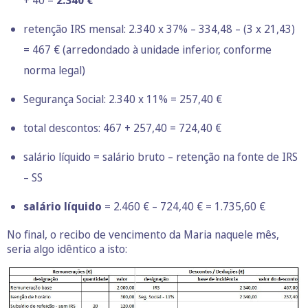
+ 40 =
2.340 €
retenção IRS mensal: 2.340 x 37% – 334,48 – (3 x 21,43)
= 467 € (arredondado à unidade inferior, conforme
norma legal)
Segurança Social: 2.340 x 11% = 257,40 €
total descontos: 467 + 257,40 = 724,40 €
salário líquido = salário bruto – retenção na fonte de IRS
– SS
salário líquido
= 2.460 € – 724,40 € = 1.735,60 €
No final, o recibo de vencimento da Maria naquele mês,
seria algo idêntico a isto: