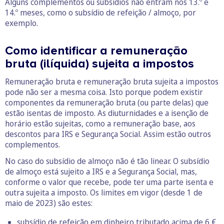
Alguns complementos ou subsídios não entram nos 13.º e
14.º meses, como o subsídio de refeição / almoço, por
exemplo.
Como identificar a remuneração
bruta (ilíquida) sujeita a impostos
Remuneração bruta e remuneração bruta sujeita a impostos
pode não ser a mesma coisa. Isto porque podem existir
componentes da remuneração bruta (ou parte delas) que
estão isentas de imposto. As diuturnidades e a isenção de
horário estão sujeitas, como a remuneração base, aos
descontos para IRS e Segurança Social. Assim estão outros
complementos.
No caso do subsídio de almoço não é tão linear. O subsídio
de almoço está sujeito a IRS e a Segurança Social, mas,
conforme o valor que recebe, pode ter uma parte isenta e
outra sujeita a imposto. Os limites em vigor (desde 1 de
maio de 2023) são estes:
subsídio de refeição em dinheiro tributado acima de 6 €