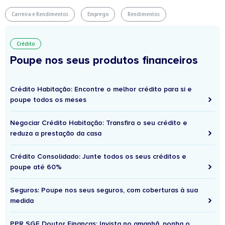
Carreira e Rendimentos
Emprego
Rendimentos
Crédito
Poupe nos seus produtos financeiros
Crédito Habitação: Encontre o melhor crédito para si e
poupe todos os meses
Negociar Crédito Habitação: Transfira o seu crédito e
reduza a prestação da casa
Crédito Consolidado: Junte todos os seus créditos e
poupe até 60%
Seguros: Poupe nos seus seguros, com coberturas à sua
medida
PPR SGF Doutor Finanças: Invista no amanhã, ponha o