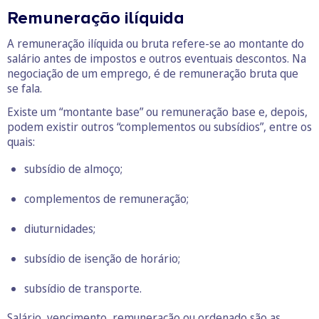
Remuneração ilíquida
A remuneração ilíquida ou bruta refere-se ao montante do
salário antes de impostos e outros eventuais descontos. Na
negociação de um emprego, é de remuneração bruta que
se fala.
Existe um “montante base” ou remuneração base e, depois,
podem existir outros “complementos ou subsídios”, entre os
quais:
subsídio de almoço;
complementos de remuneração;
diuturnidades;
subsídio de isenção de horário;
subsídio de transporte.
Salário, vencimento, remuneração ou ordenado são as