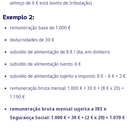
almoço de 6 € está isento de tributação)
Exemplo 2:
remuneração base de 1.000 €
diuturnidades de 30 €
subsídio de alimentação de 8 € / dia, em dinheiro
subsídio de alimentação isento: 6 €
subsídio de alimentação sujeito a imposto: 8 € – 6 € = 2 €
remuneração bruta mensal: 1.000 € + 30 € + (8 € x 20) =
1.190 €
remuneração bruta mensal sujeita a IRS e
Segurança Social: 1.000 € + 30 € + (2 € x 20) = 1.070 €