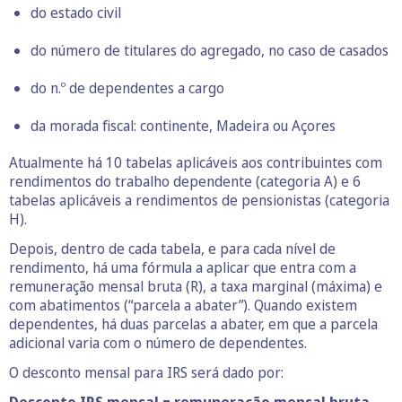
do estado civil
do número de titulares do agregado, no caso de casados
do n.º de dependentes a cargo
da morada fiscal: continente, Madeira ou Açores
Atualmente há 10 tabelas aplicáveis aos contribuintes com
rendimentos do trabalho dependente (categoria A) e 6
tabelas aplicáveis a rendimentos de pensionistas (categoria
H).
Depois, dentro de cada tabela, e para cada nível de
rendimento, há uma fórmula a aplicar que entra com a
remuneração mensal bruta (R), a taxa marginal (máxima) e
com abatimentos (“parcela a abater”). Quando existem
dependentes, há duas parcelas a abater, em que a parcela
adicional varia com o número de dependentes.
O desconto mensal para IRS será dado por:
Desconto IRS mensal = remuneração mensal bruta