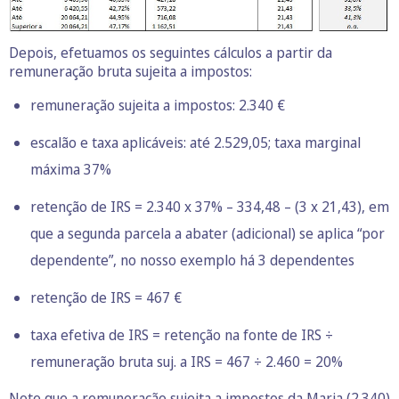
Depois, efetuamos os seguintes cálculos a partir da
remuneração bruta sujeita a impostos:
remuneração sujeita a impostos: 2.340 €
escalão e taxa aplicáveis: até 2.529,05; taxa marginal
máxima 37%
retenção de IRS = 2.340 x 37% – 334,48 – (3 x 21,43), em
que a segunda parcela a abater (adicional) se aplica “por
dependente”, no nosso exemplo há 3 dependentes
retenção de IRS = 467 €
taxa efetiva de IRS = retenção na fonte de IRS ÷
remuneração bruta suj. a IRS = 467 ÷ 2.460 = 20%
Note que a remuneração sujeita a impostos da Maria (2.340)