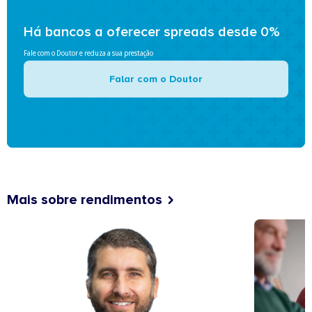
Há bancos a oferecer spreads desde 0%
Fale com o Doutor e reduza a sua prestação
Falar com o Doutor
Mais sobre rendimentos