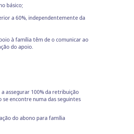
no básico;
perior a 60%, independentemente da
poio à família têm de o comunicar ao
tação do apoio.
 a assegurar 100% da retribuição
 se encontre numa das seguintes
ração do abono para família