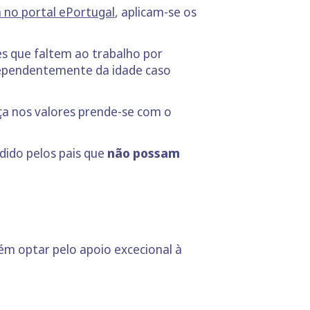
a no portal ePortugal
, aplicam-se os
s que faltem ao trabalho por
dependentemente da idade caso
ça nos valores prende-se com o
dido pelos pais que
não possam
 optar pelo apoio excecional à