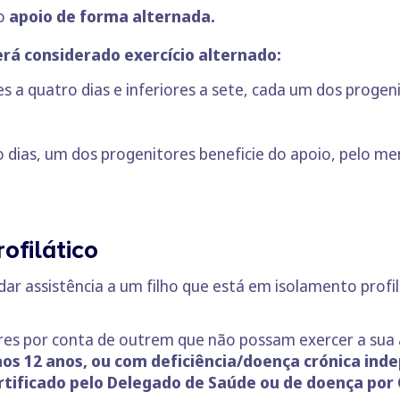
do
apoio de forma alternada.
erá considerado exercício alternado:
es a quatro dias e inferiores a sete, cada um dos progen
o dias, um dos progenitores beneficie do apoio, pelo me
ofilático
dar assistência a um filho que está em isolamento prof
res por conta de outrem que não possam exercer a sua a
os 12 anos, ou com deficiência/doença crónica in
rtificado pelo Delegado de Saúde ou de doença por 