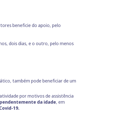
itores beneficie do apoio, pelo
nos, dois dias, e o outro, pelo menos
ilático, também pode beneficiar de um
tividade por motivos de assistência
dependentemente da idade
, em
Covid-19.