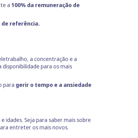
nte a
100% da remuneração de
de referência.
eletrabalho, a concentração e a
disponibilidade para os mais
ão para
gerir o tempo e a ansiedade
 e idades. Seja para saber mais sobre
para entreter os mais novos.