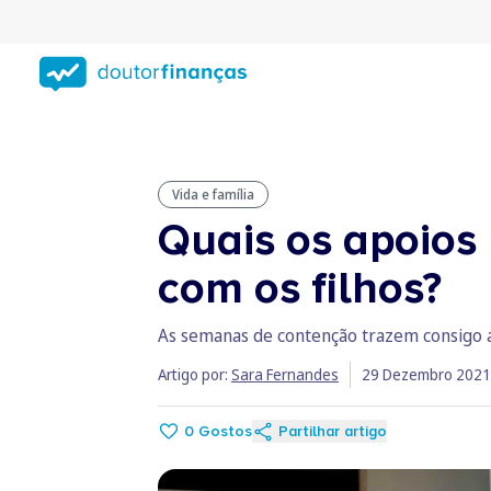
Saltar
para
conteúdo
principal
Vida e família
Quais os apoios 
com os filhos?
As semanas de contenção trazem consigo a
Artigo por:
Sara Fernandes
29 Dezembro 2021
0
Gostos
Partilhar artigo