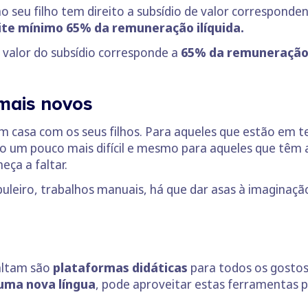
ao seu filho tem direito a subsídio de valor corresponde
mite mínimo 65% da remuneração ilíquida.
o valor do subsídio corresponde a
65% da remuneração 
 mais novos
m casa com os seus filhos. Para aqueles que estão em t
um pouco mais difícil e mesmo para aqueles que têm a 
eça a faltar.
buleiro, trabalhos manuais, há que dar asas à imaginaç
altam são
plataformas didáticas
para todos os gostos
 uma nova língua
, pode aproveitar estas ferramentas 