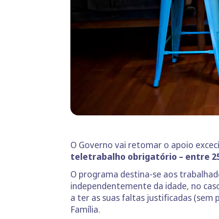
O Governo vai retomar o apoio exceci
teletrabalho obrigatório – entre 2
O programa destina-se aos trabalhad
independentemente da idade, no caso 
a ter as suas faltas justificadas (sem
Família.