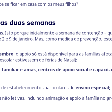
ce se ficar em casa com os meus filhos?
 nas duas semanas
s. Isto porque inicialmente a semana de contenção – qu
re 2 e 9 de janeiro. Mas, como medida de prevenção, es
zembro
, o apoio só está disponível para as famílias afe
escolar estivessem de férias de Natal):
 familiar e amas, centros de apoio social e capacit
as de estabelecimentos particulares de
ensino especial;
e não letivas, incluindo animação e apoio à família no
pr