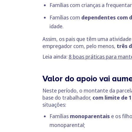
Famílias com crianças a frequenta
Famílias com
dependentes com de
idade.
Assim, os pais que têm uma atividade
empregador com, pelo menos,
três 
Leia ainda:
8 boas práticas para mant
Valor do apoio vai aum
Neste período, o montante da parcel
base do trabalhador,
com limite de 1
situações:
Famílias
monoparentais
e os filh
monoparental;