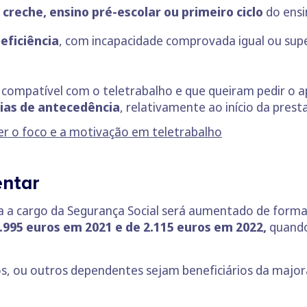
r
creche, ensino pré-escolar ou primeiro ciclo
do ensi
ficiência
, com incapacidade comprovada igual ou su
 compatível com o teletrabalho e que queiram pedir o a
dias de antecedência
, relativamente ao início da pres
er o foco e a motivação em teletrabalho
entar
a a cargo da Segurança Social será aumentado de forma
.995 euros em 2021 e de 2.115 euros em 2022,
quando
os, ou outros dependentes sejam beneficiários da majo