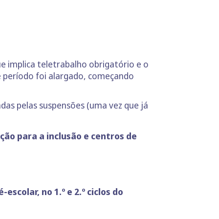
e implica teletrabalho obrigatório e o
te período foi alargado, começando
tadas pelas suspensões (uma vez que já
ação para a inclusão e centros de
é-escolar, no 1.º e 2.º ciclos do