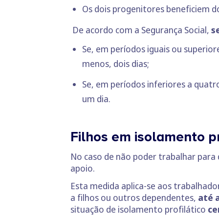
Os dois progenitores beneficiem 
De acordo com a Segurança Social,
s
Se, em períodos iguais ou superior
menos, dois dias;
Se, em períodos inferiores a quatr
um dia.
Filhos em isolamento pr
No caso de não poder trabalhar para 
apoio.
Esta medida aplica-se aos trabalhado
a filhos ou outros dependentes,
até a
situação de isolamento profilático
ce