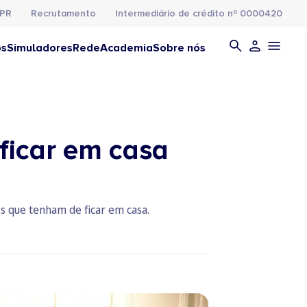
PR
Recrutamento
Intermediário de crédito nº 0000420
os
Simuladores
Rede
Academia
Sobre nós
 ficar em casa
s que tenham de ficar em casa.