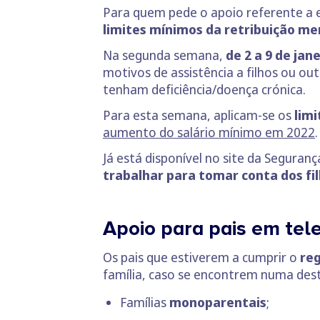
Para quem pede o apoio referente a 
limites mínimos da retribuição me
Na segunda semana,
de 2 a 9 de jan
motivos de assistência a filhos ou o
tenham deficiência/doença crónica.
Para esta semana, aplicam-se os
lim
aumento do salário mínimo em 2022
.
Já está disponível no site da Seguranç
trabalhar para tomar conta dos fi
Apoio para pais em tel
Os pais que estiverem a cumprir o
reg
família, caso se encontrem numa des
Famílias
monoparentais
;