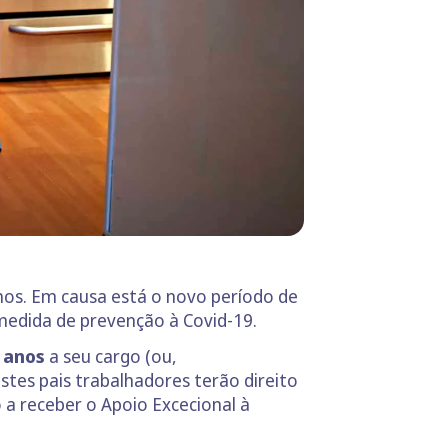
lhos. Em causa está o novo período de
edida de prevenção à Covid-19.
 anos
a seu cargo (ou,
tes pais trabalhadores terão direito
o a receber o Apoio Excecional à