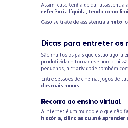
Assim, caso tenha de dar assistência 
referência líquida, tendo como li
Caso se trate de assistência a
neto
, 
Dicas para entreter os
São muitos os pais que estão agora e
produtividade tornam-se numa missão 
pequenos, a criatividade também com
Entre sessões de cinema, jogos de ta
dos mais novos.
Recorra ao ensino virtual
A internet é um mundo e o que não f
história, ciências ou até aprender