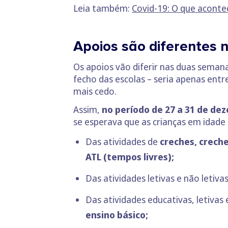
Leia também:
Covid-19: O que aconte
Apoios são diferentes
Os apoios vão diferir nas duas semana
fecho das escolas – seria apenas ent
mais cedo.
Assim,
no período de 27 a 31 de de
se esperava que as crianças em idade 
Das atividades de
creches, creche
ATL (tempos livres);
Das atividades letivas e não letiv
Das atividades educativas, letivas 
ensino básico;