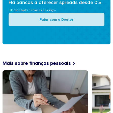
Há bancos a oferecer spreads desde 0%
Fale com o Doutor e reduza a sua prestação
Falar com o Doutor
Mais sobre finanças pessoais