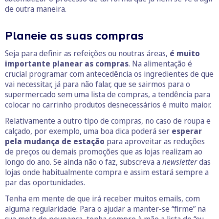
de outra maneira.
Planeie as suas compras
Seja para definir as refeições ou noutras áreas,
é muito
importante planear as compras
. Na alimentação é
crucial programar com antecedência os ingredientes de que
vai necessitar, já para não falar, que se sairmos para o
supermercado sem uma lista de compras, a tendência para
colocar no carrinho produtos desnecessários é muito maior.
Relativamente a outro tipo de compras, no caso de roupa e
calçado, por exemplo, uma boa dica poderá ser
esperar
pela mudança de estação
para aproveitar as reduções
de preços ou demais promoções que as lojas realizam ao
longo do ano. Se ainda não o faz, subscreva a
newsletter
das
lojas onde habitualmente compra e assim estará sempre a
par das oportunidades.
Tenha em mente de que irá receber muitos emails, com
alguma regularidade. Para o ajudar a manter-se “firme” na
sua meta de poupança, tenha sempre à mão a lista do “eu