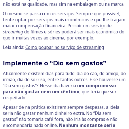
não está na qualidade, mas sim na embalagem ou na marca.
O mesmo se passa com os serviços. Sempre que possível,
tente optar por serviços mais económicos e que lhe tragam
maior compensação financeira. Possuir um
serviço de
streaming
de filmes e séries poderá ser mais económico do
que ir muitas vezes ao cinema, por exemplo.
Leia ainda:
Como poupar no serviço de streaming
Implemente o “Dia sem gastos”
Atualmente existem dias para tudo: dia do cão, do amigo, do
irmão, dia do sorriso, entre tantos outros. E se houvesse um
“Dia sem gastos”? Nesse dia haveria
um compromisso
para não gastar nem um cêntimo
, que teria que ser
respeitado.
Apesar de na prática existirem sempre despesas, a ideia
seria não gastar nenhum dinheiro extra. No “Dia sem
gastos” não tomaria café fora, não iria às compras e não
encomendaria nada online.
Nenhum montante seria