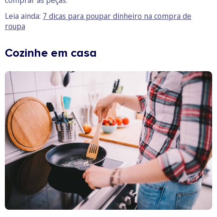
comprar as peças.
Leia ainda:
7 dicas para poupar dinheiro na compra de
roupa
Cozinhe em casa