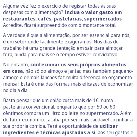
Alguma vez fez o exercício de registar todas as suas
despesas com alimentação?
Inclua o valor gasto em
restaurantes, cafés, pastelarias, supermercados
.
Acredite, ficará surpreendido com o montante total.
A verdade é que a alimentação, por ser essencial para nós,
é um setor onde facilmente exageramos. Nos dias de
trabalho há uma grande tentação em sair para almoçar
fora, ainda para mais se o tempo estiver convidativo.
No entanto,
confecionar os seus próprios alimentos
em casa
, não só do almoço e jantar, mas também pequeno-
almoço e demais lanches faz muita diferença no orçamento
mensal. Esta é uma das formas mais eficazes de economizar
no dia a dia.
Basta pensar que um galão custa mais de 1€ numa
pastelaria convencional, enquanto que por 50 ou 60
cêntimos compra um litro do leite no supermercado. Além
do fator económico, acaba por ser mais saudável cozinhar a
sua própria comida. Terá a oportunidade de
utilizar
ingredientes e técnicas ajustadas a si
, aos seu gostos e