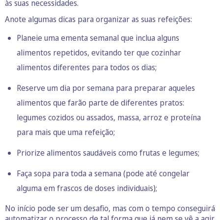
às suas necessidades.
Anote algumas dicas para organizar as suas refeições:
Planeie uma ementa semanal que inclua alguns
alimentos repetidos, evitando ter que cozinhar
alimentos diferentes para todos os dias;
Reserve um dia por semana para preparar aqueles
alimentos que farão parte de diferentes pratos:
legumes cozidos ou assados, massa, arroz e proteína
para mais que uma refeição;
Priorize alimentos saudáveis como frutas e legumes;
Faça sopa para toda a semana (pode até congelar
alguma em frascos de doses individuais);
No início pode ser um desafio, mas com o tempo conseguirá
automatizar o processo de tal forma que já nem se vê a agir