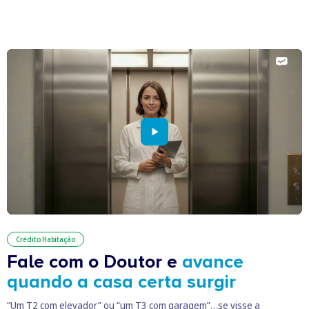
Crédito Habitação
Fale com o Doutor e
avance
quando a casa certa surgir
“Um T2 com elevador” ou “um T3 com garagem”…se visse a