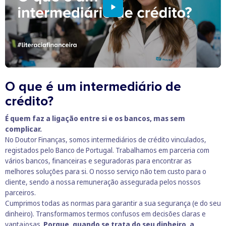
O que é um intermediário de
crédito?
É quem faz a ligação entre si e os bancos, mas sem
complicar.
No Doutor Finanças, somos intermediários de crédito vinculados,
registados pelo Banco de Portugal. Trabalhamos em parceria com
vários bancos, financeiras e seguradoras para encontrar as
melhores soluções para si. O nosso serviço não tem custo para o
cliente, sendo a nossa remuneração assegurada pelos nossos
parceiros.
Cumprimos todas as normas para garantir a sua segurança (e do seu
dinheiro). Transformamos termos confusos em decisões claras e
vantajosas.
Porque, quando se trata do seu dinheiro, a