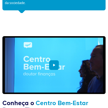
da sociedade.
Conheça o
Centro Bem-Estar