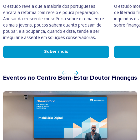
O estudo revela que a maioria dos portugueses
O estudo mos
encara a reforma com receio e pouca preparação.
de literacia 
Apesar da crescente consciência sobre o tema entre
inquiridos d
os mais jovens, poucos sabem quanto precisam de
sobre finanç
poupar, e a poupança, quando existe, tende a ser
irregular e assente em soluções conservadoras.
Saber mais
Eventos no Centro Bem-Estar Doutor Finanças