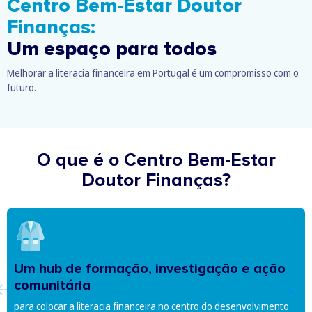
Centro Bem-Estar Doutor
Finanças:
Um espaço para todos
Melhorar a literacia financeira em Portugal é um compromisso com o
futuro.
O que é o Centro Bem-Estar
Doutor Finanças?
Um hub de formação, investigação e ação
comunitária
para colocar a literacia financeira no centro do desenvolvimento