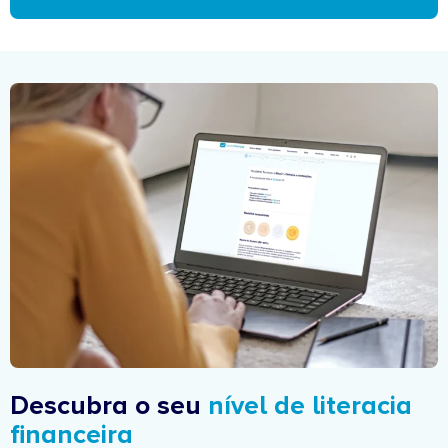
Descubra o seu
nível de literacia
financeira