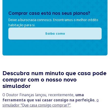
Comprar casa está nos seus planos?
Deixe a burocracia connosco. Encontramos o melhor crédito
habitação para si.
Saiba como
Descubra num minuto que casa pode
comprar com o nosso novo
simulador
O Doutor Finanças lançou, recentemente,
uma
ferramenta que vai casar consigo na perfeição
,
o
simulador “Que casa consigo comprar?”
.