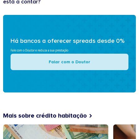
está a contar?
Há bancos a oferecer spreads desde 0%
Fale com o Doutor e reduza a sua prestação
Falar com o Doutor
Mais sobre crédito habitação