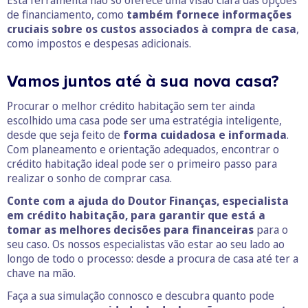
Esta ferramenta não só oferece uma visão clara das opções
de financiamento, como
também fornece informações
cruciais sobre os custos associados à compra de casa
,
como impostos e despesas adicionais.
Vamos juntos até à sua nova casa?
Procurar o melhor crédito habitação sem ter ainda
escolhido uma casa pode ser uma estratégia inteligente,
desde que seja feito de
forma cuidadosa e informada
.
Com planeamento e orientação adequados, encontrar o
crédito habitação ideal pode ser o primeiro passo para
realizar o sonho de comprar casa.
Conte com a ajuda do Doutor Finanças, especialista
em crédito habitação, para garantir que está a
tomar as melhores decisões para financeiras
para o
seu caso. Os nossos especialistas vão estar ao seu lado ao
longo de todo o processo: desde a procura de casa até ter a
chave na mão.
Faça a sua simulação connosco e descubra quanto pode