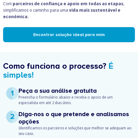
Com
parceiros de confiança e apoio em todas as etapas
,
simplificamos o caminho para uma
vida mais sustentável e
económica.
Encontrar solução ideal para mim
Como funciona o processo?
É
simples!
Peça a sua análise gratuita
1
Preencha o formulário abaixo e receba o apoio de um
especialista em até 2 dias úteis.
Diga-nos o que pretende e analisamos
2
opções
Identificamos os parceiros e soluções que melhor se adequam ao
seu caso.