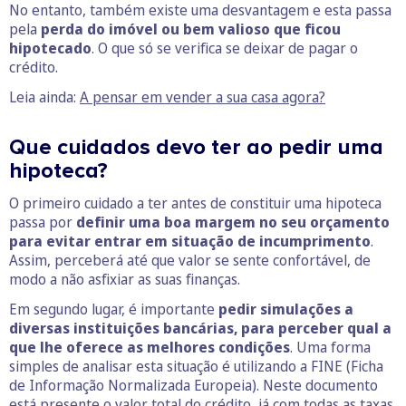
No entanto, também existe uma desvantagem e esta passa
pela
perda do imóvel ou bem valioso que ficou
hipotecado
. O que só se verifica se deixar de pagar o
crédito.
Leia ainda:
A pensar em vender a sua casa agora?
Que cuidados devo ter ao pedir uma
hipoteca?
O primeiro cuidado a ter antes de constituir uma hipoteca
passa por
definir uma boa margem no seu orçamento
para evitar entrar em situação de incumprimento
.
Assim, perceberá até que valor se sente confortável, de
modo a não asfixiar as suas finanças.
Em segundo lugar, é importante
pedir simulações a
diversas instituições bancárias, para perceber qual a
que lhe oferece as melhores condições
. Uma forma
simples de analisar esta situação é utilizando a FINE (Ficha
de Informação Normalizada Europeia). Neste documento
está presente o valor total do crédito, já com todas as taxas,