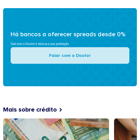
Há bancos a oferecer spreads desde 0%
Fale com o Doutor e reduza a sua prestação
Falar com o Doutor
Mais sobre crédito