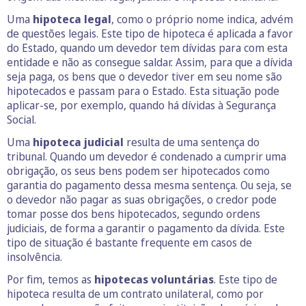
Uma
hipoteca legal
, como o próprio nome indica, advém
de questões legais. Este tipo de hipoteca é aplicada a favor
do Estado, quando um devedor tem dívidas para com esta
entidade e não as consegue saldar. Assim, para que a dívida
seja paga, os bens que o devedor tiver em seu nome são
hipotecados e passam para o Estado. Esta situação pode
aplicar-se, por exemplo, quando há dívidas à Segurança
Social.
Uma
hipoteca judicial
resulta de uma sentença do
tribunal. Quando um devedor é condenado a cumprir uma
obrigação, os seus bens podem ser hipotecados como
garantia do pagamento dessa mesma sentença. Ou seja, se
o devedor não pagar as suas obrigações, o credor pode
tomar posse dos bens hipotecados, segundo ordens
judiciais, de forma a garantir o pagamento da dívida. Este
tipo de situação é bastante frequente em casos de
insolvência.
Por fim, temos as
hipotecas voluntárias
. Este tipo de
hipoteca resulta de um contrato unilateral, como por