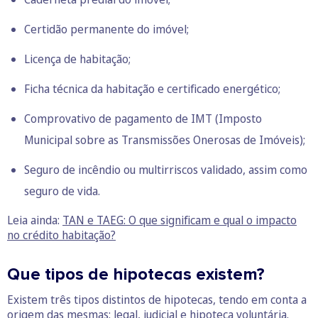
Certidão permanente do imóvel;
Licença de habitação;
Ficha técnica da habitação e certificado energético;
Comprovativo de pagamento de IMT (Imposto
Municipal sobre as Transmissões Onerosas de Imóveis);
Seguro de incêndio ou multirriscos validado, assim como
seguro de vida.
Leia ainda:
TAN e TAEG: O que significam e qual o impacto
no crédito habitação?
Que tipos de hipotecas existem?
Existem três tipos distintos de hipotecas, tendo em conta a
origem das mesmas: legal, judicial e hipoteca voluntária.